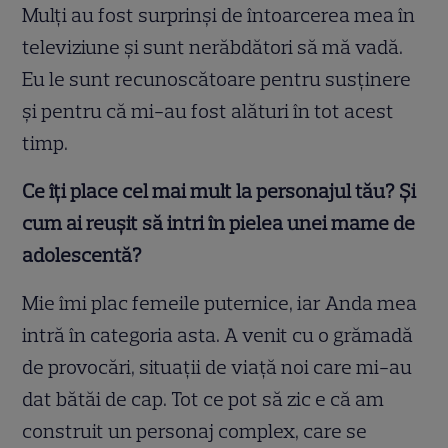
Mulţi au fost surprinşi de întoarcerea mea în
televiziune şi sunt nerăbdători să mă vadă.
Eu le sunt recunoscătoare pentru susţinere
şi pentru că mi-au fost alături în tot acest
timp.
Ce îți place cel mai mult la personajul tău? Și
cum ai reușit să intri în pielea unei mame de
adolescentă?
Mie îmi plac femeile puternice, iar Anda mea
intră în categoria asta. A venit cu o grămadă
de provocări, situaţii de viaţă noi care mi-au
dat bătăi de cap. Tot ce pot să zic e că am
construit un personaj complex, care se