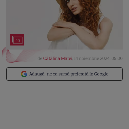
10
de
Cătălina Matei
,
14 noiembrie 2024, 09:00
Adaugă-ne ca sursă preferată în Google