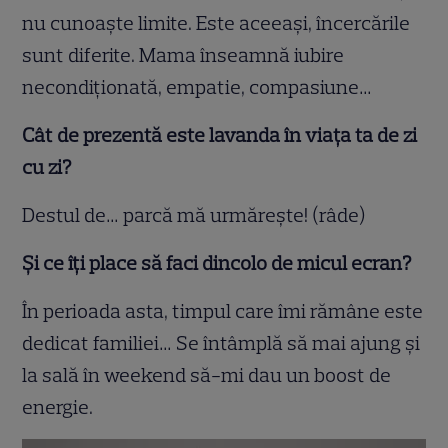
nu cunoaşte limite. Este aceeaşi, încercările
sunt diferite. Mama înseamnă iubire
necondiţionată, empatie, compasiune…
Cât de prezentă este lavanda în viața ta de zi
cu zi?
Destul de… parcă mă urmăreşte! (râde)
Și ce îți place să faci dincolo de micul ecran?
În perioada asta, timpul care îmi rămâne este
dedicat familiei… Se întâmplă să mai ajung şi
la sală în weekend să-mi dau un boost de
energie.