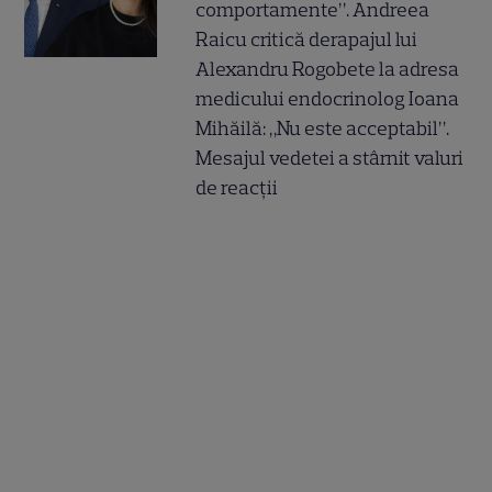
comportamente”. Andreea
Raicu critică derapajul lui
Alexandru Rogobete la adresa
medicului endocrinolog Ioana
Mihăilă: „Nu este acceptabil”.
Mesajul vedetei a stârnit valuri
de reacții