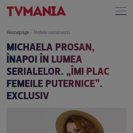
Homepage
/
Vedete româneşti
MICHAELA PROSAN,
ÎNAPOI ÎN LUMEA
SERIALELOR. „ÎMI PLAC
FEMEILE PUTERNICE”.
EXCLUSIV