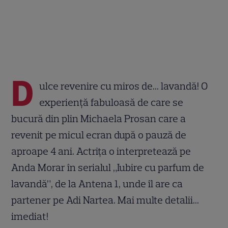
D
ulce revenire cu miros de... lavandă! O
experiență fabuloasă de care se
bucură din plin Michaela Prosan care a
revenit pe micul ecran după o pauză de
aproape 4 ani. Actrița o interpretează pe
Anda Morar în serialul „Iubire cu parfum de
lavandă”, de la Antena 1, unde îl are ca
partener pe Adi Nartea. Mai multe detalii...
imediat!