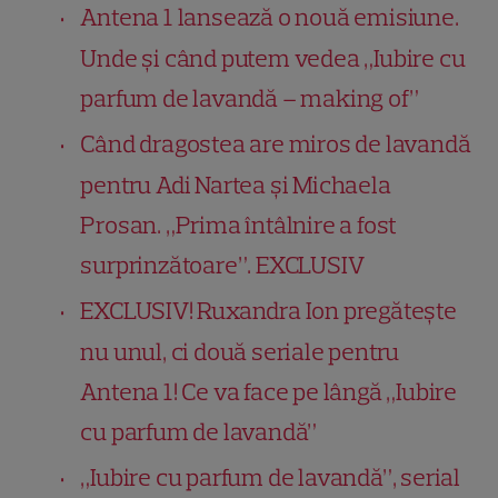
Antena 1 lansează o nouă emisiune.
Unde și când putem vedea „Iubire cu
parfum de lavandă – making of”
Când dragostea are miros de lavandă
pentru Adi Nartea și Michaela
Prosan. „Prima întâlnire a fost
surprinzătoare”. EXCLUSIV
EXCLUSIV! Ruxandra Ion pregătește
nu unul, ci două seriale pentru
Antena 1! Ce va face pe lângă „Iubire
cu parfum de lavandă”
„Iubire cu parfum de lavandă”, serial