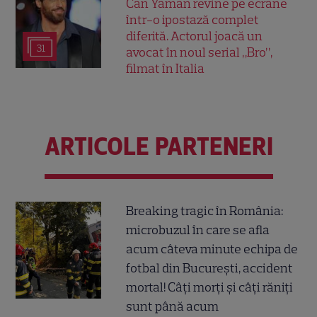
Can Yaman revine pe ecrane
într-o ipostază complet
diferită. Actorul joacă un
31
avocat în noul serial „Bro”,
filmat în Italia
ARTICOLE PARTENERI
Breaking tragic în România:
microbuzul în care se afla
acum câteva minute echipa de
fotbal din București, accident
mortal! Câți morți și câți răniți
sunt până acum