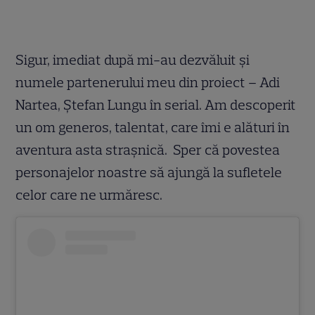
Sigur, imediat după mi-au dezvăluit şi
numele partenerului meu din proiect – Adi
Nartea, Ştefan Lungu în serial. Am descoperit
un om generos, talentat, care îmi e alături în
aventura asta straşnică. Sper că povestea
personajelor noastre să ajungă la sufletele
celor care ne urmăresc.