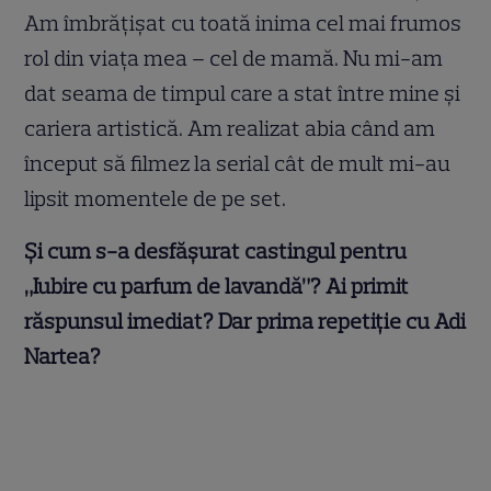
Am îmbrăţişat cu toată inima cel mai frumos
rol din viaţa mea – cel de mamă. Nu mi-am
dat seama de timpul care a stat între mine şi
cariera artistică. Am realizat abia când am
început să filmez la serial cât de mult mi-au
lipsit momentele de pe set.
Și cum s-a desfășurat castingul pentru
„Iubire cu parfum de lavandă”? Ai primit
răspunsul imediat? Dar prima repetiție cu Adi
Nartea?