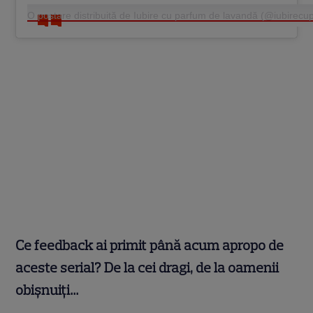
O postare distribuită de Iubire cu parfum de lavandă (@iubirec
Ce feedback ai primit până acum apropo de
aceste serial? De la cei dragi, de la oamenii
obișnuiți…