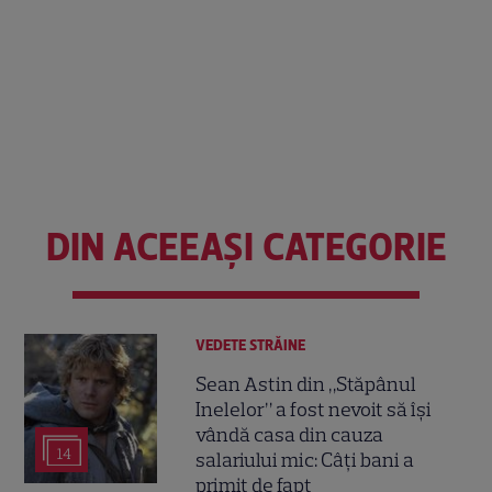
DIN ACEEAȘI CATEGORIE
VEDETE STRĂINE
Sean Astin din „Stăpânul
Inelelor” a fost nevoit să își
vândă casa din cauza
14
salariului mic: Câți bani a
primit de fapt