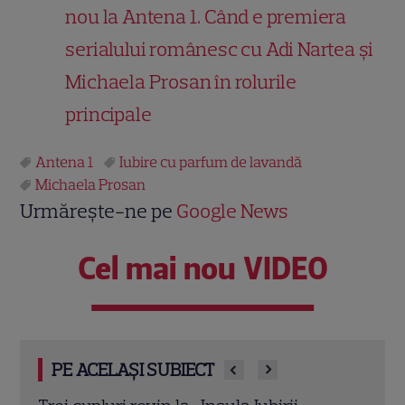
nou la Antena 1. Când e premiera
serialului românesc cu Adi Nartea și
Michaela Prosan în rolurile
principale
Antena 1
Iubire cu parfum de lavandă
Michaela Prosan
Urmărește-ne pe
Google News
Cel mai nou VIDEO
PE ACELAȘI SUBIECT