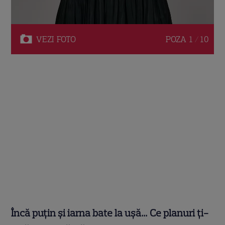
VEZI
FOTO
POZA
1 / 10
Încă puțin și iarna bate la ușă… Ce planuri ți-