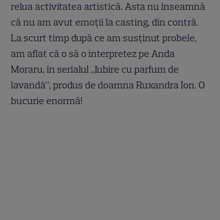
relua activitatea artistică. Asta nu înseamnă
că nu am avut emoţii la casting, din contră.
La scurt timp după ce am susţinut probele,
am aflat că o să o interpretez pe Anda
Moraru, în serialul „Iubire cu parfum de
lavandă”, produs de doamna Ruxandra Ion. O
bucurie enormă!