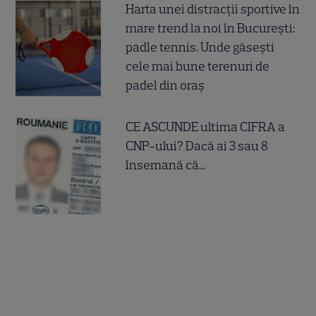
Harta unei distracții sportive în
mare trend la noi în București:
padle tennis. Unde găsești
cele mai bune terenuri de
padel din oraș
CE ASCUNDE ultima CIFRA a
CNP-ului? Dacă ai 3 sau 8
însemană că...