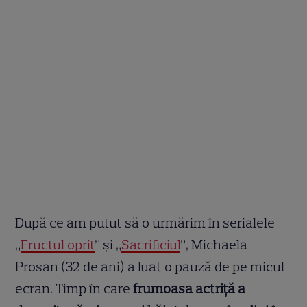
După ce am putut să o urmărim în serialele
„
Fructul oprit
” și „
Sacrificiul
”, Michaela
Prosan (32 de ani) a luat o pauză de pe micul
ecran. Timp în care
frumoasa actriță a