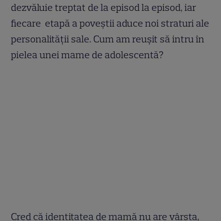
dezvăluie treptat de la episod la episod, iar
fiecare etapă a poveştii aduce noi straturi ale
personalităţii sale. Cum am reuşit să intru în
pielea unei mame de adolescentă?
Cred că identitatea de mamă nu are vârsta,