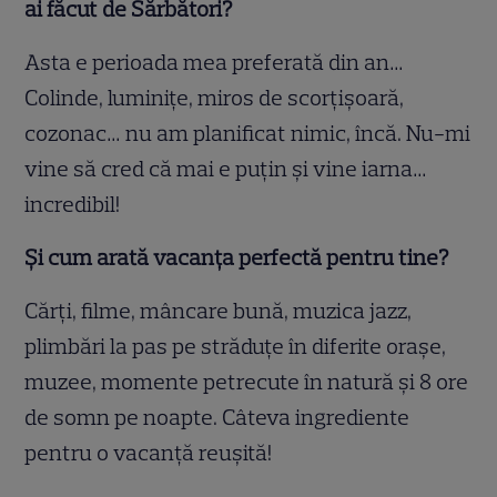
ai făcut de Sărbători?
Asta e perioada mea preferată din an…
Colinde, luminiţe, miros de scorţişoară,
cozonac… nu am planificat nimic, încă. Nu-mi
vine să cred că mai e puţin şi vine iarna…
incredibil!
Și cum arată vacanța perfectă pentru tine?
Cărţi, filme, mâncare bună, muzica jazz,
plimbări la pas pe străduţe în diferite oraşe,
muzee, momente petrecute în natură şi 8 ore
de somn pe noapte. Câteva ingrediente
pentru o vacanţă reuşită!