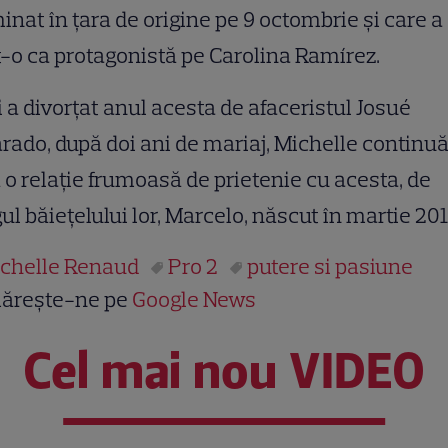
inat în ţara de origine pe 9 octombrie şi care a
-o ca protagonistă pe Carolina Ramírez.
 a divorţat anul acesta de afaceristul Josué
rado, după doi ani de mariaj, Michelle continuă
 o relaţie frumoasă de prietenie cu acesta, de
ul băieţelului lor, Marcelo, născut în martie 20
chelle Renaud
Pro 2
putere si pasiune
ărește-ne pe
Google News
Cel mai nou VIDEO