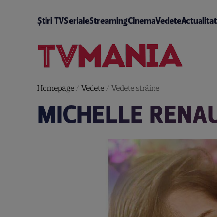
Știri TV
Seriale
Streaming
Cinema
Vedete
Actualita
Homepage
/
Vedete
/
Vedete străine
MICHELLE RENA