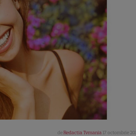
de
Redactia Tvmania
17 octombrie 201