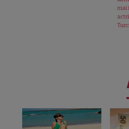
mai 
actri
Turc