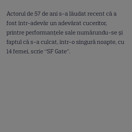
Actorul de 57 de ani s-a lăudat recent că a
fost într-adevăr un adevărat cuceritor,
printre performanţele sale numărundu-se şi
faptul că s-a culcat, într-o singură noapte, cu
14 femei, scrie “SF Gate”.