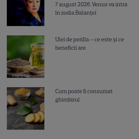
7 august 2026. Venus va intra
în zodia Balanței
Ulei de perilla – ce este și ce
beneficii are
Cum poate fi consumat
ghimbirul