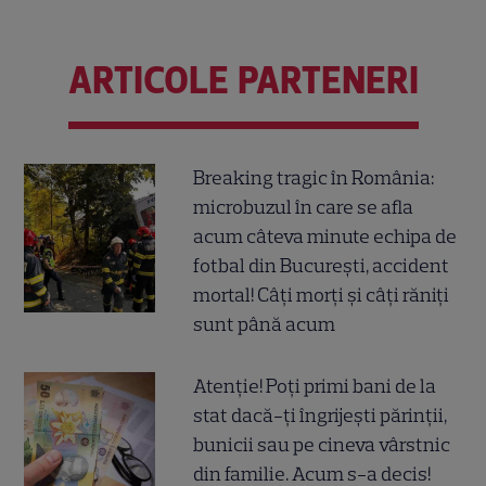
ARTICOLE PARTENERI
Breaking tragic în România:
microbuzul în care se afla
acum câteva minute echipa de
fotbal din București, accident
mortal! Câți morți și câți răniți
sunt până acum
Atenție! Poți primi bani de la
stat dacă-ți îngrijești părinții,
bunicii sau pe cineva vârstnic
din familie. Acum s-a decis!