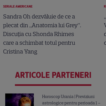
SERIALE AMERICANE
R
Sandra Oh dezvăluie de ce a
plecat din „Anatomia lui Grey”.
Discuția cu Shonda Rhimes
care a schimbat totul pentru
Cristina Yang
ARTICOLE PARTENERI
Horoscop Urania | Previziuni
astrologice pentru perioada 1 –