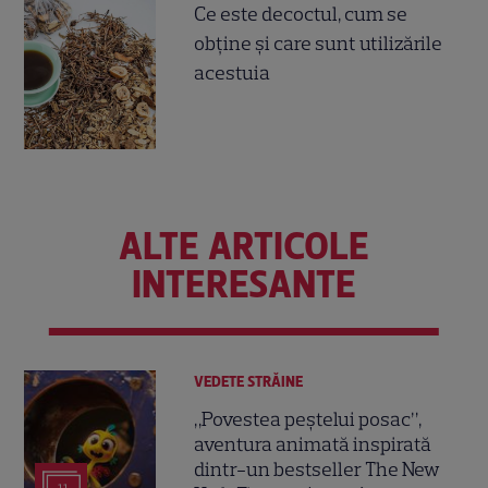
Ce este decoctul, cum se
obţine şi care sunt utilizările
acestuia
ALTE ARTICOLE
INTERESANTE
VEDETE STRĂINE
„Povestea peștelui posac”,
aventura animată inspirată
dintr-un bestseller The New