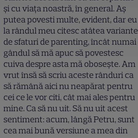
și cu viața noastră, în general. Aș
putea povesti multe, evident, dar eu
la rândul meu citesc atâtea variante
de sfaturi de parenting, încât numai
gândul să mă apuc să povestesc
cuiva despre asta mă obosește. Am
vrut însă să scriu aceste rânduri ca
să rămână aici nu neapărat pentru
cei ce le vor citi, cât mai ales pentru
mine. Ca să nu uit. Să nu uit acest
sentiment: acum, lângă Petru, sunt
cea mai bună versiune a mea din