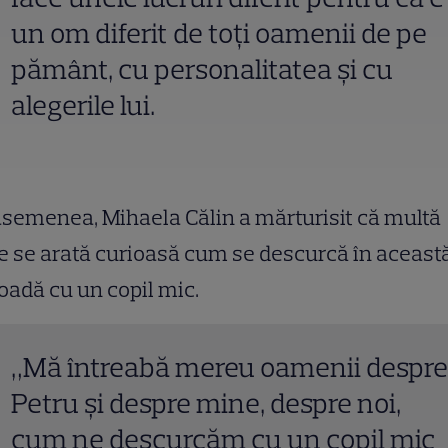
un om diferit de toți oamenii de pe
pământ, cu personalitatea și cu
alegerile lui.
semenea, Mihaela Călin a mărturisit că multă
 se arată curioasă cum se descurcă în aceast
oadă cu un copil mic.
„Mă întreabă mereu oamenii despre
Petru și despre mine, despre noi,
cum ne descurcăm cu un copil mic