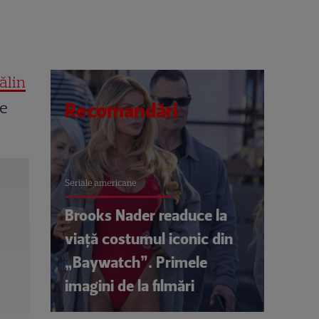
ălin
ne
Recomandări
Seriale americane
Brooks Nader readuce la
viață costumul iconic din
„Baywatch”. Primele
imagini de la filmări