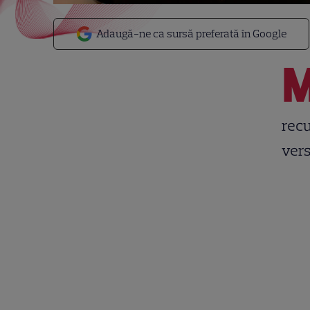
Adaugă-ne ca sursă preferată în Google
recu
vers