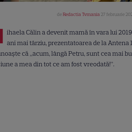
de
Redactia Tvmania
27 februarie 202
M
ihaela Călin a devenit mamă în vara lui 2019
ani mai târziu, prezentatoarea de la Antena 
noaște că „acum, lângă Petru, sunt cea mai b
iune a mea din tot ce am fost vreodată!”.