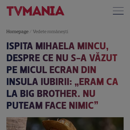
Homepage
/
Vedete româneşti
ISPITA MIHAELA MINCU,
DESPRE CE NU S-A VĂZUT
PE MICUL ECRAN DIN
INSULA IUBIRII: „ERAM CA
LA BIG BROTHER. NU
PUTEAM FACE NIMIC”