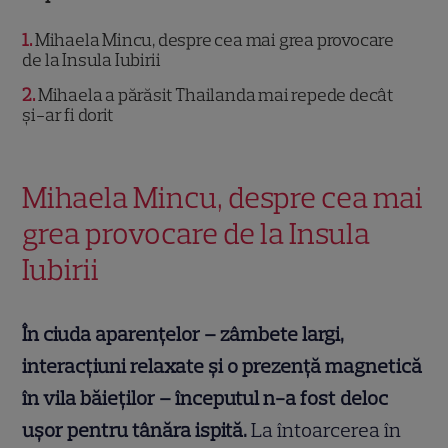
1
Mihaela Mincu, despre cea mai grea provocare
de la Insula Iubirii
2
Mihaela a părăsit Thailanda mai repede decât
și-ar fi dorit
Mihaela Mincu, despre cea mai
grea provocare de la Insula
Iubirii
În ciuda aparențelor – zâmbete largi,
interacțiuni relaxate și o prezență magnetică
în vila băieților – începutul n-a fost deloc
ușor pentru tânăra ispită.
La întoarcerea în