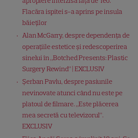
apropiere interzisă față de Teo.
Flacăra ispitei s-a aprins pe insula
băieților
Alan McGarry, despre dependența de
operațiile estetice și redescoperirea
sinelui în „Botched Presents: Plastic
Surgery Rewind” | EXCLUSIV
Șerban Pavlu, despre pasiunile
nevinovate atunci când nu este pe
platoul de filmare. „Este plăcerea
mea secretă cu televizorul”.
EXCLUSIV