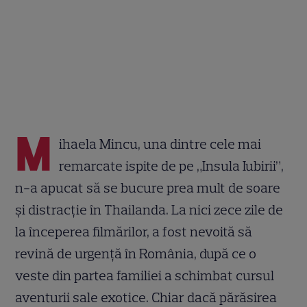
M
ihaela Mincu, una dintre cele mai
remarcate ispite de pe „Insula Iubirii”,
n-a apucat să se bucure prea mult de soare
și distracție în Thailanda. La nici zece zile de
la începerea filmărilor, a fost nevoită să
revină de urgență în România, după ce o
veste din partea familiei a schimbat cursul
aventurii sale exotice. Chiar dacă părăsirea