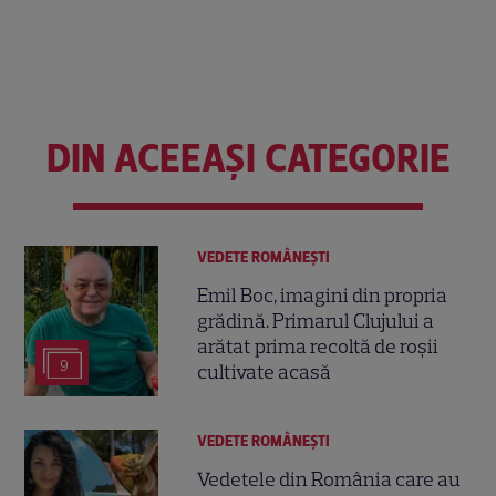
DIN ACEEAȘI CATEGORIE
VEDETE ROMÂNEŞTI
Emil Boc, imagini din propria
grădină. Primarul Clujului a
arătat prima recoltă de roșii
9
cultivate acasă
VEDETE ROMÂNEŞTI
Vedetele din România care au