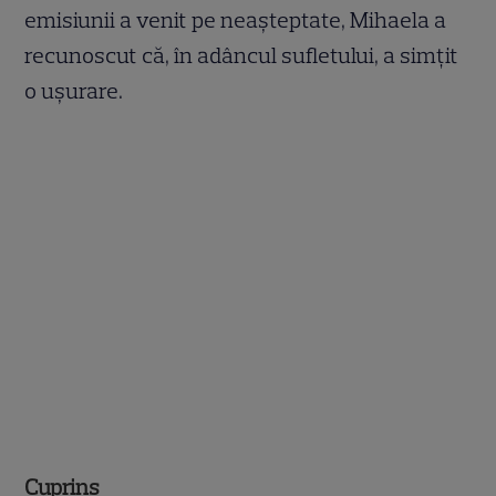
emisiunii a venit pe neașteptate, Mihaela a
recunoscut că, în adâncul sufletului, a simțit
o ușurare.
Cuprins