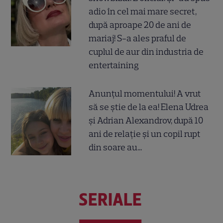
adio în cel mai mare secret,
după aproape 20 de ani de
mariaj! S-a ales praful de
cuplul de aur din industria de
entertaining
Anunțul momentului! A vrut
să se știe de la ea! Elena Udrea
și Adrian Alexandrov, după 10
ani de relație și un copil rupt
din soare au...
SERIALE