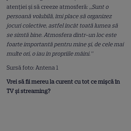
atenției și să creeze atmosferă: „
Sunt o
persoană volubilă, îmi place să organizez
jocuri colective, astfel încât toată lumea să
se simtă bine. Atmosfera dintr-un loc este
foarte importantă pentru mine și, de cele mai
multe ori, o iau în propriile mâini.”
Sursă foto: Antena 1
Vrei să fii mereu la curent cu tot ce mișcă în
TV și streaming?