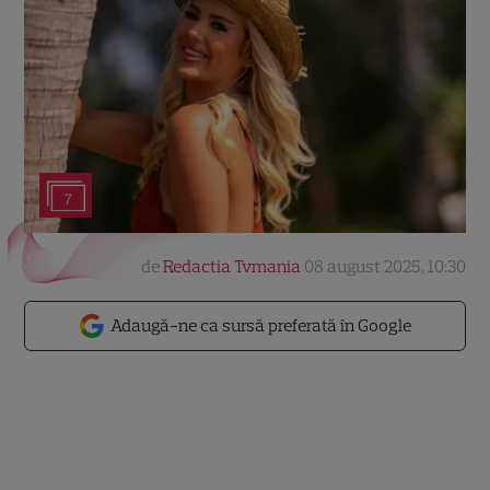
7
de
Redactia Tvmania
08 august 2025, 10:30
Adaugă-ne ca sursă preferată în Google