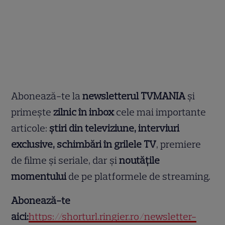
Abonează-te la
newsletterul TVMANIA
și
primește
zilnic în inbox
cele mai importante
articole:
știri din televiziune, interviuri
exclusive, schimbări în grilele TV
, premiere
de filme și seriale, dar și
noutățile
momentului
de pe platformele de streaming.
Abonează-te
aici:
https://shorturl.ringier.ro/newsletter-