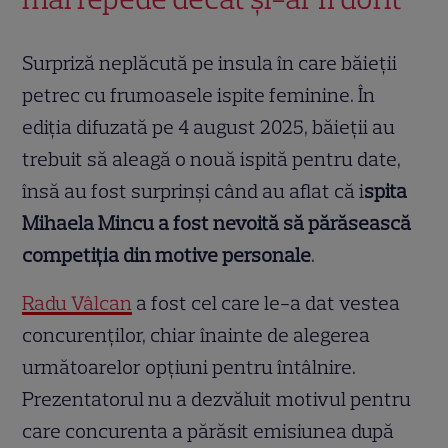
Surpriză neplăcută pe insula în care băieții
petrec cu frumoasele ispite feminine. În
ediția difuzată pe 4 august 2025, băieții au
trebuit să aleagă o nouă ispită pentru date,
însă au fost surprinși când au aflat că i
spita
Mihaela Mincu a fost nevoită să părăsească
competiția din motive personale
.
Radu Vâlcan
a fost cel care le-a dat vestea
concurenților, chiar înainte de alegerea
următoarelor opțiuni pentru întâlnire.
Prezentatorul nu a dezvăluit motivul pentru
care concurenta a părăsit emisiunea după