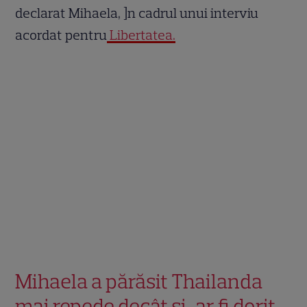
declarat Mihaela, ]n cadrul unui interviu
acordat pentru
Libertatea.
Mihaela a părăsit Thailanda
mai repede decât și-ar fi dorit