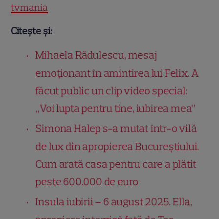
tvmania
Citește și:
Mihaela Rădulescu, mesaj
emoționant în amintirea lui Felix. A
făcut public un clip video special:
„Voi lupta pentru tine, iubirea mea”
Simona Halep s-a mutat într-o vilă
de lux din apropierea Bucureștiului.
Cum arată casa pentru care a plătit
peste 600.000 de euro
Insula iubirii – 6 august 2025. Ella,