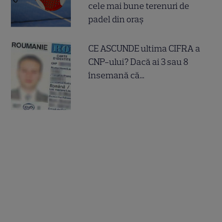
cele mai bune terenuri de
padel din oraș
CE ASCUNDE ultima CIFRA a
CNP-ului? Dacă ai 3 sau 8
însemană că...