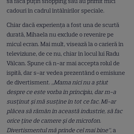
să facă puțin shopping sau au primit mici
cadouri în cadrul întâlnirilor speciale.
Chiar dacă experiența a fost una de scurtă
durată, Mihaela nu exclude o revenire pe
micul ecran. Mai mult, visează la o carieră în
televiziune, de ce nu, chiar în locul lui Radu
Vâlcan. Spune că n-ar mai accepta rolul de
ispită, dar s-ar vedea prezentând o emisiune
de divertisment.
„Mama nici nu a știut
despre ce este vorba în principiu, dar m-a
susținut și mă susține în tot ce fac. Mi-ar
plăcea să rămân în această industrie, să fac
orice ține de camere și de microfon.
Divertismentul mă prinde cel mai bine”
, a