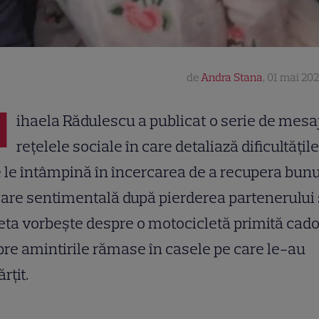
de
Andra Stana
,
01 mai 202
M
ihaela Rădulescu a publicat o serie de mesa
rețelele sociale în care detaliază dificultățil
 le întâmpină în încercarea de a recupera bunu
are sentimentală după pierderea partenerului 
ta vorbește despre o motocicletă primită cado
re amintirile rămase în casele pe care le-au
rțit.