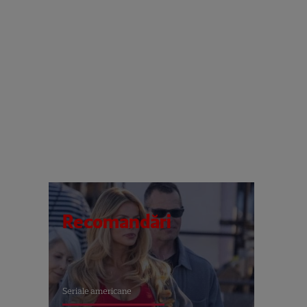
Recomandări
Seriale americane