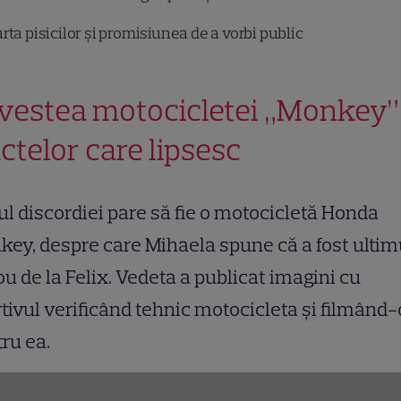
rta pisicilor și promisiunea de a vorbi public
vestea motocicletei „Monkey” 
actelor care lipsesc
l discordiei pare să fie o motocicletă Honda
ey, despre care Mihaela spune că a fost ultim
u de la Felix. Vedeta a publicat imagini cu
tivul verificând tehnic motocicleta și filmând-
ru ea.