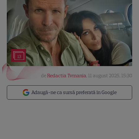
13
de
Redactia Tvmania
,
11 august 2025, 15:30
Adaugă-ne ca sursă preferată în Google