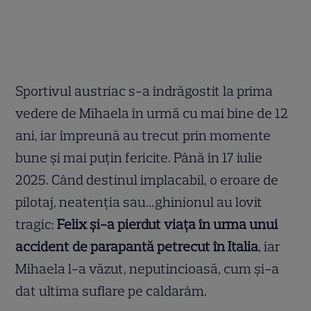
Sportivul austriac s-a îndrăgostit la prima
vedere de Mihaela în urmă cu mai bine de 12
ani, iar împreună au trecut prin momente
bune și mai puțin fericite. Până în 17 iulie
2025. Când destinul implacabil, o eroare de
pilotaj, neatenția sau…ghinionul au lovit
tragic:
Felix și-a pierdut viața în urma unui
accident de parapantă petrecut în Italia
, iar
Mihaela l-a văzut, neputincioasă, cum și-a
dat ultima suflare pe caldarâm.