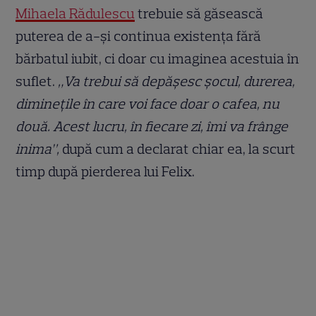
Mihaela Rădulescu
trebuie să găsească
puterea de a-și continua existența fără
bărbatul iubit, ci doar cu imaginea acestuia în
suflet.
„Va trebui să depășesc șocul, durerea,
diminețile în care voi face doar o cafea, nu
două. Acest lucru, în fiecare zi, îmi va frânge
inima”,
după cum a declarat chiar ea, la scurt
timp după pierderea lui Felix.