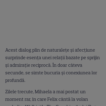
Acest dialog plin de naturalețe și afecțiune
surprinde esența unei relații bazate pe sprijin
și admirație reciprocă. În doar câteva
secunde, se simte bucuria și conexiunea lor
profundă.
Zilele trecute, Mihaela a mai postat un
moment rar, în care Felix cântă la volan