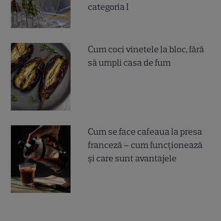
categoria I
Cum coci vinetele la bloc, fără
să umpli casa de fum
Cum se face cafeaua la presa
franceză – cum funcționează
și care sunt avantajele