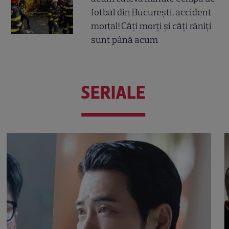
fotbal din București, accident
mortal! Câți morți și câți răniți
sunt până acum
SERIALE