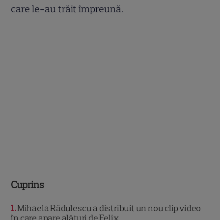
care le-au trăit împreună.
Cuprins
1
Mihaela Rădulescu a distribuit un nou clip video
în care apare alături de Felix