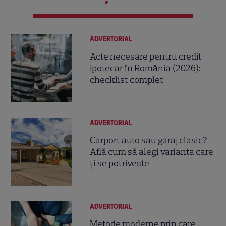
ADVERTORIAL
Acte necesare pentru credit
ipotecar în România (2026):
checklist complet
ADVERTORIAL
Carport auto sau garaj clasic?
Află cum să alegi varianta care
ți se potrivește
ADVERTORIAL
Metode moderne prin care