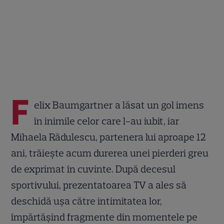
F
elix Baumgartner a lăsat un gol imens
în inimile celor care l-au iubit, iar
Mihaela Rădulescu, partenera lui aproape 12
ani, trăiește acum durerea unei pierderi greu
de exprimat în cuvinte. După decesul
sportivului, prezentatoarea TV a ales să
deschidă ușa către intimitatea lor,
împărtășind fragmente din momentele pe