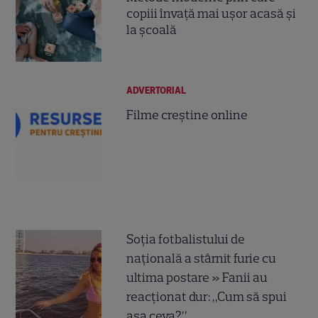
copiii învață mai ușor acasă și
la școală
ADVERTORIAL
Filme creștine online
Soția fotbalistului de
națională a stârnit furie cu
ultima postare » Fanii au
reacționat dur: „Cum să spui
așa ceva?”