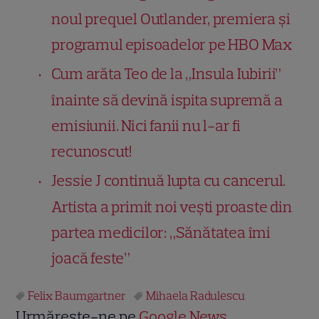
noul prequel Outlander, premiera și
programul episoadelor pe HBO Max
Cum arăta Teo de la „Insula Iubirii”
înainte să devină ispita supremă a
emisiunii. Nici fanii nu l-ar fi
recunoscut!
Jessie J continuă lupta cu cancerul.
Artista a primit noi vești proaste din
partea medicilor: „Sănătatea îmi
joacă feste”
Felix Baumgartner
Mihaela Radulescu
Urmărește-ne pe
Google News