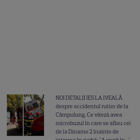
NOI DETALII IES LA IVEALĂ
despre accidentul rutier de la
Câmpulung. Ce viteză avea
microbuzul în care se aflau cei
de la Dinamo 2 înainte de
intrarea în curbă: "A venit în..."