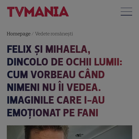
Homepage
/
Vedete româneşti
FELIX ȘI MIHAELA,
DINCOLO DE OCHII LUMII:
CUM VORBEAU CÂND
NIMENI NU ÎI VEDEA.
IMAGINILE CARE I-AU
EMOȚIONAT PE FANI