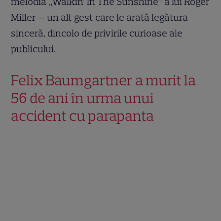
melodia „Walkin’ In The Sunshine” a lui Roger
Miller — un alt gest care le arată legătura
sinceră, dincolo de privirile curioase ale
publicului.
Felix Baumgartner a murit la
56 de ani în urma unui
accident cu parapanta