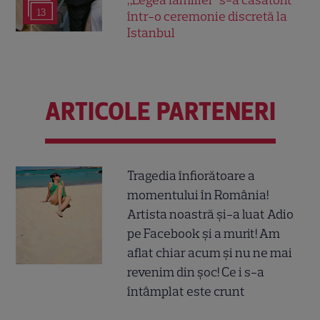
13
într-o ceremonie discretă la
Istanbul
ARTICOLE PARTENERI
Tragedia înfiorătoare a
momentului în România!
Artista noastră și-a luat Adio
pe Facebook și a murit! Am
aflat chiar acum și nu ne mai
revenim din șoc! Ce i s-a
întâmplat este crunt