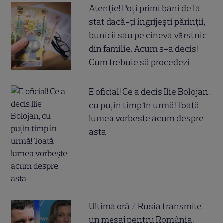
Atenție! Poți primi bani de la
stat dacă-ți îngrijești părinții,
bunicii sau pe cineva vârstnic
din familie. Acum s-a decis!
Cum trebuie să procedezi
E oficial! Ce a decis Ilie Bolojan,
cu puțin timp în urmă! Toată
lumea vorbește acum despre
asta
Ultima oră / Rusia transmite
un mesaj pentru România,