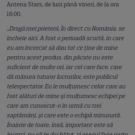
Antena Stars, de luni până vineri, de la ora
16:00.
„Dragii mei prieteni, În direct cu România, se
încheie aici. A fost o perioadă scurtă, în care
eu am încercat să dau tot ce ține de mine
pentru acest produs, din păcate nu este
suficient de multe ori, iar cel care face, care
dă măsura tuturor lucrurilor, este publicul
telespectator. Eu le mulțumesc celor care au
fost alături de mine și mulțumesc echipei pe
care am cunoscut-o în urmă cu trei
saptămâni, și care este o echipă minunată.
Înainte de toate, însă, important este să
încerci, nu să te dai bătut, și eșecul face parte