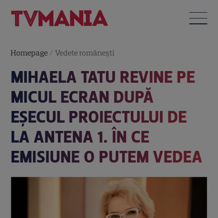
Homepage
/
Vedete româneşti
MIHAELA TATU REVINE PE
MICUL ECRAN DUPĂ
EȘECUL PROIECTULUI DE
LA ANTENA 1. ÎN CE
EMISIUNE O PUTEM VEDEA