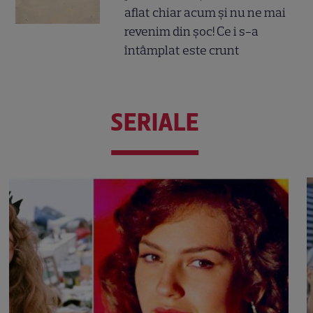
aflat chiar acum și nu ne mai
revenim din șoc! Ce i s-a
întâmplat este crunt
SERIALE