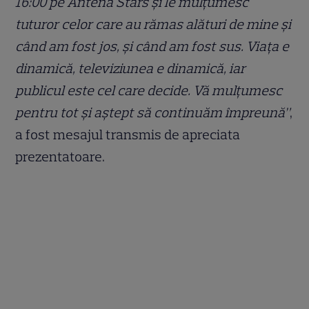
16:00 pe Antena Stars și le mulțumesc
tuturor celor care au rămas alături de mine și
când am fost jos, și când am fost sus. Viața e
dinamică, televiziunea e dinamică, iar
publicul este cel care decide. Vă mulțumesc
pentru tot și aştept să continuăm împreună”
,
a fost mesajul transmis de apreciata
prezentatoare.