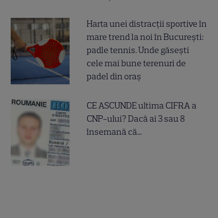
Harta unei distracții sportive în
mare trend la noi în București:
padle tennis. Unde găsești
cele mai bune terenuri de
padel din oraș
CE ASCUNDE ultima CIFRA a
CNP-ului? Dacă ai 3 sau 8
însemană că...