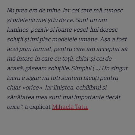
Nu prea era de mine. Iar cei care mă cunosc
și prietenii mei știu de ce. Sunt un om
luminos, pozitiv și foarte vesel. Îmi doresc
soluții și îmi plac modelele umane. Așa a fost
acel prim format, pentru care am acceptat să
mă întorc, în care cu toții, chiar și cei de-
acasă, găseam soluțiile. Simplu! (…) Un singur
lucru e sigur: nu toți suntem făcuți pentru
chiar «orice». Iar liniștea, echilibrul și
sănătatea mea sunt mai importante decât
orice”,
a explicat
Mihaela Tatu.