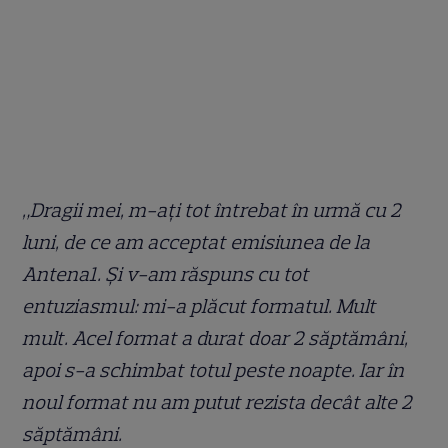
„Dragii mei, m-ați tot întrebat în urmă cu 2
luni, de ce am acceptat emisiunea de la
Antena1. Și v-am răspuns cu tot
entuziasmul: mi-a plăcut formatul. Mult
mult. Acel format a durat doar 2 săptămâni,
apoi s-a schimbat totul peste noapte. Iar în
noul format nu am putut rezista decât alte 2
săptămâni.