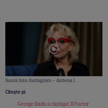
Sursă foto: Instagram – Antena 1
Citește și:
George Radu a câștigat X Factor