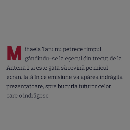
M
ihaela Tatu nu petrece timpul
gândindu-se la eșecul din trecut de la
Antena 1 și este gata să revină pe micul
ecran. Iată în ce emisiune va apărea îndrăgita
prezentatoare, spre bucuria tuturor celor
care o îndrăgesc!