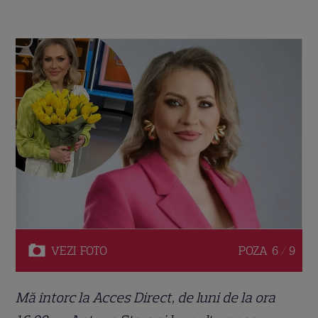
VEZI
FOTO
POZA
6 / 9
Mă întorc la Acces Direct, de luni de la ora