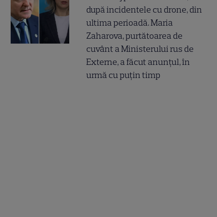
după incidentele cu drone, din
ultima perioadă. Maria
Zaharova, purtătoarea de
cuvânt a Ministerului rus de
Externe, a făcut anunțul, în
urmă cu puțin timp