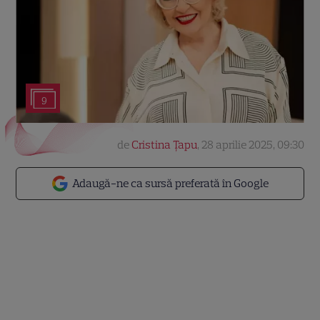
9
de
Cristina Țapu
,
28 aprilie 2025, 09:30
Adaugă-ne ca sursă preferată în Google