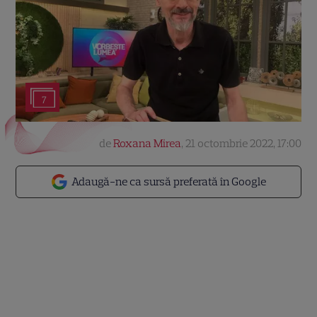
7
de
Roxana Mirea
,
21 octombrie 2022, 17:00
Adaugă-ne ca sursă preferată în Google