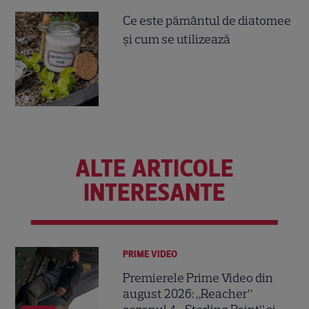
Ce este pământul de diatomee
și cum se utilizează
ALTE ARTICOLE
INTERESANTE
PRIME VIDEO
Premierele Prime Video din
august 2026: „Reacher”