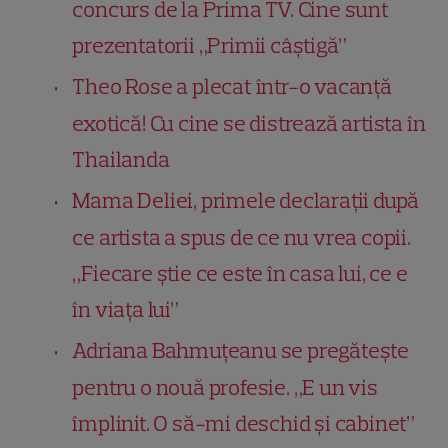
concurs de la Prima TV. Cine sunt
prezentatorii „Primii câștigă”
Theo Rose a plecat într-o vacanță
exotică! Cu cine se distrează artista în
Thailanda
Mama Deliei, primele declarații după
ce artista a spus de ce nu vrea copii.
„Fiecare știe ce este în casa lui, ce e
în viața lui”
Adriana Bahmuțeanu se pregătește
pentru o nouă profesie. „E un vis
împlinit. O să-mi deschid și cabinet”