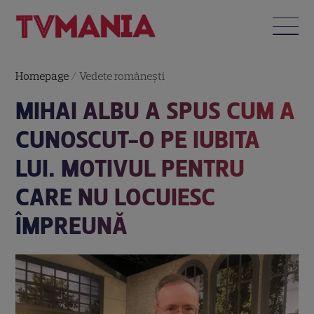
Homepage
/
Vedete româneşti
MIHAI ALBU A SPUS CUM A
CUNOSCUT-O PE IUBITA
LUI. MOTIVUL PENTRU
CARE NU LOCUIESC
ÎMPREUNĂ