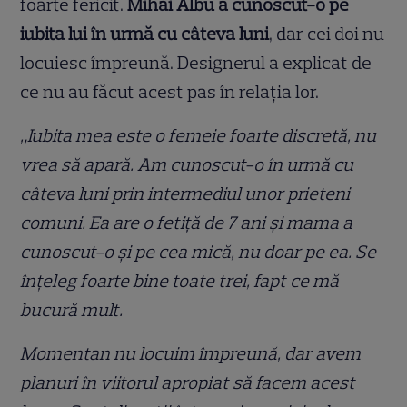
foarte fericit.
Mihai Albu a cunoscut-o pe
iubita lui în urmă cu câteva luni
, dar cei doi nu
locuiesc împreună. Designerul a explicat de
ce nu au făcut acest pas în relația lor.
„Iubita mea este o femeie foarte discretă, nu
vrea să apară. Am cunoscut-o în urmă cu
câteva luni prin intermediul unor prieteni
comuni. Ea are o fetiță de 7 ani și mama a
cunoscut-o și pe cea mică, nu doar pe ea. Se
înțeleg foarte bine toate trei, fapt ce mă
bucură mult.
Momentan nu locuim împreună, dar avem
planuri în viitorul apropiat să facem acest