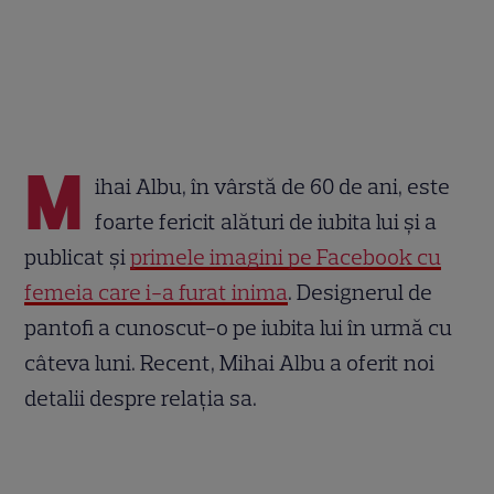
M
ihai Albu, în vârstă de 60 de ani, este
foarte fericit alături de iubita lui și a
publicat și
primele imagini pe Facebook cu
femeia care i-a furat inima
. Designerul de
pantofi a cunoscut-o pe iubita lui în urmă cu
câteva luni. Recent, Mihai Albu a oferit noi
detalii despre relația sa.