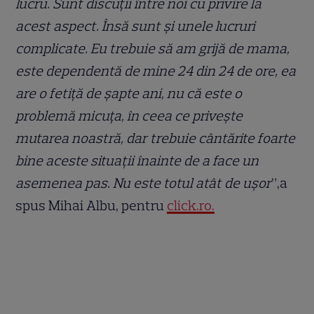
lucru. Sunt discuții între noi cu privire la
acest aspect. Însă sunt și unele lucruri
complicate. Eu trebuie să am grijă de mama,
este dependentă de mine 24 din 24 de ore, ea
are o fetiță de șapte ani, nu că este o
problemă micuța, în ceea ce privește
mutarea noastră, dar trebuie cântărite foarte
bine aceste situații înainte de a face un
asemenea pas. Nu este totul atât de ușor
”,a
spus Mihai Albu, pentru
click.ro.