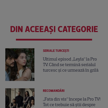
DIN ACEEAȘI CATEGORIE
SERIALE TURCEŞTI
Ultimul episod „Leyla” la Pro
TV. Când se termină serialul
turcesc și ce urmează în grilă
RECOMANDĂRI
„Fata din vis” începe la Pro TV!
Tot ce trebuie să știi despre