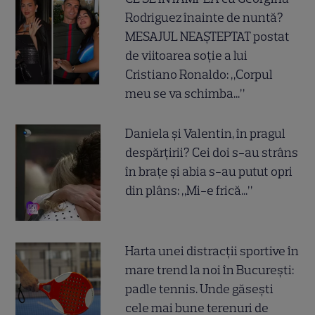
Rodriguez înainte de nuntă?
MESAJUL NEAȘTEPTAT postat
de viitoarea soție a lui
Cristiano Ronaldo: „Corpul
meu se va schimba...”
Daniela și Valentin, în pragul
despărțirii? Cei doi s-au strâns
în brațe și abia s-au putut opri
din plâns: „Mi-e frică...”
Harta unei distracții sportive în
mare trend la noi în București:
padle tennis. Unde găsești
cele mai bune terenuri de