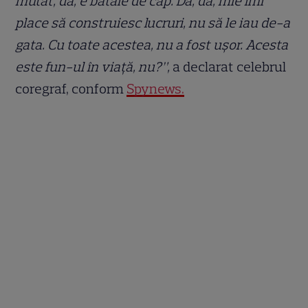
mutat, da, e bătaie de cap. Da, da, mie îmi
place să construiesc lucruri, nu să le iau de-a
gata. Cu toate acestea, nu a fost ușor. Acesta
este fun-ul în viață, nu?”,
a declarat celebrul
coregraf, conform
Spynews.