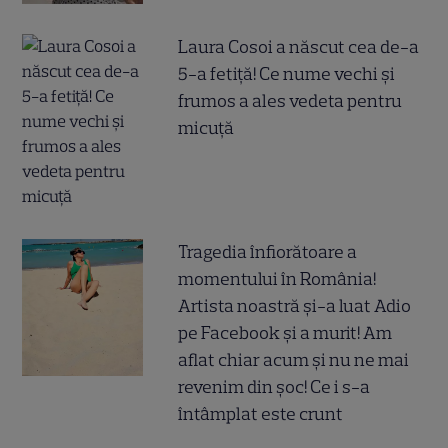
Laura Cosoi a născut cea de-a
5-a fetiță! Ce nume vechi și
frumos a ales vedeta pentru
micuță
Tragedia înfiorătoare a
momentului în România!
Artista noastră și-a luat Adio
pe Facebook și a murit! Am
aflat chiar acum și nu ne mai
revenim din șoc! Ce i s-a
întâmplat este crunt