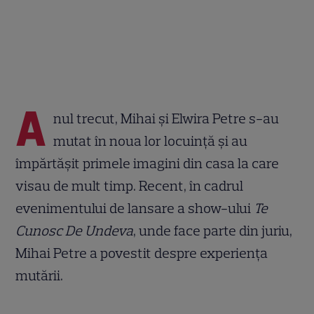
A
nul trecut, Mihai și Elwira Petre s-au
mutat în noua lor locuință și au
împărtășit primele imagini din casa la care
visau de mult timp. Recent, în cadrul
evenimentului de lansare a show-ului
Te
Cunosc De Undeva
, unde face parte din juriu,
Mihai Petre a povestit despre experiența
mutării.