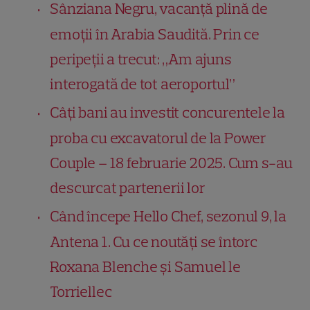
Sânziana Negru, vacanță plină de
emoții în Arabia Saudită. Prin ce
peripeții a trecut: „Am ajuns
interogată de tot aeroportul”
Câți bani au investit concurentele la
proba cu excavatorul de la Power
Couple – 18 februarie 2025. Cum s-au
descurcat partenerii lor
Când începe Hello Chef, sezonul 9, la
Antena 1. Cu ce noutăți se întorc
Roxana Blenche și Samuel le
Torriellec