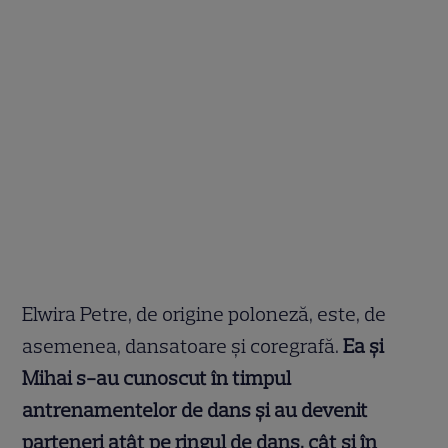
Elwira Petre, de origine poloneză, este, de
asemenea, dansatoare și coregrafă.
Ea și
Mihai s-au cunoscut în timpul
antrenamentelor de dans și au devenit
parteneri atât pe ringul de dans, cât și în