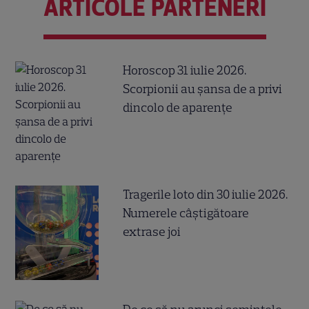
ARTICOLE PARTENERI
Horoscop 31 iulie 2026.
Scorpionii au șansa de a privi
dincolo de aparențe
Tragerile loto din 30 iulie 2026.
Numerele câştigătoare
extrase joi