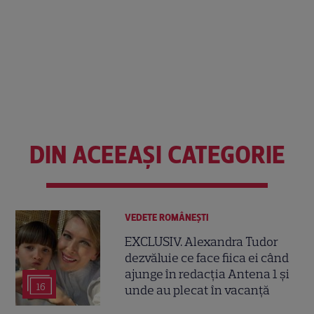
DIN ACEEAȘI CATEGORIE
VEDETE ROMÂNEŞTI
EXCLUSIV. Alexandra Tudor
dezvăluie ce face fiica ei când
ajunge în redacția Antena 1 și
16
unde au plecat în vacanță