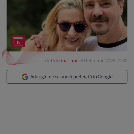
19
de
Cristina Țapu
,
19 februarie 2025, 12:30
Adaugă-ne ca sursă preferată în Google