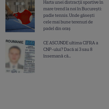
Harta unei distracții sportive în
mare trend la noi în București:
padle tennis. Unde găsești
cele mai bune terenuri de
padel din oraș
CE ASCUNDE ultima CIFRA a
CNP-ului? Dacă ai 3 sau 8
însemană că...