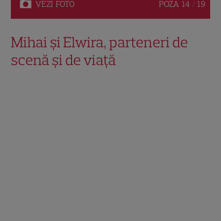
VEZI
FOTO
POZA
14 / 19
Mihai și Elwira, parteneri de
scenă și de viață