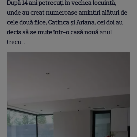
După 14 ani petrecuți în vechea locuință,
unde au creat numeroase amintiri alături de
cele două fiice, Catinca și Ariana, cei doi au
decis să se mute într-o casă nouă
anul
trecut.