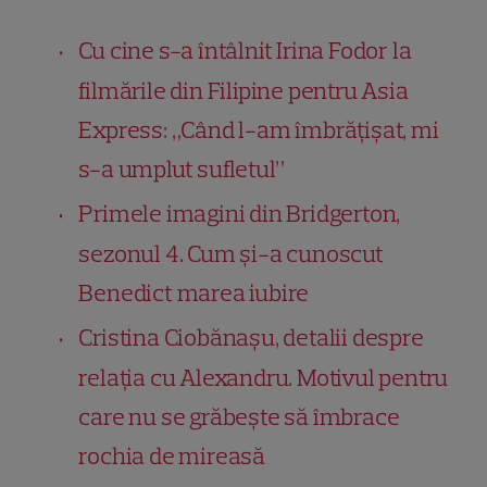
Cu cine s-a întâlnit Irina Fodor la
filmările din Filipine pentru Asia
Express: „Când l-am îmbrățișat, mi
s-a umplut sufletul”
Primele imagini din Bridgerton,
sezonul 4. Cum și-a cunoscut
Benedict marea iubire
Cristina Ciobănașu, detalii despre
relația cu Alexandru. Motivul pentru
care nu se grăbește să îmbrace
rochia de mireasă