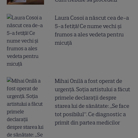
Laura Cosoi a născut cea de-a
5-a fetiță! Ce nume vechi și
frumos a ales vedeta pentru
micuță
Mihai Onilă a fost operat de
urgență. Soția artistului a făcut
primele declarații despre
starea lui de sănătate: „Se face
tot posibilul”. Ce diagnostic a
primit din partea medicilor