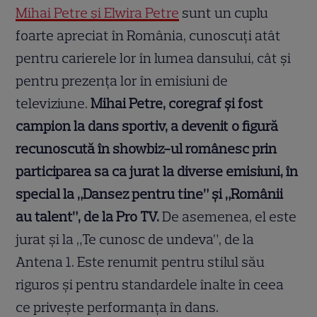
Mihai Petre și Elwira Petre
sunt un cuplu
foarte apreciat în România, cunoscuți atât
pentru carierele lor în lumea dansului, cât și
pentru prezența lor în emisiuni de
televiziune.
Mihai Petre, coregraf și fost
campion la dans sportiv, a devenit o figură
recunoscută în showbiz-ul românesc prin
participarea sa ca jurat la diverse emisiuni, în
special la „Dansez pentru tine” și „Românii
au talent”, de la Pro TV.
De asemenea, el este
jurat și la „Te cunosc de undeva”, de la
Antena 1. Este renumit pentru stilul său
riguros și pentru standardele înalte în ceea
ce privește performanța în dans.