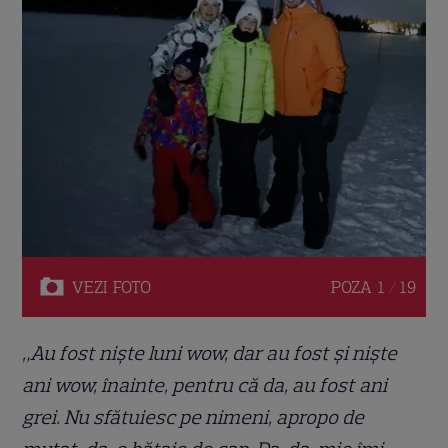
VEZI
FOTO
POZA
1 / 19
„Au fost niște luni wow, dar au fost și niște
ani wow, înainte, pentru că da, au fost ani
grei. Nu sfătuiesc pe nimeni, apropo de