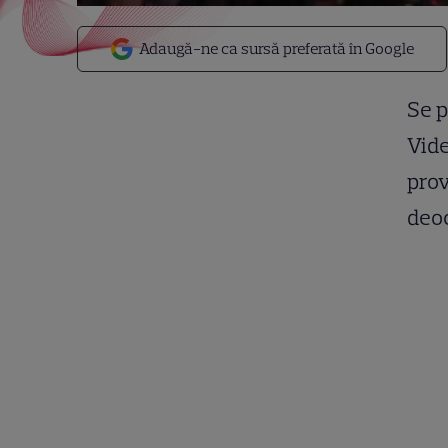
Adaugă-ne ca sursă preferată în Google
Se p
Vide
prov
deoc