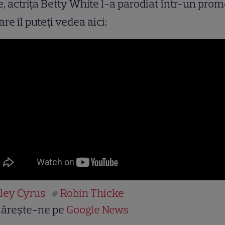
, actriţa Betty White l-a parodiat într-un prom
are îl puteţi vedea aici:
ley Cyrus
Robin Thicke
ărește-ne pe
Google News