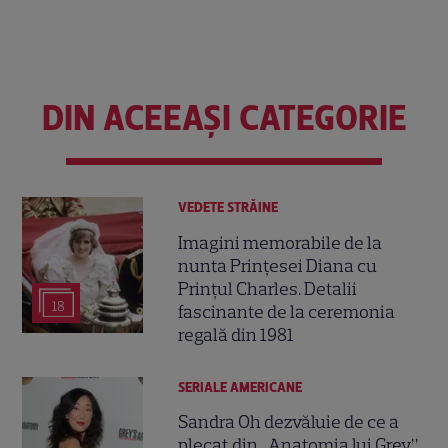
DIN ACEEAȘI CATEGORIE
VEDETE STRĂINE
Imagini memorabile de la
nunta Prințesei Diana cu
Prințul Charles. Detalii
18
fascinante de la ceremonia
regală din 1981
SERIALE AMERICANE
Sandra Oh dezvăluie de ce a
plecat din „Anatomia lui Grey”.