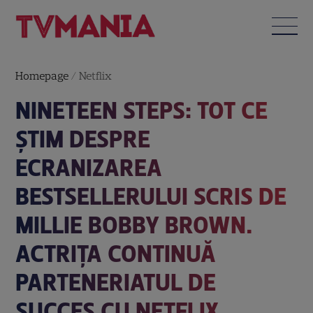
Homepage
/
Netflix
NINETEEN STEPS: TOT CE
ȘTIM DESPRE
ECRANIZAREA
BESTSELLERULUI SCRIS DE
MILLIE BOBBY BROWN.
ACTRIȚA CONTINUĂ
PARTENERIATUL DE
SUCCES CU NETFLIX