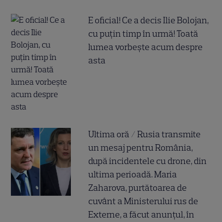
E oficial! Ce a decis Ilie Bolojan,
cu puțin timp în urmă! Toată
lumea vorbește acum despre
asta
Ultima oră / Rusia transmite
un mesaj pentru România,
după incidentele cu drone, din
ultima perioadă. Maria
Zaharova, purtătoarea de
cuvânt a Ministerului rus de
Externe, a făcut anunțul, în