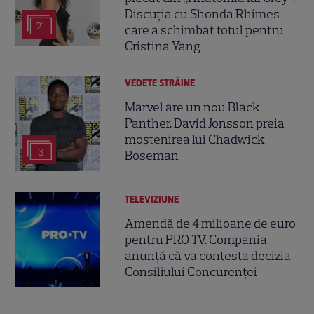
Discuția cu Shonda Rhimes
21
care a schimbat totul pentru
Cristina Yang
VEDETE STRĂINE
Marvel are un nou Black
Panther. David Jonsson preia
moștenirea lui Chadwick
3
Boseman
TELEVIZIUNE
Amendă de 4 milioane de euro
pentru PRO TV. Compania
anunță că va contesta decizia
Consiliului Concurenței