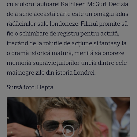
cu ajutorul autoarei Kathleen McGurl. Decizia
de a scrie această carte este un omagiu adus
rădăcinilor sale londoneze. Filmul promite să
fie o schimbare de registru pentru actriță,
trecând de la rolurile de acțiune și fantasy la
o dramă istorică matură, menită să onoreze
memoria supraviețuitorilor uneia dintre cele
mai negre zile din istoria Londrei.
Sursă foto: Hepta