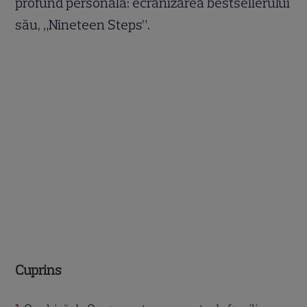
profund personală: ecranizarea bestsellerului
său, „Nineteen Steps”.
Cuprins