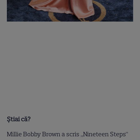
Știai că?
Millie Bobby Brown a scris „Nineteen Steps”