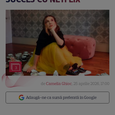
3
de
Camelia Ghioc
,
25 aprilie 2026, 17:00
Adaugă-ne ca sursă preferată în Google