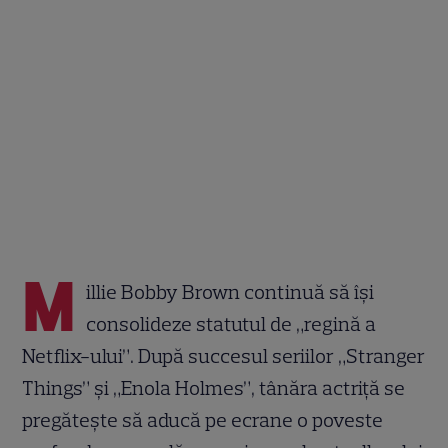
M
illie Bobby Brown continuă să își
consolideze statutul de „regină a
Netflix-ului”. După succesul seriilor „Stranger
Things” și „Enola Holmes”, tânăra actriță se
pregătește să aducă pe ecrane o poveste