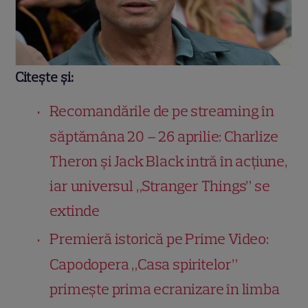
Citește și:
Recomandările de pe streaming în
săptămâna 20 – 26 aprilie: Charlize
Theron și Jack Black intră în acțiune,
iar universul „Stranger Things” se
extinde
Premieră istorică pe Prime Video:
Capodopera „Casa spiritelor”
primește prima ecranizare în limba