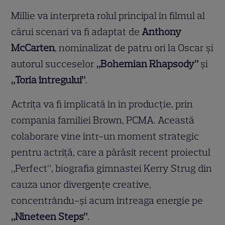
Millie va interpreta rolul principal în filmul al
cărui scenari va fi adaptat de
Anthony
McCarten
, nominalizat de patru ori la Oscar și
autorul succeselor
„Bohemian Rhapsody”
și
„Toria întregului”
.
Actrița va fi implicată în în producție, prin
compania familiei Brown, PCMA. Această
colaborare vine într-un moment strategic
pentru actriță, care a părăsit recent proiectul
„Perfect”, biografia gimnastei Kerry Strug din
cauza unor divergențe creative,
concentrându-și acum întreaga energie pe
„Nineteen Steps”
.