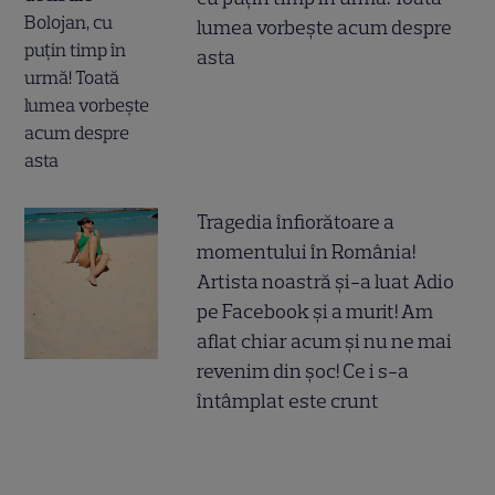
lumea vorbește acum despre
asta
Tragedia înfiorătoare a
momentului în România!
Artista noastră și-a luat Adio
pe Facebook și a murit! Am
aflat chiar acum și nu ne mai
revenim din șoc! Ce i s-a
întâmplat este crunt