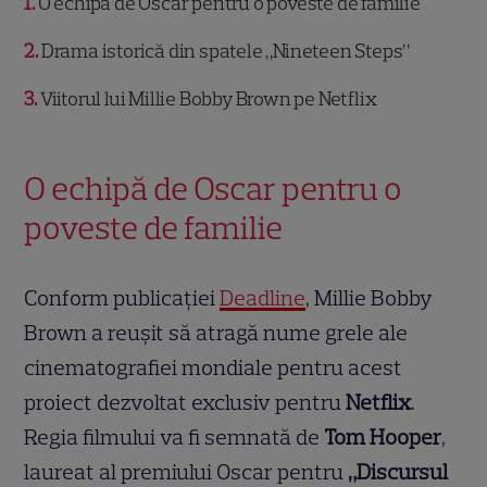
1
O echipă de Oscar pentru o poveste de familie
2
Drama istorică din spatele „Nineteen Steps”
3
Viitorul lui Millie Bobby Brown pe Netflix
O echipă de Oscar pentru o
poveste de familie
Conform publicației
Deadline
, Millie Bobby
Brown a reușit să atragă nume grele ale
cinematografiei mondiale pentru acest
proiect dezvoltat exclusiv pentru
Netflix
.
Regia filmului va fi semnată de
Tom Hooper
,
laureat al premiului Oscar pentru
„Discursul