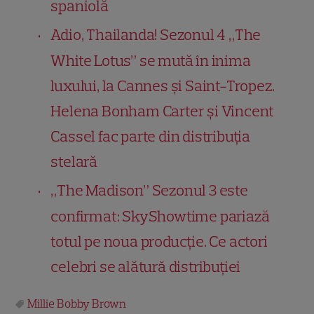
spaniolă
Adio, Thailanda! Sezonul 4 „The
White Lotus” se mută în inima
luxului, la Cannes și Saint-Tropez.
Helena Bonham Carter și Vincent
Cassel fac parte din distribuția
stelară
„The Madison” Sezonul 3 este
confirmat: SkyShowtime pariază
totul pe noua producție. Ce actori
celebri se alătură distribuției
Millie Bobby Brown