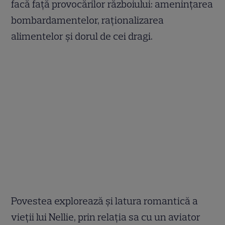
facă față provocărilor războiului: amenințarea
bombardamentelor, raționalizarea
alimentelor și dorul de cei dragi.
Povestea explorează și latura romantică a
vieții lui Nellie, prin relația sa cu un aviator