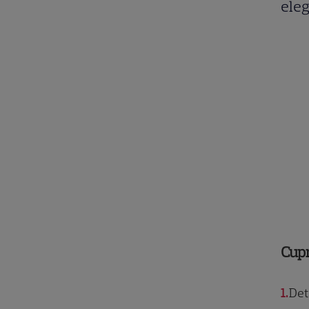
eleg
Cup
1
Deta