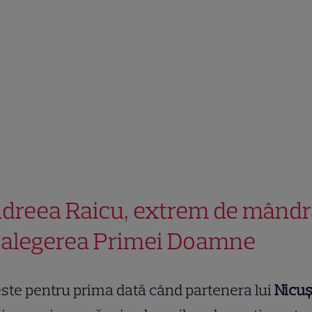
dreea Raicu, extrem de mândr
 alegerea Primei Doamne
ste pentru prima dată când partenera lui
Nicu