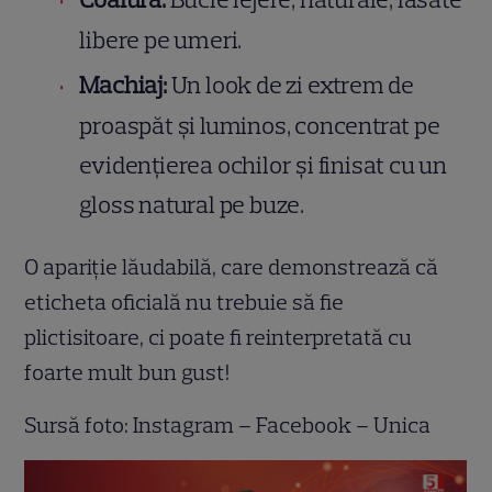
libere pe umeri.
Machiaj:
Un look de zi extrem de
proaspăt și luminos, concentrat pe
evidențierea ochilor și finisat cu un
gloss natural pe buze.
O apariție lăudabilă, care demonstrează că
eticheta oficială nu trebuie să fie
plictisitoare, ci poate fi reinterpretată cu
foarte mult bun gust!
Sursă foto: Instagram – Facebook – Unica