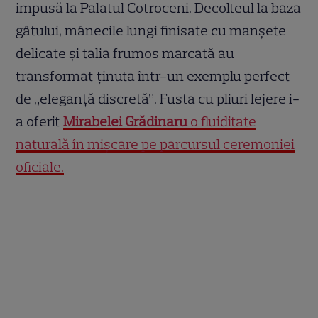
impusă la Palatul Cotroceni. Decolteul la baza
gâtului, mânecile lungi finisate cu manșete
delicate și talia frumos marcată au
transformat ținuta într-un exemplu perfect
de „eleganță discretă”. Fusta cu pliuri lejere i-
a oferit
Mirabelei Grădinaru
o fluiditate
naturală în mișcare pe parcursul ceremoniei
oficiale.