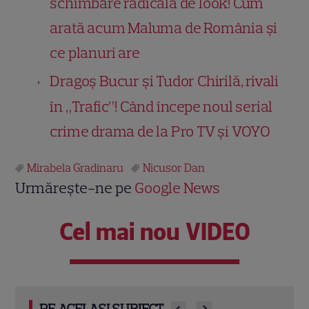
schimbare radicală de look! Cum
arată acum Maluma de România și
ce planuri are
Dragoș Bucur și Tudor Chirilă, rivali
în „Trafic”! Când începe noul serial
crime drama de la Pro TV și VOYO
Mirabela Gradinaru
Nicusor Dan
Urmărește-ne pe
Google News
Cel mai nou VIDEO
PE ACELAȘI SUBIECT