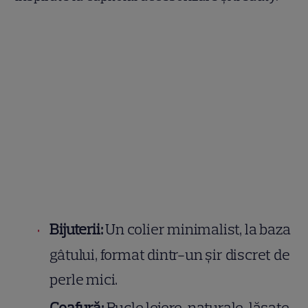
Bijuterii:
Un colier minimalist, la baza
gâtului, format dintr-un șir discret de
perle mici.
Coafură:
Bucle lejere, naturale, lăsate