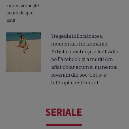
Tragedia înfiorătoare a
momentului în România!
Artista noastră și-a luat Adio
pe Facebook și a murit! Am
aflat chiar acum și nu ne mai
revenim din șoc! Ce i s-a
întâmplat este crunt
SERIALE