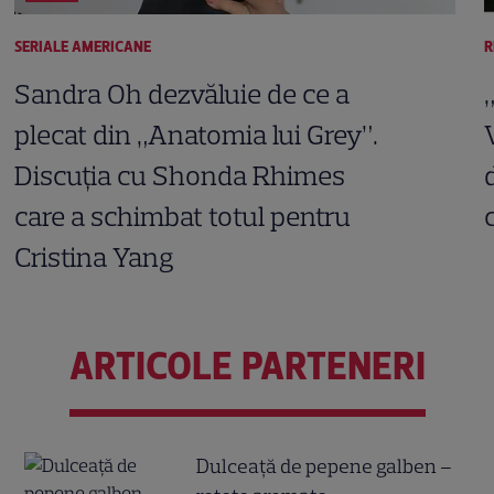
SERIALE AMERICANE
R
Sandra Oh dezvăluie de ce a
plecat din „Anatomia lui Grey”.
Discuția cu Shonda Rhimes
care a schimbat totul pentru
Cristina Yang
ARTICOLE PARTENERI
Dulceață de pepene galben –