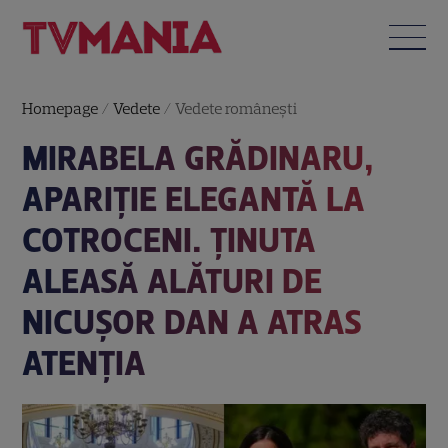
Homepage
/
Vedete
/
Vedete româneşti
MIRABELA GRĂDINARU,
APARIȚIE ELEGANTĂ LA
COTROCENI. ȚINUTA
ALEASĂ ALĂTURI DE
NICUȘOR DAN A ATRAS
ATENȚIA