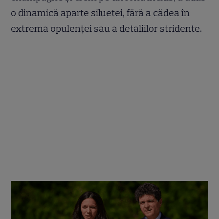
o dinamică aparte siluetei, fără a cădea în
extrema opulenței sau a detaliilor stridente.