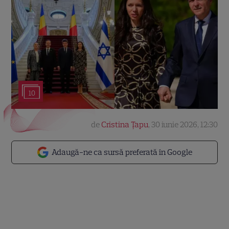
10
de
Cristina Țapu
,
30 iunie 2026, 12:30
Adaugă-ne ca sursă preferată în Google