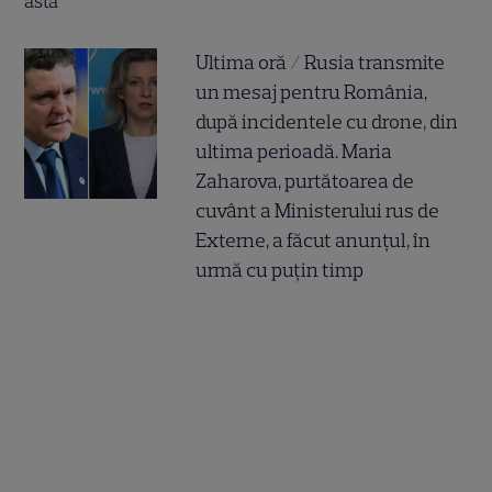
Ultima oră / Rusia transmite
un mesaj pentru România,
după incidentele cu drone, din
ultima perioadă. Maria
Zaharova, purtătoarea de
cuvânt a Ministerului rus de
Externe, a făcut anunțul, în
urmă cu puțin timp