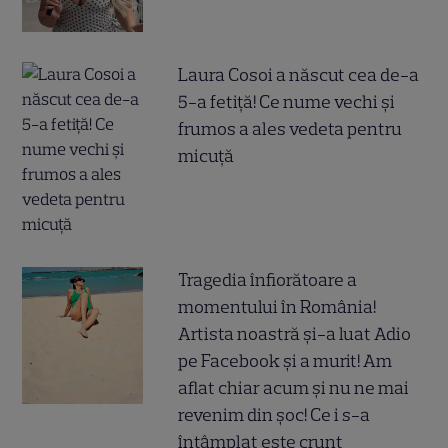
Laura Cosoi a născut cea de-a
5-a fetiță! Ce nume vechi și
frumos a ales vedeta pentru
micuță
Tragedia înfiorătoare a
momentului în România!
Artista noastră și-a luat Adio
pe Facebook și a murit! Am
aflat chiar acum și nu ne mai
revenim din șoc! Ce i s-a
întâmplat este crunt