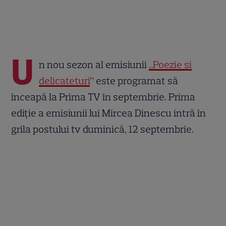
U
n nou sezon al emisiunii
„Poezie și
delicatețuri
” este programat să
înceapă la Prima TV în septembrie. Prima
ediție a emisiunii lui Mircea Dinescu intră în
grila postului tv duminică, 12 septembrie.