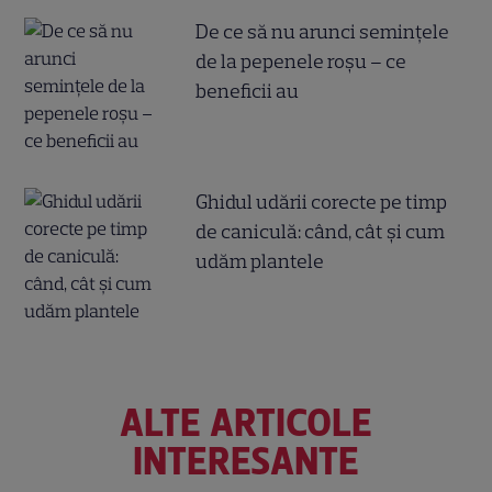
De ce să nu arunci semințele
de la pepenele roșu – ce
beneficii au
Ghidul udării corecte pe timp
de caniculă: când, cât şi cum
udăm plantele
ALTE ARTICOLE
INTERESANTE