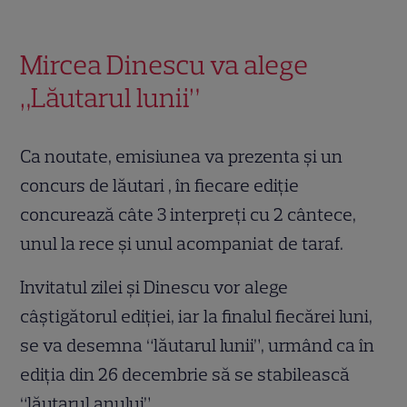
Mircea Dinescu va alege
„Lăutarul lunii”
Ca noutate, emisiunea va prezenta și un
concurs de lăutari , în fiecare ediție
concurează câte 3 interpreți cu 2 cântece,
unul la rece și unul acompaniat de taraf.
Invitatul zilei și Dinescu vor alege
câștigătorul ediției, iar la finalul fiecărei luni,
se va desemna “lăutarul lunii”, urmând ca în
ediția din 26 decembrie să se stabilească
“lăutarul anului”.