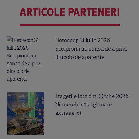
ARTICOLE PARTENERI
Horoscop 31 iulie 2026.
Scorpionii au șansa de a privi
dincolo de aparențe
Tragerile loto din 30 iulie 2026.
Numerele câştigătoare
extrase joi