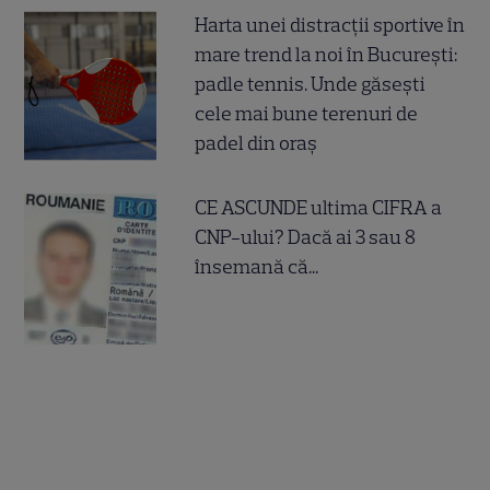
Harta unei distracții sportive în
mare trend la noi în București:
padle tennis. Unde găsești
cele mai bune terenuri de
padel din oraș
CE ASCUNDE ultima CIFRA a
CNP-ului? Dacă ai 3 sau 8
însemană că...