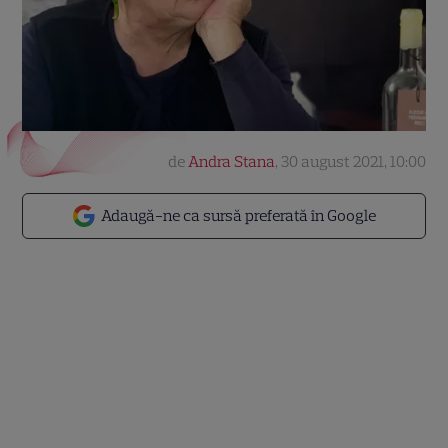
de
Andra Stana
,
30 august 2021, 10:00
Adaugă-ne ca sursă preferată în Google