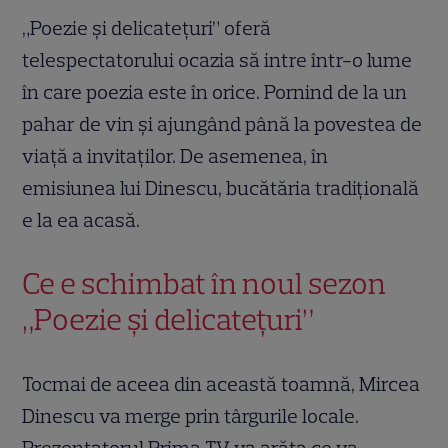
„Poezie și delicatețuri” oferă
telespectatorului ocazia să intre într-o lume
în care poezia este în orice. Pornind de la un
pahar de vin și ajungând până la povestea de
viață a invitaților. De asemenea, în
emisiunea lui Dinescu, bucătăria tradițională
e la ea acasă.
Ce e schimbat în noul sezon
„Poezie și delicatețuri”
Tocmai de aceea din această toamnă, Mircea
Dinescu va merge prin târgurile locale.