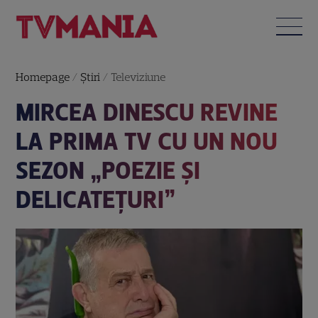
Homepage
/
Știri
/
Televiziune
MIRCEA DINESCU REVINE
LA PRIMA TV CU UN NOU
SEZON „POEZIE ȘI
DELICATEȚURI”