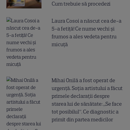
Cum trebuie să procedezi
Laura Cosoi a născut cea de-a
5-a fetiță! Ce nume vechi și
frumos a ales vedeta pentru
micuță
Mihai Onilă a fost operat de
urgență. Soția artistului a făcut
primele declarații despre
starea lui de sănătate: „Se face
tot posibilul”. Ce diagnostic a
primit din partea medicilor