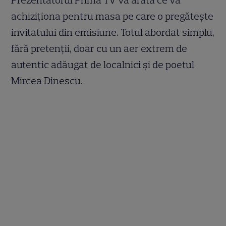
Prezentatorul Prima TV va arăta ce va
achiziționa pentru masa pe care o pregătește
invitatului din emisiune. Totul abordat simplu,
fără pretenții, doar cu un aer extrem de
autentic adăugat de localnici și de poetul
Mircea Dinescu.