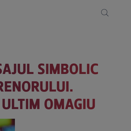
SAJUL SIMBOLIC
RENORULUI.
N ULTIM OMAGIU