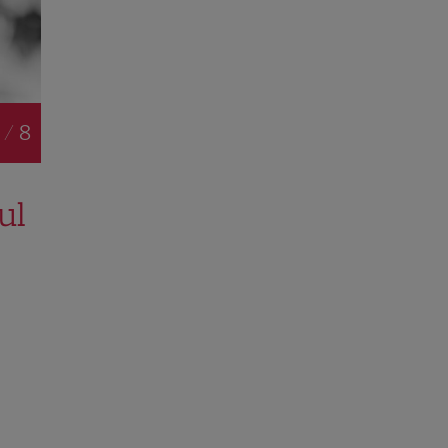
 / 8
ul