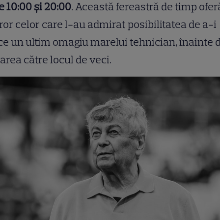
e 10:00 și 20:00
. Această fereastră de timp ofer
ror celor care l-au admirat posibilitatea de a-i
e un ultim omagiu marelui tehnician, înainte 
area către locul de veci.