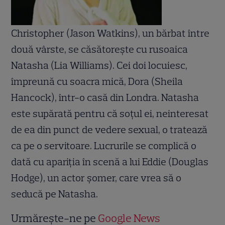
Christopher (Jason Watkins), un bărbat între
două vârste, se căsătoreşte cu rusoaica
Natasha (Lia Williams). Cei doi locuiesc,
împreună cu soacra mică, Dora (Sheila
Hancock), într-o casă din Londra. Natasha
este supărată pentru că soţul ei, neinteresat
de ea din punct de vedere sexual, o tratează
ca pe o servitoare. Lucrurile se complică o
dată cu apariţia în scenă a lui Eddie (Douglas
Hodge), un actor şomer, care vrea să o
seducă pe Natasha.
Urmărește-ne pe
Google News