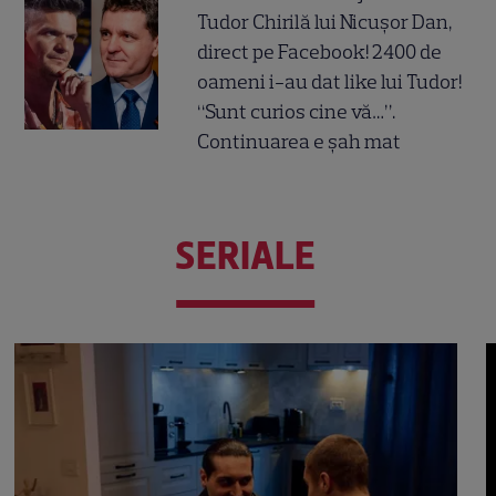
Tudor Chirilă lui Nicușor Dan,
direct pe Facebook! 2400 de
oameni i-au dat like lui Tudor!
“Sunt curios cine vă…”.
Continuarea e șah mat
SERIALE