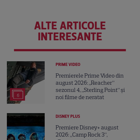
ALTE ARTICOLE
INTERESANTE
PRIME VIDEO
Premierele Prime Video din
august 2026: „Reacher”
sezonul 4, „Sterling Point” și
6
noi filme de neratat
DISNEY PLUS
Premiere Disney+ august
2026: „Camp Rock 3”,