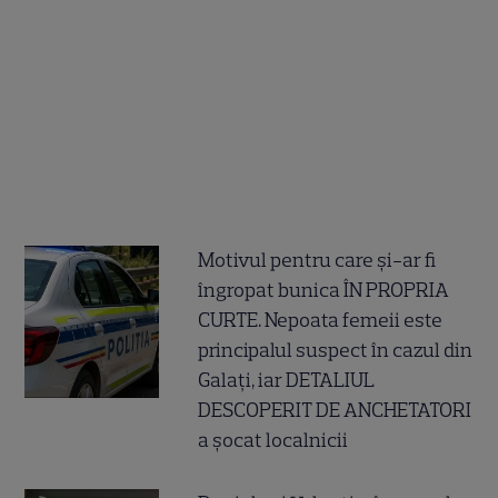
Motivul pentru care și-ar fi
îngropat bunica ÎN PROPRIA
CURTE. Nepoata femeii este
principalul suspect în cazul din
Galați, iar DETALIUL
DESCOPERIT DE ANCHETATORI
a șocat localnicii