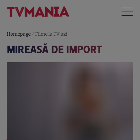
Homepage
/
Filme la TV azi
MIREASĂ DE IMPORT