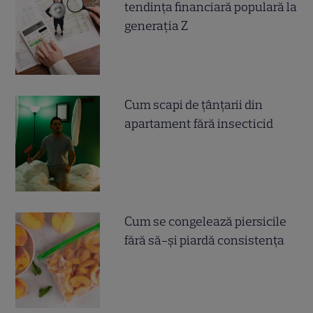
tendința financiară populară la
generația Z
Cum scapi de țânțarii din
apartament fără insecticid
Cum se congelează piersicile
fără să-și piardă consistența