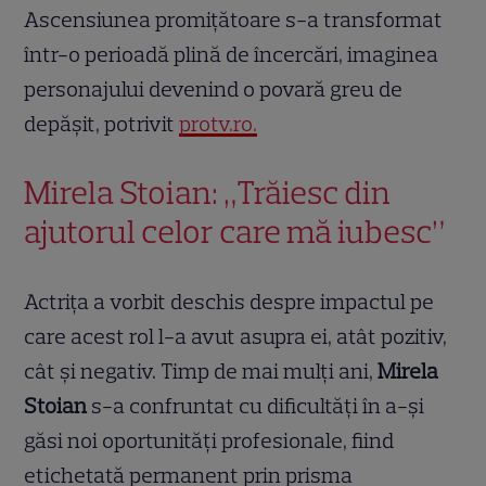
Ascensiunea promițătoare s-a transformat
într-o perioadă plină de încercări, imaginea
personajului devenind o povară greu de
depășit, potrivit
protv.ro.
Mirela Stoian: „Trăiesc din
ajutorul celor care mă iubesc”
Actrița a vorbit deschis despre impactul pe
care acest rol l-a avut asupra ei, atât pozitiv,
cât și negativ. Timp de mai mulți ani,
Mirela
Stoian
s-a confruntat cu dificultăți în a-și
găsi noi oportunități profesionale, fiind
etichetată permanent prin prisma