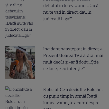
debutul în televiziune: „Dacă
nu te văd în direct, dau în
judecată Liga!”
Incident neașteptat în direct »
Prezentatoarea TV a arătat mai
mult decât și-ar fi dorit: „Știe
ce face, e cu intenție”
E oficial! Ce a decis Ilie Bolojan,
cu puțin timp în urmă! Toată
lumea vorbește acum despre