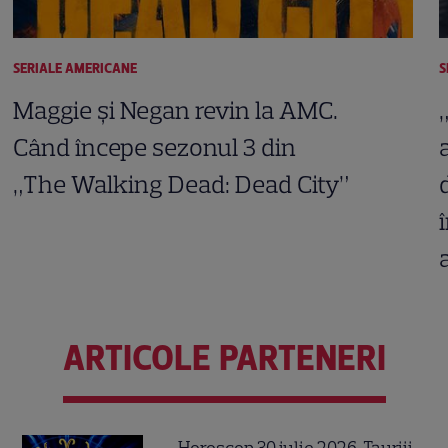
SERIALE AMERICANE
S
Maggie și Negan revin la AMC.
Când începe sezonul 3 din
„The Walking Dead: Dead City”
ARTICOLE PARTENERI