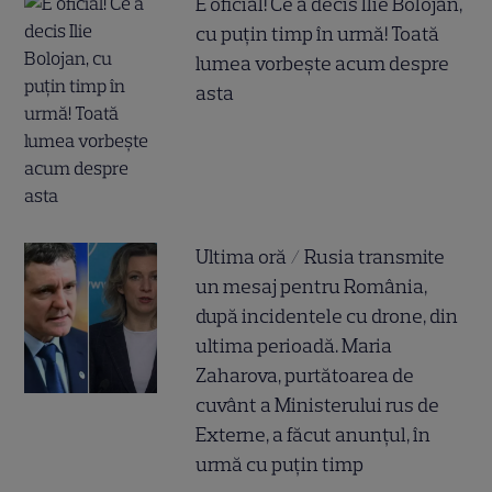
E oficial! Ce a decis Ilie Bolojan,
cu puțin timp în urmă! Toată
lumea vorbește acum despre
asta
Ultima oră / Rusia transmite
un mesaj pentru România,
după incidentele cu drone, din
ultima perioadă. Maria
Zaharova, purtătoarea de
cuvânt a Ministerului rus de
Externe, a făcut anunțul, în
urmă cu puțin timp