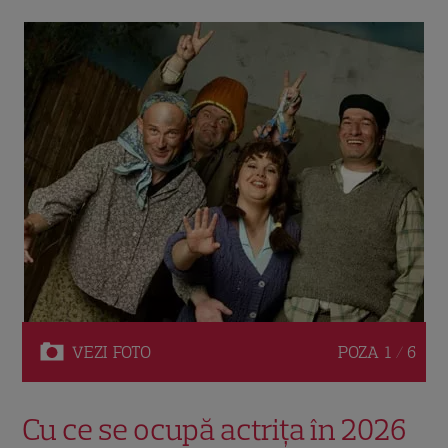
VEZI
FOTO
POZA
1 / 6
Cu ce se ocupă actrița în 2026