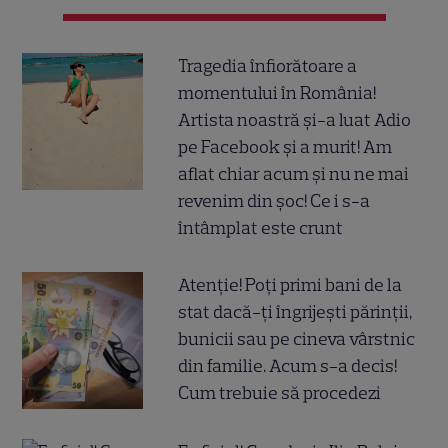
Tragedia înfiorătoare a
momentului în România!
Artista noastră și-a luat Adio
pe Facebook și a murit! Am
aflat chiar acum și nu ne mai
revenim din șoc! Ce i s-a
întâmplat este crunt
Atenție! Poți primi bani de la
stat dacă-ți îngrijești părinții,
bunicii sau pe cineva vârstnic
din familie. Acum s-a decis!
Cum trebuie să procedezi