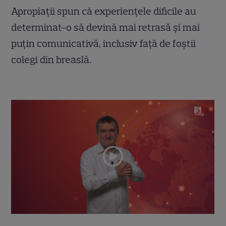
Apropiații spun că experiențele dificile au
determinat-o să devină mai retrasă și mai
puțin comunicativă, inclusiv față de foștii
colegi din breaslă.