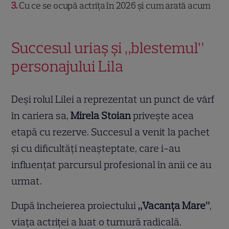
3
Cu ce se ocupă actrița în 2026 și cum arată acum
Succesul uriaș și „blestemul”
personajului Lila
Deși rolul Lilei a reprezentat un punct de vârf
în cariera sa,
Mirela Stoian
privește acea
etapă cu rezerve. Succesul a venit la pachet
și cu dificultăți neașteptate, care i-au
influențat parcursul profesional în anii ce au
urmat.
După încheierea proiectului
„Vacanța Mare”
,
viața actriței a luat o turnură radicală.