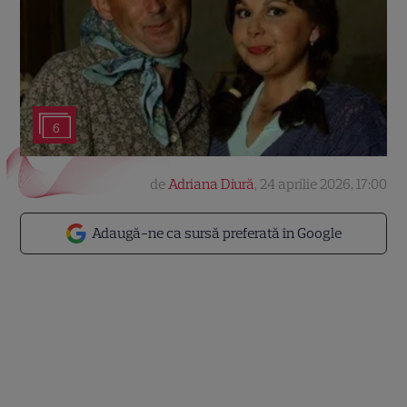
6
de
Adriana Diură
,
24 aprilie 2026, 17:00
Adaugă-ne ca sursă preferată în Google