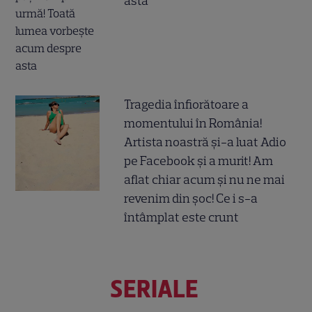
asta
Tragedia înfiorătoare a
momentului în România!
Artista noastră și-a luat Adio
pe Facebook și a murit! Am
aflat chiar acum și nu ne mai
revenim din șoc! Ce i s-a
întâmplat este crunt
SERIALE