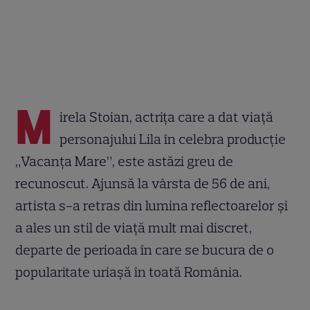
M
irela Stoian, actrița care a dat viață
personajului Lila în celebra producție
„Vacanța Mare”, este astăzi greu de
recunoscut. Ajunsă la vârsta de 56 de ani,
artista s-a retras din lumina reflectoarelor și
a ales un stil de viață mult mai discret,
departe de perioada în care se bucura de o
popularitate uriașă în toată România.