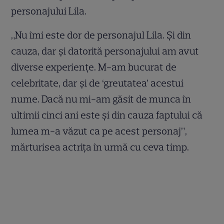
personajului Lila.
„Nu îmi este dor de personajul Lila. Şi din
cauza, dar şi datorită personajului am avut
diverse experienţe. M-am bucurat de
celebritate, dar şi de ‘greutatea’ acestui
nume. Dacă nu mi-am găsit de munca în
ultimii cinci ani este şi din cauza faptului că
lumea m-a văzut ca pe acest personaj”,
mărturisea actrița în urmă cu ceva timp.