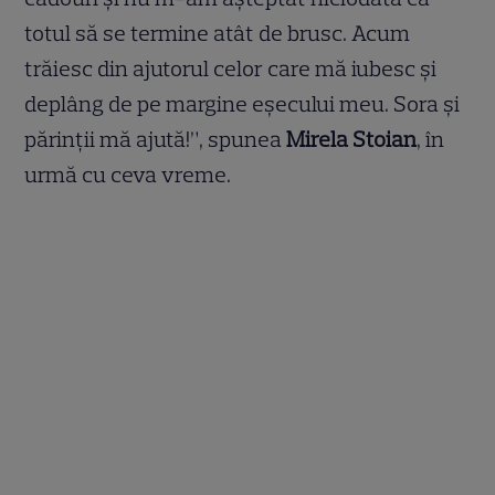
totul să se termine atât de brusc. Acum
trăiesc din ajutorul celor care mă iubesc şi
deplâng de pe margine eşecului meu. Sora şi
părinţii mă ajută!”, spunea
Mirela Stoian
, în
urmă cu ceva vreme.