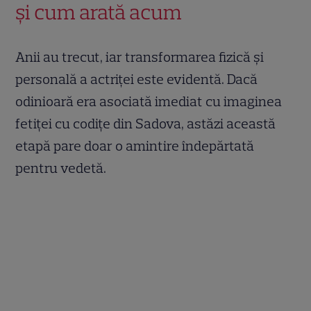
și cum arată acum
Anii au trecut, iar transformarea fizică și
personală a actriței este evidentă. Dacă
odinioară era asociată imediat cu imaginea
fetiței cu codițe din Sadova, astăzi această
etapă pare doar o amintire îndepărtată
pentru vedetă.