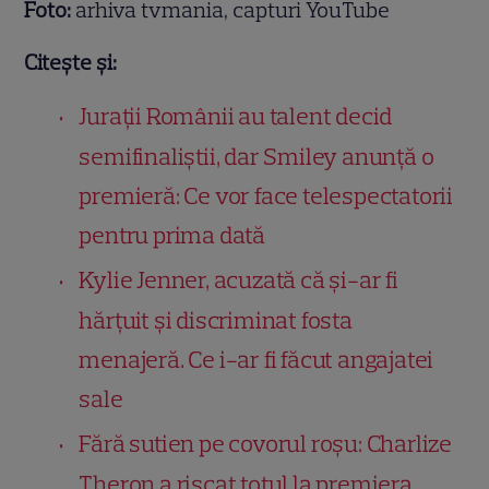
Foto:
arhiva tvmania, capturi YouTube
Citește și:
Jurații Românii au talent decid
semifinaliștii, dar Smiley anunță o
premieră: Ce vor face telespectatorii
pentru prima dată
Kylie Jenner, acuzată că și-ar fi
hărțuit și discriminat fosta
menajeră. Ce i-ar fi făcut angajatei
sale
Fără sutien pe covorul roșu: Charlize
Theron a riscat totul la premiera