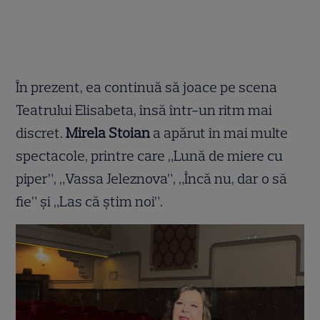
În prezent, ea continuă să joace pe scena
Teatrului Elisabeta, însă într-un ritm mai
discret.
Mirela Stoian
a apărut în mai multe
spectacole, printre care „Lună de miere cu
piper”, „Vassa Jeleznova”, „Încă nu, dar o să
fie” și „Las că știm noi”.