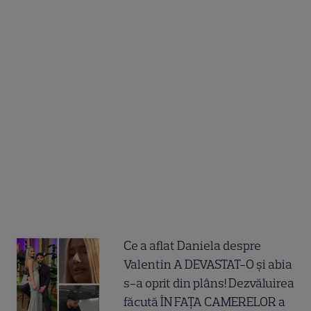
Ce a aflat Daniela despre
Valentin A DEVASTAT-O și abia
s-a oprit din plâns! Dezvăluirea
făcută ÎN FAȚA CAMERELOR a