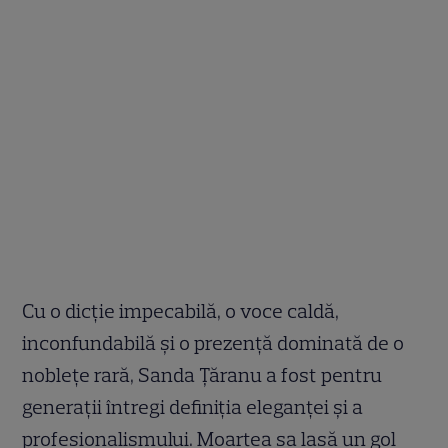
Cu o dicție impecabilă, o voce caldă,
inconfundabilă și o prezență dominată de o
noblețe rară, Sanda Țăranu a fost pentru
generații întregi definiția eleganței și a
profesionalismului. Moartea sa lasă un gol