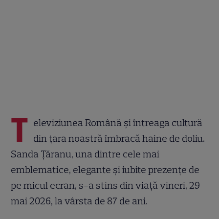
T
eleviziunea Română și întreaga cultură
din țara noastră îmbracă haine de doliu.
Sanda Țăranu, una dintre cele mai
emblematice, elegante și iubite prezențe de
pe micul ecran, s-a stins din viață vineri, 29
mai 2026, la vârsta de 87 de ani.