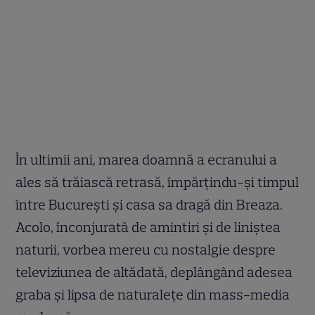
În ultimii ani, marea doamnă a ecranului a
ales să trăiască retrasă, împărțindu-și timpul
între București și casa sa dragă din Breaza.
Acolo, înconjurată de amintiri și de liniștea
naturii, vorbea mereu cu nostalgie despre
televiziunea de altădată, deplângând adesea
graba și lipsa de naturalețe din mass-media