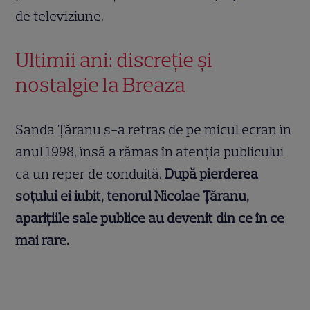
de televiziune.
Ultimii ani: discreție și
nostalgie la Breaza
Sanda Țăranu s-a retras de pe micul ecran în
anul 1998, însă a rămas în atenția publicului
ca un reper de conduită.
După pierderea
soțului ei iubit, tenorul Nicolae Țăranu,
aparițiile sale publice au devenit din ce în ce
mai rare.