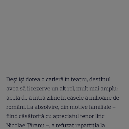
Deși își dorea o carieră în teatru, destinul
avea să îi rezerve un alt rol, mult mai amplu:
acela de a intra zilnic în casele a milioane de
români. La absolvire, din motive familiale –
fiind căsătorită cu apreciatul tenor liric
Nicolae Țăranu –, a refuzat repartiția la