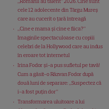
„Românii au talent” 2026. Cine sunt
cele 12 adolecente din Târgu Mureș
care au cucerit o țară întreagă
„Cine e mama și cine e fiica?”
Imaginile spectaculoase cu copiii
celebri de la Hollywood care au indus
în eroare tot internetul
Irina Fodor și-a pus sufletul pe tavă!
Cum a găsit-o Răzvan Fodor după
două luni de separare: „Suspectez că
i-a fost puțin dor”
Transformarea uluitoare a lui