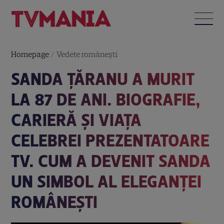
Homepage
/
Vedete româneşti
SANDA ȚĂRANU A MURIT
LA 87 DE ANI. BIOGRAFIE,
CARIERĂ ȘI VIAȚA
CELEBREI PREZENTATOARE
TV. CUM A DEVENIT SANDA
UN SIMBOL AL ELEGANȚEI
ROMÂNEȘTI