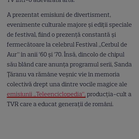
A prezentat emisiuni de divertisment,
evenimente culturale majore și ediții speciale
de festival, fiind o prezență constantă și
fermecătoare la celebrul Festival „Cerbul de
Aur” în anii ’60 și ’70. Însă, dincolo de chipul
său blând care anunța programul serii, Sanda
Țăranu va rămâne veșnic vie în memoria
colectivă drept una dintre vocile magice ale
emisiunii „Teleenciclopedia”,
producția-cult a
TVR care a educat generații de români.