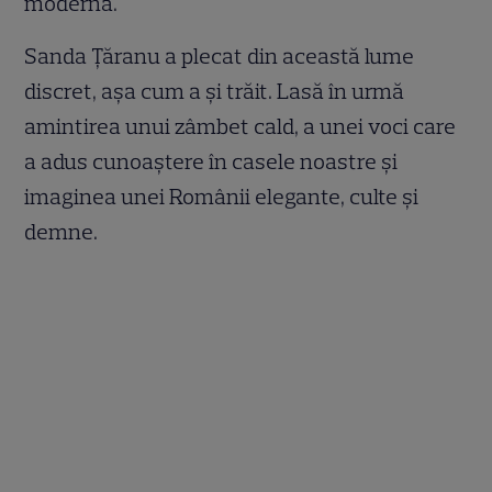
modernă.
Sanda Țăranu a plecat din această lume
discret, așa cum a și trăit. Lasă în urmă
amintirea unui zâmbet cald, a unei voci care
a adus cunoaștere în casele noastre și
imaginea unei Românii elegante, culte și
demne.