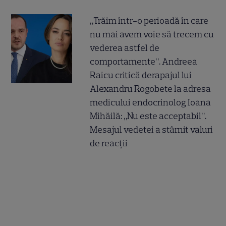
„Trăim într-o perioadă în care
nu mai avem voie să trecem cu
vederea astfel de
comportamente”. Andreea
Raicu critică derapajul lui
Alexandru Rogobete la adresa
medicului endocrinolog Ioana
Mihăilă: „Nu este acceptabil”.
Mesajul vedetei a stârnit valuri
de reacții