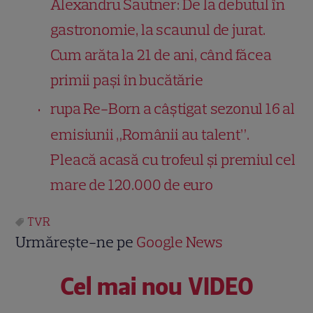
Alexandru Sautner: De la debutul în
gastronomie, la scaunul de jurat.
Cum arăta la 21 de ani, când făcea
primii pași în bucătărie
rupa Re-Born a câștigat sezonul 16 al
emisiunii „Românii au talent”.
Pleacă acasă cu trofeul și premiul cel
mare de 120.000 de euro
TVR
Urmărește-ne pe
Google News
Cel mai nou VIDEO