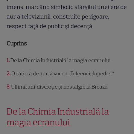
imens, marcând simbolic sfârșitul unei ere de
aur a televiziunii, construite pe rigoare,
respect față de public și decență.
Cuprins
1
De la Chimia Industrială la magia ecranului
2
O carieră de aur și vocea „Teleenciclopediei”
3
Ultimii ani: discreție și nostalgie la Breaza
De la Chimia Industrială la
magia ecranului