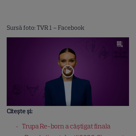
Sursă foto: TVR 1 – Facebook
Citește și:
Trupa Re-born a câștigat finala