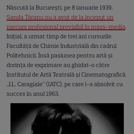
Născută la București, pe 8 ianuarie 1939,
Sanda Țăranu nu a avut de la început un
parcurs profesional previzibil în mass-media
.
Inițial, a urmat timp de trei ani cursurile
Facultății de Chimie Industrială din cadrul
Politehnicii. Însă pasiunea pentru artă și
dorința de exprimare au ghidat-o către
Institutul de Artă Teatrală și Cinematografică
„I.L. Caragiale” (IATC), pe care l-a absolvit cu
succes în anul 1963.