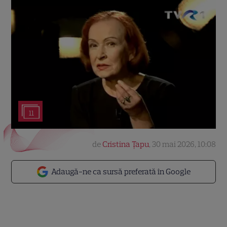
11
de
Cristina Țapu
,
30 mai 2026, 10:08
Adaugă-ne ca sursă preferată în Google