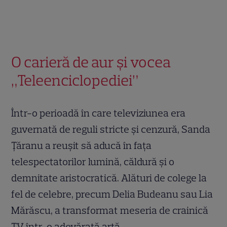
O carieră de aur și vocea
„Teleenciclopediei”
Într-o perioadă în care televiziunea era
guvernată de reguli stricte și cenzură, Sanda
Țăranu a reușit să aducă în fața
telespectatorilor lumină, căldură și o
demnitate aristocratică. Alături de colege la
fel de celebre, precum Delia Budeanu sau Lia
Mărăscu, a transformat meseria de crainică
TV într-o adevărată artă.