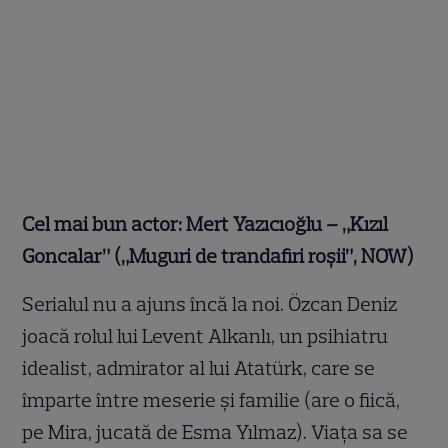
Cel mai bun actor: Mert Yazıcıoğlu – „Kızıl
Goncalar” („Muguri de trandafiri roșii”, NOW)
Serialul nu a ajuns încă la noi. Özcan Deniz
joacă rolul lui Levent Alkanlı, un psihiatru
idealist, admirator al lui Atatürk, care se
împarte între meserie și familie (are o fiică,
pe Mira, jucată de Esma Yılmaz). Viața sa se