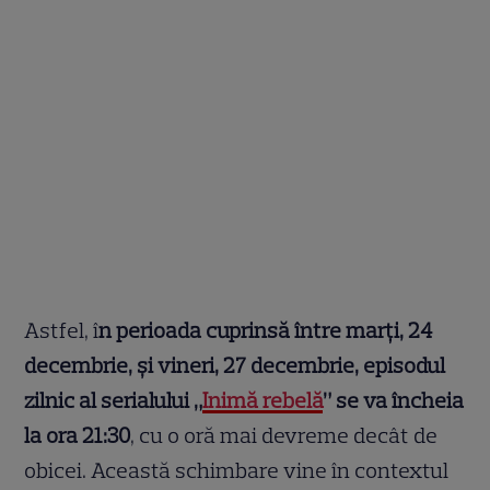
Astfel, î
n perioada cuprinsă între marți, 24
decembrie, și vineri, 27 decembrie, episodul
zilnic al serialului „
Inimă rebelă
” se va încheia
la ora 21:30
, cu o oră mai devreme decât de
obicei. Această schimbare vine în contextul