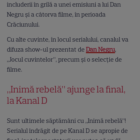
includerii în grilă a unei emisiuni a lui Dan
Negru și a câtorva filme, în perioada
Crăciunului.
Cu alte cuvinte, în locul serialului, canalul va
difuza show-ul prezentat de
Dan Negru
,
„Jocul cuvintelor”, precum și o selecție de
filme.
„Inimă rebelă” ajunge la final,
la Kanal D
Sunt ultimele săptămâni cu „Inimă rebelă”!
Serialul îndrăgit de pe Kanal D se apropie de