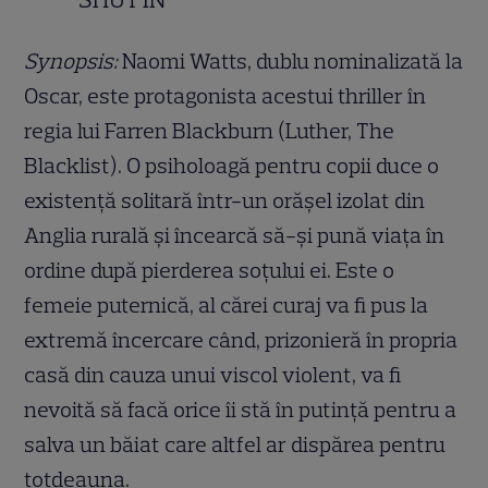
Synopsis:
Naomi Watts, dublu nominalizată la
Oscar, este protagonista acestui thriller în
regia lui Farren Blackburn (Luther, The
Blacklist). O psiholoagă pentru copii duce o
existență solitară într-un orășel izolat din
Anglia rurală și încearcă să-și pună viața în
ordine după pierderea soțului ei. Este o
femeie puternică, al cărei curaj va fi pus la
extremă încercare când, prizonieră în propria
casă din cauza unui viscol violent, va fi
nevoită să facă orice îi stă în putință pentru a
salva un băiat care altfel ar dispărea pentru
totdeauna.