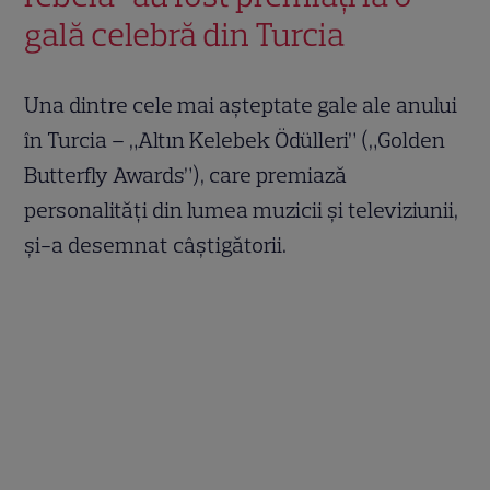
gală celebră din Turcia
Una dintre cele mai așteptate gale ale anului
în Turcia – „Altın Kelebek Ödülleri” („Golden
Butterfly Awards”), care premiază
personalități din lumea muzicii și televiziunii,
și-a desemnat câștigătorii.