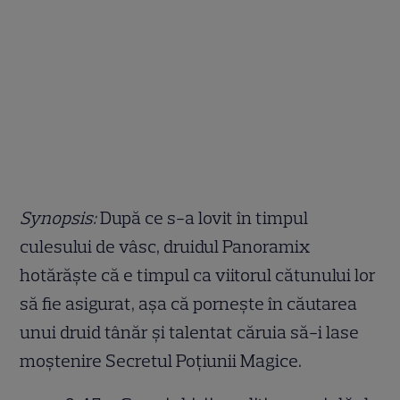
Synopsis:
După ce s-a lovit în timpul
culesului de vâsc, druidul Panoramix
hotărăște că e timpul ca viitorul cătunului lor
să fie asigurat, așa că pornește în căutarea
unui druid tânăr și talentat căruia să-i lase
moștenire Secretul Poțiunii Magice.