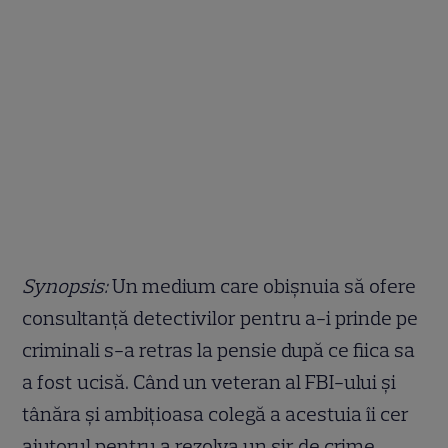
Synopsis:
Un medium care obișnuia să ofere
consultanță detectivilor pentru a-i prinde pe
criminali s-a retras la pensie după ce fiica sa
a fost ucisă. Când un veteran al FBI-ului și
tânăra și ambițioasa colegă a acestuia îi cer
ajutorul pentru a rezolva un șir de crime