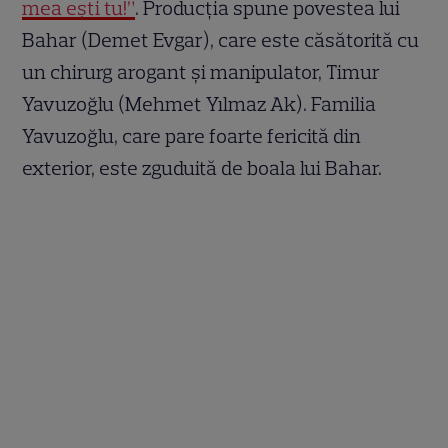
mea ești tu!”
. Producția spune povestea lui
Bahar (Demet Evgar), care este căsătorită cu
un chirurg arogant și manipulator, Timur
Yavuzoğlu (Mehmet Yılmaz Ak). Familia
Yavuzoğlu, care pare foarte fericită din
exterior, este zguduită de boala lui Bahar.