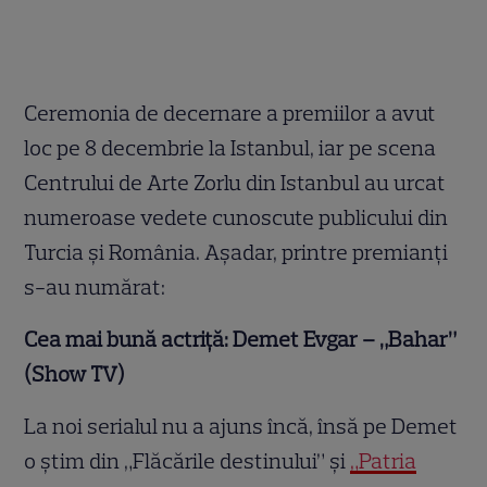
Ceremonia de decernare a premiilor a avut
loc pe 8 decembrie la Istanbul, iar pe scena
Centrului de Arte Zorlu din Istanbul au urcat
numeroase vedete cunoscute publicului din
Turcia și România. Așadar, printre premianți
s-au numărat:
Cea mai bună actriță: Demet Evgar – „Bahar”
(Show TV)
La noi serialul nu a ajuns încă, însă pe Demet
o știm din „Flăcările destinului” și
„Patria