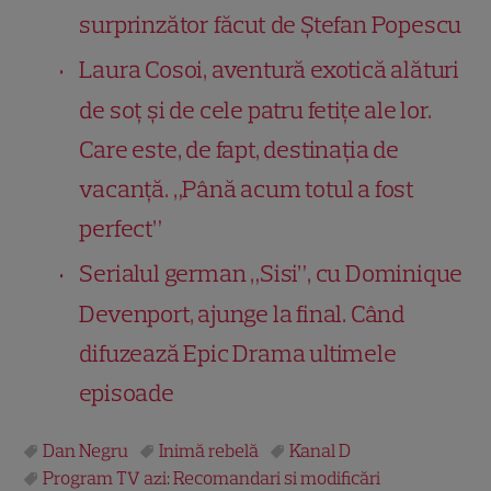
surprinzător făcut de Ștefan Popescu
Laura Cosoi, aventură exotică alături
de soț și de cele patru fetițe ale lor.
Care este, de fapt, destinația de
vacanță. „Până acum totul a fost
perfect”
Serialul german „Sisi”, cu Dominique
Devenport, ajunge la final. Când
difuzează Epic Drama ultimele
episoade
Dan Negru
Inimă rebelă
Kanal D
Program TV azi: Recomandari si modificări