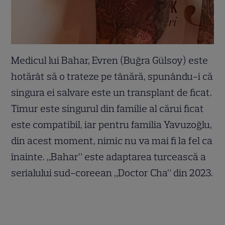
Medicul lui Bahar, Evren (Buğra Gülsoy) este
hotărât să o trateze pe tânără, spunându-i că
singura ei salvare este un transplant de ficat.
Timur este singurul din familie al cărui ficat
este compatibil, iar pentru familia Yavuzoğlu,
din acest moment, nimic nu va mai fi la fel ca
înainte. „Bahar” este adaptarea turcească a
serialului sud-coreean „Doctor Cha” din 2023.