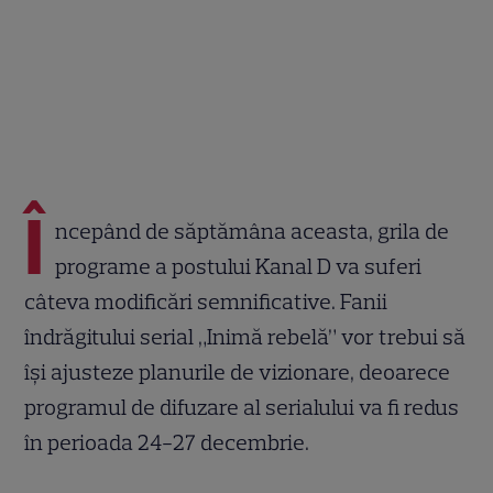
Î
ncepând de săptămâna aceasta, grila de
programe a postului Kanal D va suferi
câteva modificări semnificative. Fanii
îndrăgitului serial „Inimă rebelă” vor trebui să
își ajusteze planurile de vizionare, deoarece
programul de difuzare al serialului va fi redus
în perioada 24-27 decembrie.