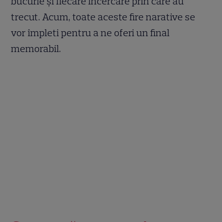
bucurie și fiecare încercare prin care au
trecut. Acum, toate aceste fire narative se
vor împleti pentru a ne oferi un final
memorabil.