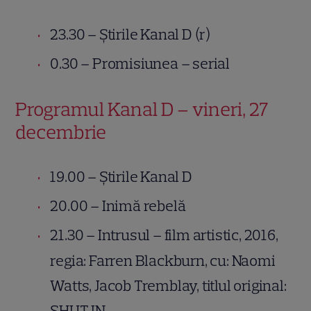
23.30 – Știrile Kanal D (r)
0.30 – Promisiunea – serial
Programul Kanal D – vineri, 27
decembrie
19.00 – Știrile Kanal D
20.00 – Inimă rebelă
21.30 – Intrusul – film artistic, 2016,
regia: Farren Blackburn, cu: Naomi
Watts, Jacob Tremblay, titlul original:
SHUT IN