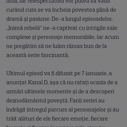
final, iar telespectatorii vor putea să vadă
curând cum se va încheia povestea plină de
dramă și pasiune. De-a lungul episoadelor,
„Inimă rebelă” ne-a captivat cu intrigile sale
complexe și personaje memorabile, iar acum
ne pregătim să ne luăm rămas bun de la
această serie fascinantă.
Ultimul episod va fi difuzat pe 7 ianuarie, a
anunțat Kanal D, așa că nu ratați ocazia de a
urmări ultimele momente și de a descoperi
deznodământul poveștii. Fanii seriei au
îndrăgit întregul parcurs al personajelor și au
trăit alături de ele fiecare emoție, fiecare