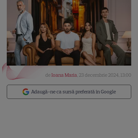
de
Ioana Maria
,
23 decembrie 2024, 13:00
Adaugă-ne ca sursă preferată în Google