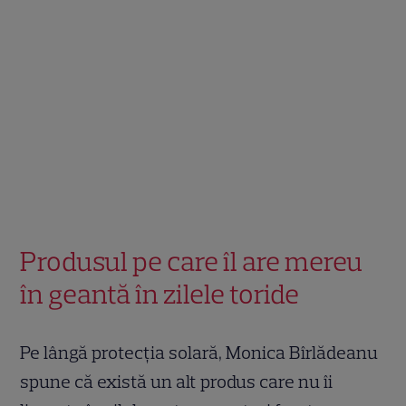
Produsul pe care îl are mereu
în geantă în zilele toride
Pe lângă protecția solară, Monica Bîrlădeanu
spune că există un alt produs care nu îi