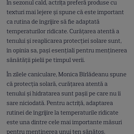
În sezonul cald, actrița preferă produse cu
texturi mai lejere și spune că este important
ca rutina de îngrijire să fie adaptată
temperaturilor ridicate. Curățarea atentă a
tenului și reaplicarea protecției solare sunt,
în opinia sa, pași esențiali pentru menținerea
sănătății pielii pe timpul verii.
În zilele caniculare, Monica Bîrlădeanu spune
că protecția solară, curățarea atentă a
tenului și hidratarea sunt pașii pe care nu îi
sare niciodată. Pentru actriță, adaptarea
rutinei de îngrijire la temperaturile ridicate
este una dintre cele mai importante măsuri
pentru menținerea unui ten sănătos.