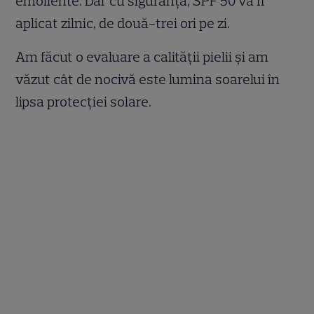
emoliente. Dar cu siguranță, SPF 50 va fi
aplicat zilnic, de două-trei ori pe zi.
Am făcut o evaluare a calității pielii și am
văzut cât de nocivă este lumina soarelui în
lipsa protecției solare.