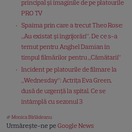
principal și imaginile de pe platourile
PRO TV
Spaima prin care a trecut Theo Rose:
„Au existat și îngrijorări”. De ce s-a
temut pentru Anghel Damian în
timpul filmărilor pentru „Cămătarii”
Incident pe platourile de filmare la
„Wednesday”: Actrița Eva Green,
dusă de urgență la spital. Ce se
întâmplă cu sezonul 3
Monica Bîrlădeanu
Urmărește-ne pe
Google News