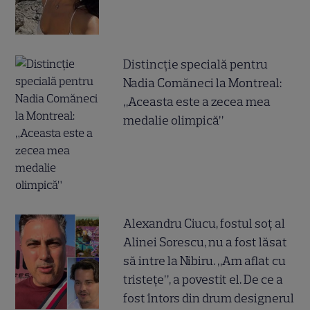
Distincție specială pentru
Nadia Comăneci la Montreal:
„Aceasta este a zecea mea
medalie olimpică”
Alexandru Ciucu, fostul soț al
Alinei Sorescu, nu a fost lăsat
să intre la Nibiru. „Am aflat cu
tristețe”, a povestit el. De ce a
fost întors din drum designerul