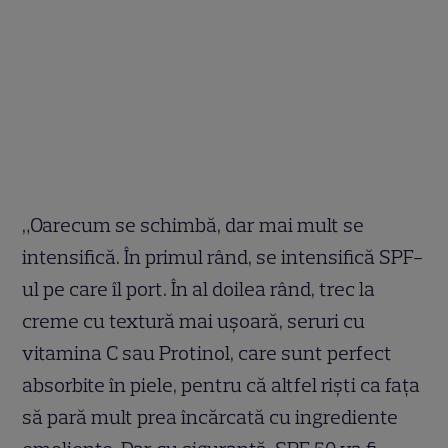
„Oarecum se schimbă, dar mai mult se
intensifică. În primul rând, se intensifică SPF-
ul pe care îl port. În al doilea rând, trec la
creme cu textură mai ușoară, seruri cu
vitamina C sau Protinol, care sunt perfect
absorbite în piele, pentru că altfel riști ca fața
să pară mult prea încărcată cu ingrediente