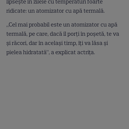
lipsește în zilele cu temperaturi foarte
ridicate: un atomizator cu apă termală.
„Cel mai probabil este un atomizator cu apă
termală, pe care, dacă îl porți în poșetă, te va
și răcori, dar în același timp, îți va lăsa și
pielea hidratată”, a explicat actrița.