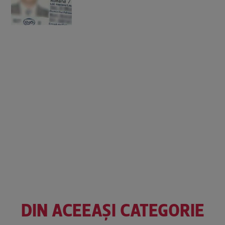
DIN ACEEAȘI CATEGORIE