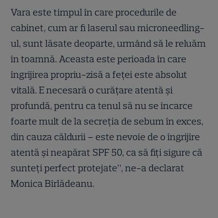
Vara este timpul în care procedurile de
cabinet, cum ar fi laserul sau microneedling-
ul, sunt lăsate deoparte, urmând să le reluăm
în toamnă. Aceasta este perioada în care
îngrijirea propriu-zisă a feței este absolut
vitală. E necesară o curățare atentă și
profundă, pentru ca tenul să nu se încarce
foarte mult de la secreția de sebum în exces,
din cauza căldurii – este nevoie de o îngrijire
atentă și neapărat SPF 50, ca să fiți sigure că
sunteți perfect protejate”, ne-a declarat
Monica Bîrlădeanu.