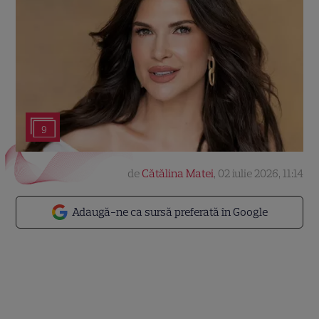
9
de
Cătălina Matei
,
02 iulie 2026, 11:14
Adaugă-ne ca sursă preferată în Google