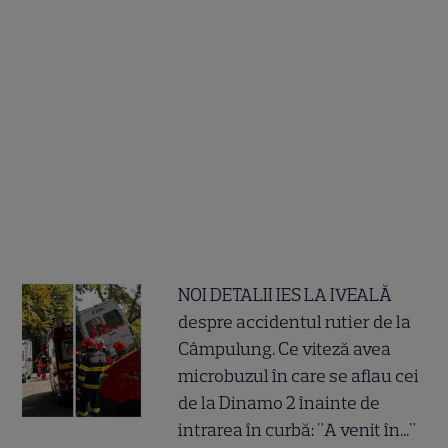
NOI DETALII IES LA IVEALĂ
despre accidentul rutier de la
Câmpulung. Ce viteză avea
microbuzul în care se aflau cei
de la Dinamo 2 înainte de
intrarea în curbă: "A venit în..."