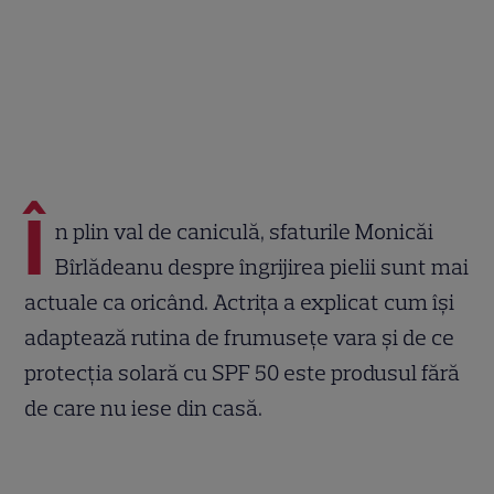
Î
n plin val de caniculă, sfaturile Monicăi
Bîrlădeanu despre îngrijirea pielii sunt mai
actuale ca oricând. Actrița a explicat cum își
adaptează rutina de frumusețe vara și de ce
protecția solară cu SPF 50 este produsul fără
de care nu iese din casă.