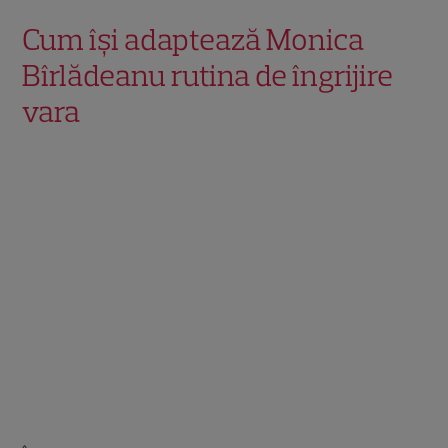
Cum își adaptează Monica
Bîrlădeanu rutina de îngrijire
vara