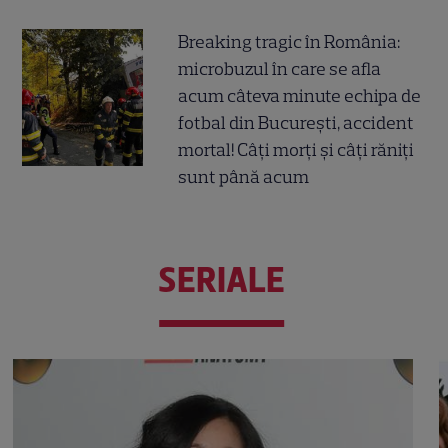
Breaking tragic în România:
microbuzul în care se afla
acum câteva minute echipa de
fotbal din București, accident
mortal! Câți morți și câți răniți
sunt până acum
SERIALE