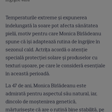
Temperaturile extreme și expunerea
îndelungată la soare pot afecta sănătatea
pielii, motiv pentru care Monica Bîrlădeanu
spune că își adaptează rutina de îngrijire în
sezonul cald. Actrița acordă o atenție
specială protecției solare și produselor cu
texturi ușoare, pe care le consideră esențiale
în această perioadă.
La 47 de ani, Monica Bîrlădeanu este
admirată pentru aspectul său natural, iar,
dincolo de moștenirea genetică,
mărturisește că are o rutină bine stabilită, pe