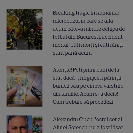
Breaking tragic în România:
microbuzul în care se afla
acum câteva minute echipa de
fotbal din București, accident
mortal! Câți morți și câți răniți
sunt până acum
Atenție! Poți primi bani de la
stat dacă-ți îngrijești părinții,
bunicii sau pe cineva vârstnic
din familie. Acum s-a decis!
Cum trebuie să procedezi
Alexandru Ciucu, fostul soț al
Alinei Sorescu, nu a fost lăsat