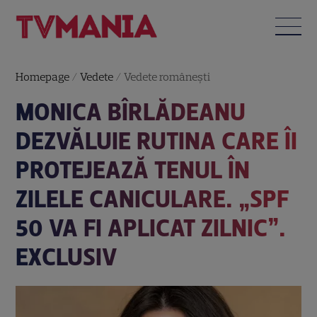
Homepage
/
Vedete
/
Vedete româneşti
MONICA BÎRLĂDEANU
DEZVĂLUIE RUTINA CARE ÎI
PROTEJEAZĂ TENUL ÎN
ZILELE CANICULARE. „SPF
50 VA FI APLICAT ZILNIC”.
EXCLUSIV