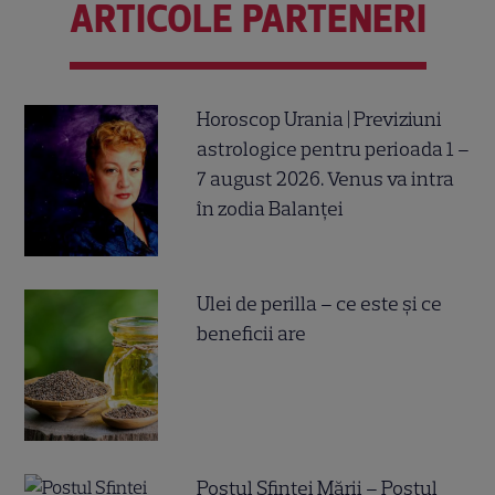
ARTICOLE PARTENERI
Horoscop Urania | Previziuni
astrologice pentru perioada 1 –
7 august 2026. Venus va intra
în zodia Balanței
Ulei de perilla – ce este și ce
beneficii are
Postul Sfintei Mării – Postul