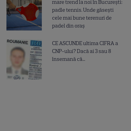
mare trend la noi în București:
padle tennis. Unde găsești
cele mai bune terenuri de
padel din oraș
CE ASCUNDE ultima CIFRA a
CNP-ului? Dacă ai 3 sau 8
însemană că...