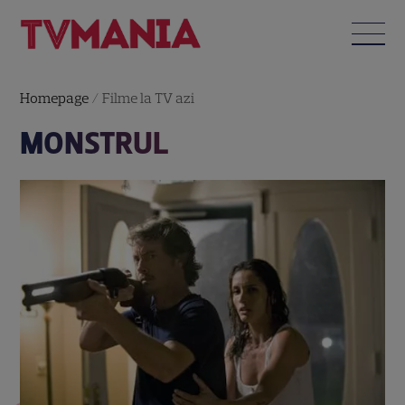
Homepage
/
Filme la TV azi
MONSTRUL