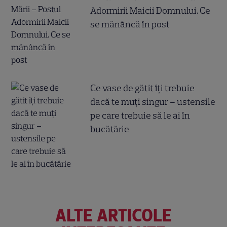
Adormirii Maicii Domnului. Ce
se mănâncă în post
Ce vase de gătit îți trebuie
dacă te muți singur – ustensile
pe care trebuie să le ai în
bucătărie
ALTE ARTICOLE