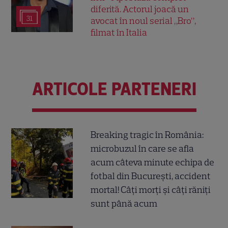
diferită. Actorul joacă un
31
avocat în noul serial „Bro”,
filmat în Italia
ARTICOLE PARTENERI
Breaking tragic în România:
microbuzul în care se afla
acum câteva minute echipa de
fotbal din București, accident
mortal! Câți morți și câți răniți
sunt până acum