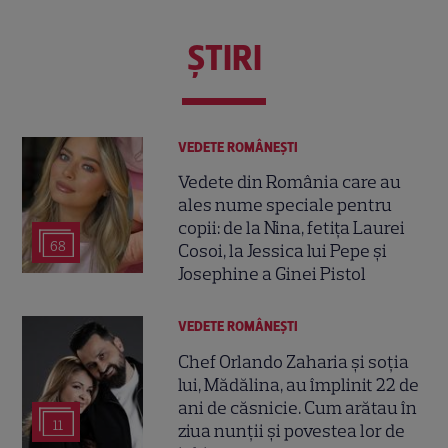
ŞTIRI
VEDETE ROMÂNEŞTI
Vedete din România care au
ales nume speciale pentru
copii: de la Nina, fetița Laurei
68
Cosoi, la Jessica lui Pepe și
Josephine a Ginei Pistol
VEDETE ROMÂNEŞTI
Chef Orlando Zaharia și soția
lui, Mădălina, au împlinit 22 de
ani de căsnicie. Cum arătau în
11
ziua nunții și povestea lor de