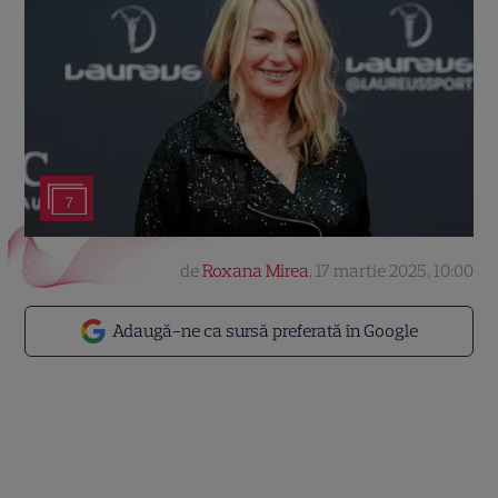
7
de
Roxana Mirea
,
17 martie 2025, 10:00
Adaugă-ne ca sursă preferată în Google