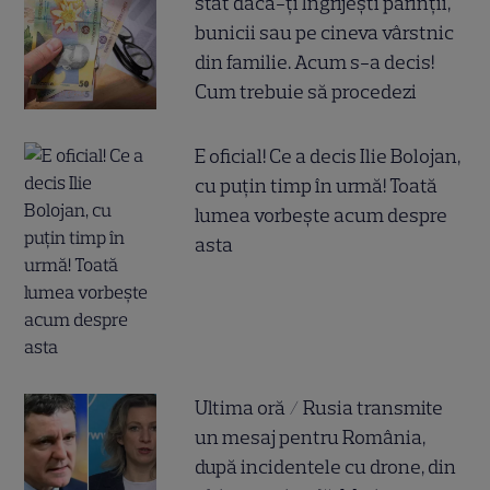
stat dacă-ți îngrijești părinții,
bunicii sau pe cineva vârstnic
din familie. Acum s-a decis!
Cum trebuie să procedezi
E oficial! Ce a decis Ilie Bolojan,
cu puțin timp în urmă! Toată
lumea vorbește acum despre
asta
Ultima oră / Rusia transmite
un mesaj pentru România,
după incidentele cu drone, din