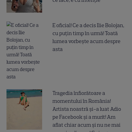
E oficial! Ce a decis Ilie Bolojan,
cu puțin timp în urmă! Toată
lumea vorbește acum despre
asta
Tragedia înfiorătoare a
momentului în România!
Artista noastră și-a luat Adio
pe Facebook și a murit! Am
aflat chiar acum și nu ne mai