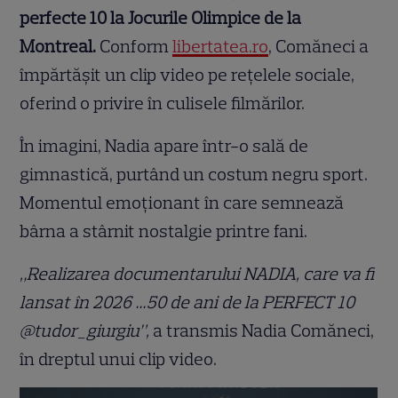
perfecte 10 la Jocurile Olimpice de la
Montreal.
Conform
libertatea.ro
, Comăneci a
împărtășit un clip video pe rețelele sociale,
oferind o privire în culisele filmărilor.
În imagini, Nadia apare într-o sală de
gimnastică, purtând un costum negru sport.
Momentul emoționant în care semnează
bârna a stârnit nostalgie printre fani.
„Realizarea documentarului NADIA, care va fi
lansat în 2026 …50 de ani de la PERFECT 10
@tudor_giurgiu”,
a transmis Nadia Comăneci,
în dreptul unui clip video.