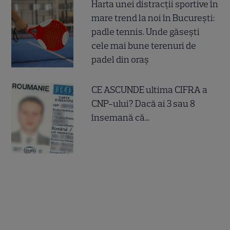
Harta unei distracții sportive în
mare trend la noi în București:
padle tennis. Unde găsești
cele mai bune terenuri de
padel din oraș
CE ASCUNDE ultima CIFRA a
CNP-ului? Dacă ai 3 sau 8
însemană că...