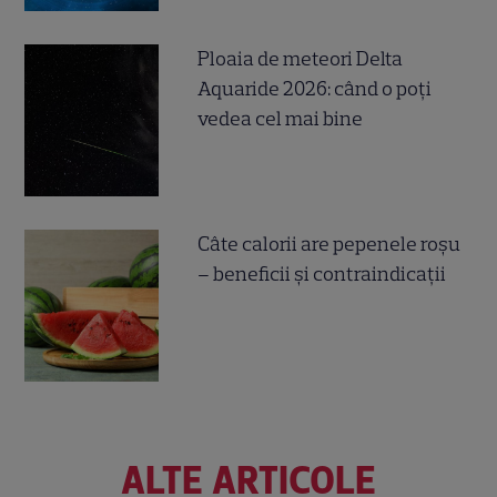
Ploaia de meteori Delta
Aquaride 2026: când o poți
vedea cel mai bine
Câte calorii are pepenele roșu
– beneficii și contraindicații
ALTE ARTICOLE