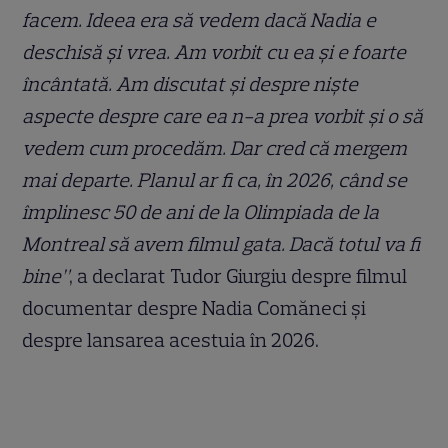
facem. Ideea era să vedem dacă Nadia e
deschisă şi vrea. Am vorbit cu ea şi e foarte
încântată. Am discutat şi despre nişte
aspecte despre care ea n-a prea vorbit şi o să
vedem cum procedăm. Dar cred că mergem
mai departe. Planul ar fi ca, în 2026, când se
împlinesc 50 de ani de la Olimpiada de la
Montreal să avem filmul gata. Dacă totul va fi
bine”
, a declarat Tudor Giurgiu despre filmul
documentar despre Nadia Comăneci și
despre lansarea acestuia în 2026.