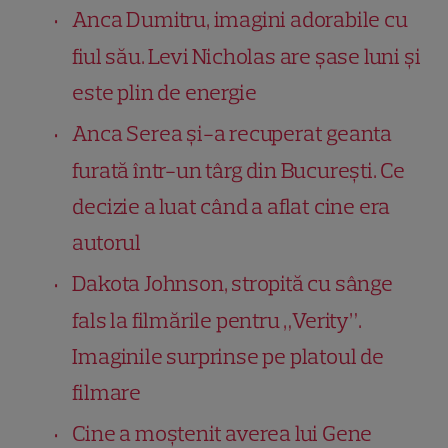
Anca Dumitru, imagini adorabile cu
fiul său. Levi Nicholas are șase luni și
este plin de energie
Anca Serea și-a recuperat geanta
furată într-un târg din București. Ce
decizie a luat când a aflat cine era
autorul
Dakota Johnson, stropită cu sânge
fals la filmările pentru „Verity”.
Imaginile surprinse pe platoul de
filmare
Cine a moștenit averea lui Gene