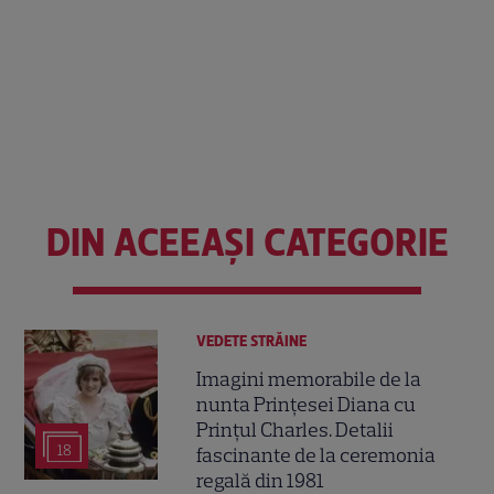
DIN ACEEAȘI CATEGORIE
VEDETE STRĂINE
Imagini memorabile de la
nunta Prințesei Diana cu
Prințul Charles. Detalii
18
fascinante de la ceremonia
regală din 1981