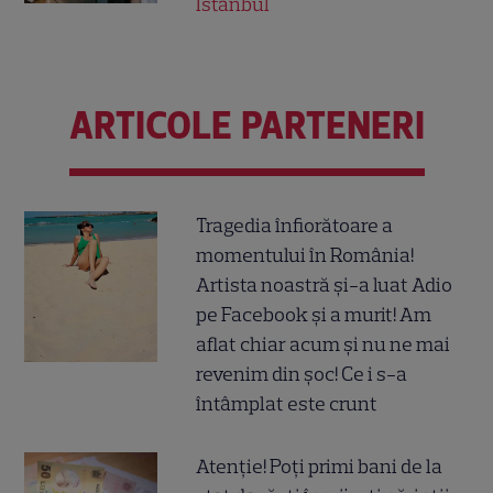
Istanbul
ARTICOLE PARTENERI
Tragedia înfiorătoare a
momentului în România!
Artista noastră și-a luat Adio
pe Facebook și a murit! Am
aflat chiar acum și nu ne mai
revenim din șoc! Ce i s-a
întâmplat este crunt
Atenție! Poți primi bani de la