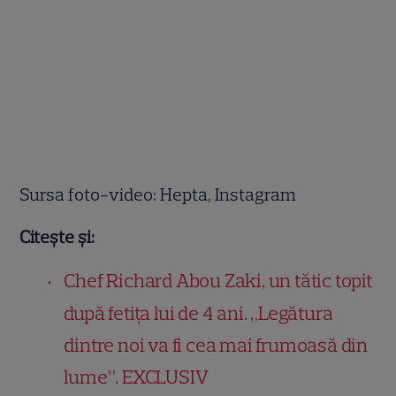
Sursa foto-video: Hepta, Instagram
Citește și:
Chef Richard Abou Zaki, un tătic topit
după fetița lui de 4 ani. „Legătura
dintre noi va fi cea mai frumoasă din
lume”. EXCLUSIV