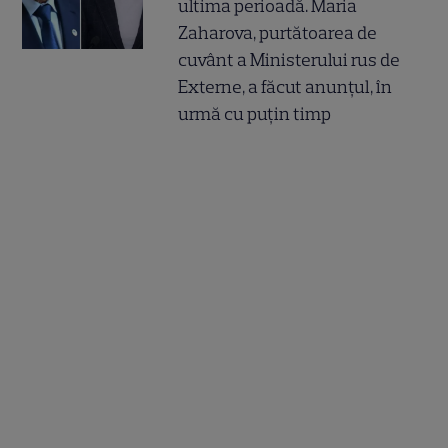
ultima perioadă. Maria
Zaharova, purtătoarea de
cuvânt a Ministerului rus de
Externe, a făcut anunțul, în
urmă cu puțin timp