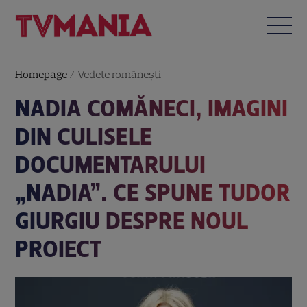
Homepage
/
Vedete româneşti
NADIA COMĂNECI, IMAGINI
DIN CULISELE
DOCUMENTARULUI
„NADIA”. CE SPUNE TUDOR
GIURGIU DESPRE NOUL
PROIECT