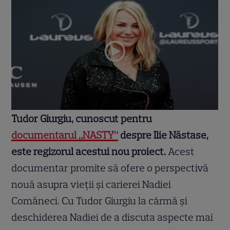
Tudor Giurgiu, cunoscut pentru
documentarul „NASTY”
despre Ilie Năstase,
este regizorul acestui nou proiect.
Acest
documentar promite să ofere o perspectivă
nouă asupra vieții și carierei Nadiei
Comăneci. Cu Tudor Giurgiu la cârmă și
deschiderea Nadiei de a discuta aspecte mai