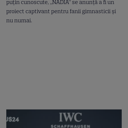
puțin cunoscute, „NADIA” se anunță a fi un
proiect captivant pentru fanii gimnasticii și
nu numai.