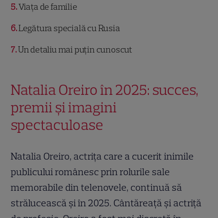
5
Viața de familie
6
Legătura specială cu Rusia
7
Un detaliu mai puțin cunoscut
Natalia Oreiro în 2025: succes,
premii și imagini
spectaculoase
Natalia Oreiro, actrița care a cucerit inimile
publicului românesc prin rolurile sale
memorabile din telenovele, continuă să
strălucească și în 2025. Cântăreață și actriță