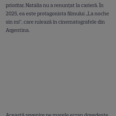
prioritar, Natalia nu a renunțat la carieră. În
2025, ea este protagonista filmului „La noche
sin mí”, care rulează în cinematografele din
Argentina.
Această revenire pe marele ecran dovedește