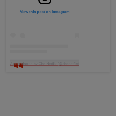
View this post on Instagram
A post shared by Che Netflix (@chenetflix)