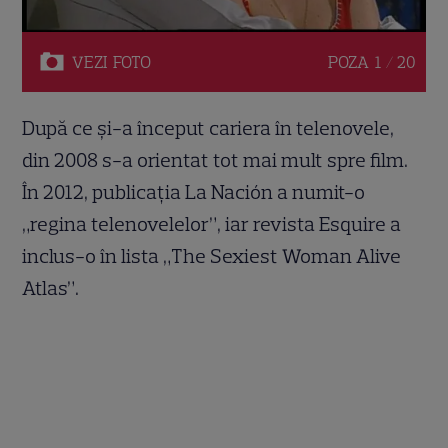
VEZI
FOTO
POZA
1 / 20
După ce și-a început cariera în telenovele,
din 2008 s-a orientat tot mai mult spre film.
În 2012, publicația La Nación a numit-o
„regina telenovelelor”, iar revista Esquire a
inclus-o în lista „The Sexiest Woman Alive
Atlas”.