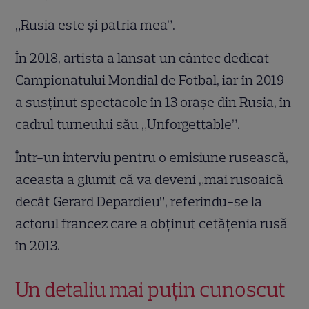
„Rusia este și patria mea”.
În 2018, artista a lansat un cântec dedicat
Campionatului Mondial de Fotbal, iar în 2019
a susținut spectacole în 13 orașe din Rusia, în
cadrul turneului său „Unforgettable”.
Într-un interviu pentru o emisiune rusească,
aceasta a glumit că va deveni „mai rusoaică
decât Gerard Depardieu”, referindu-se la
actorul francez care a obținut cetățenia rusă
în 2013.
Un detaliu mai puțin cunoscut