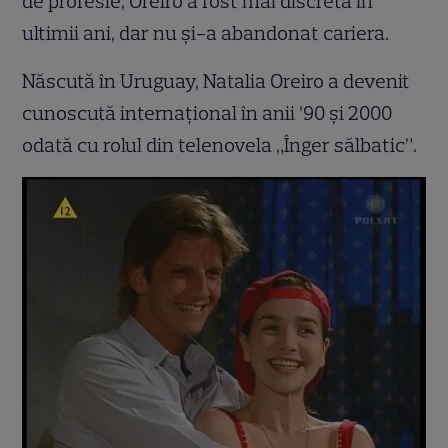
de profesie, Oreiro a fost mai discretă în
ultimii ani, dar nu și-a abandonat cariera.
Născută în Uruguay, Natalia Oreiro a devenit
cunoscută internațional în anii ’90 și 2000
odată cu rolul din telenovela „Înger sălbatic”.