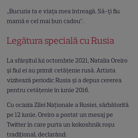
„Bucuria ta e viața mea întreagă. Să-ți fiu
mamă e cel mai bun cadou”.
Legătura specială cu Rusia
La sfârșitul lui octombrie 2021, Natalia Oreiro
și fiul ei au primit cetățenie rusă. Artista
vizitează periodic Rusia și a depus cererea
pentru cetățenie în iunie 2016.
Cu ocazia Zilei Naționale a Rusiei, sărbătorită
pe 12 iunie, Oreiro a postat un mesaj pe
Twitter în care purta un kokoshnik roșu
tradițional, declarând: