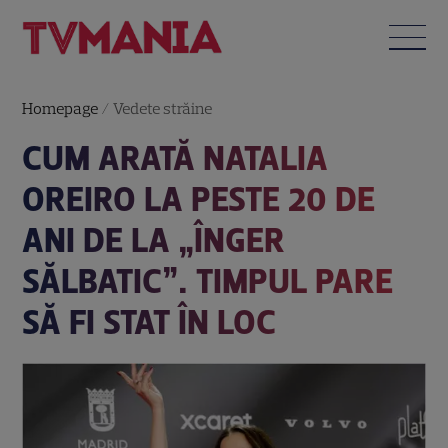
Homepage
/
Vedete străine
CUM ARATĂ NATALIA
OREIRO LA PESTE 20 DE
ANI DE LA „ÎNGER
SĂLBATIC”. TIMPUL PARE
SĂ FI STAT ÎN LOC