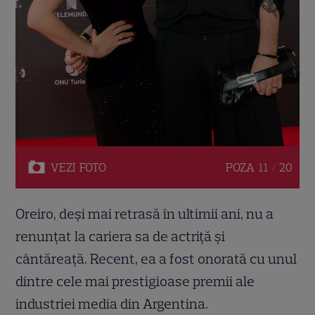
VEZI
FOTO
POZA
11 / 20
Oreiro, deși mai retrasă în ultimii ani, nu a
renunțat la cariera sa de actriță și
cântăreață. Recent, ea a fost onorată cu unul
dintre cele mai prestigioase premii ale
industriei media din Argentina.