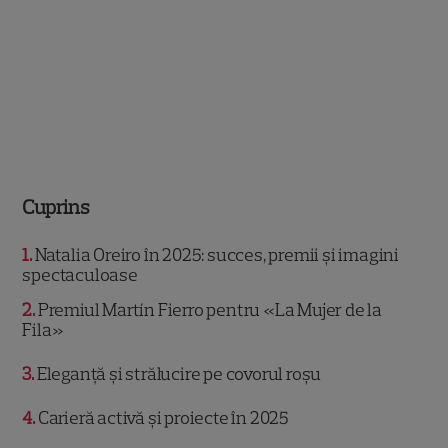
Cuprins
1
Natalia Oreiro în 2025: succes, premii și imagini
spectaculoase
2
Premiul Martín Fierro pentru «La Mujer de la
Fila»
3
Eleganță și strălucire pe covorul roșu
4
Carieră activă și proiecte în 2025