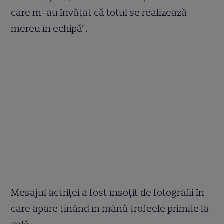
care m-au învățat că totul se realizează
mereu în echipă”.
Mesajul actriței a fost însoțit de fotografii în
care apare ținând în mână trofeele primite la