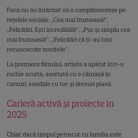
Fanii nu au întârziat să o complimenteze pe
rețelele sociale: „Cea mai frumoasă!”,
„Felicitări. Ești incredibilă!”, „Pur și simplu cea
mai frumoasă!”, „Felicitări că ți-au fost
recunoscute meritele”.
La premiera filmului, artista a apărut într-o
rochie scurtă, asortată cu o cămașă în
carouri, sandale cu toc și dresuri plasă.
Carieră activă și proiecte în
2025
Chiar dacă timpul petrecut cu familia este