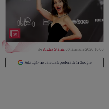
20
de
Andra Stana
,
06 ianuarie 2026, 10:00
Adaugă-ne ca sursă preferată în Google