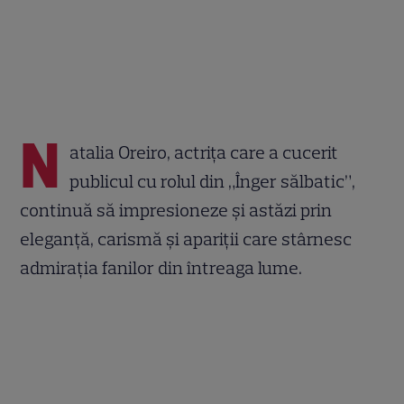
N
atalia Oreiro, actrița care a cucerit
publicul cu rolul din „Înger sălbatic”,
continuă să impresioneze și astăzi prin
eleganță, carismă și apariții care stârnesc
admirația fanilor din întreaga lume.