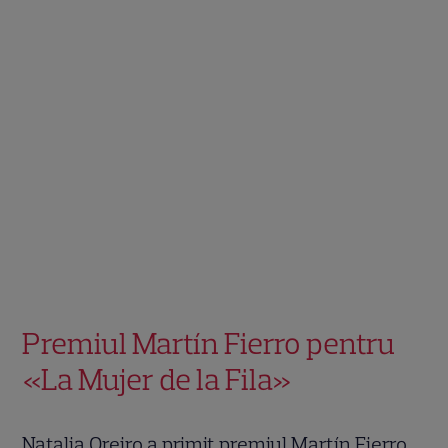
Premiul Martín Fierro pentru
«La Mujer de la Fila»
Natalia Oreiro a primit premiul Martín Fierro,