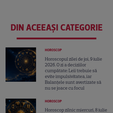
DIN ACEEAȘI CATEGORIE
HOROSCOP
Horoscopul zilei de joi, 9 iulie
2026. O zi a deciziilor
cumpătate: Leii trebuie să
evite impulsivitatea, iar
Balanțele sunt avertizate să
nu se joace cu focul
HOROSCOP
Horoscop zilnic miercuri, 8 iulie