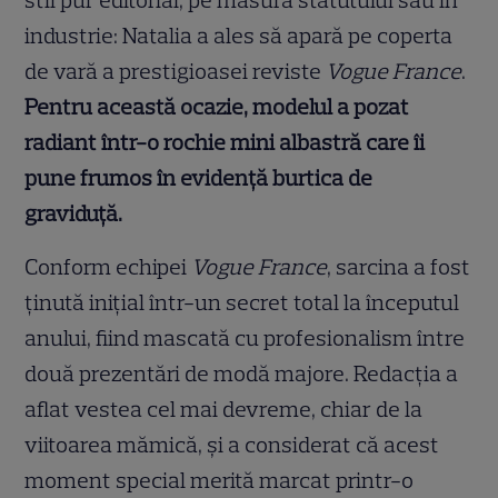
stil pur editorial, pe măsura statutului său în
industrie: Natalia a ales să apară pe coperta
de vară a prestigioasei reviste
Vogue France
.
Pentru această ocazie, modelul a pozat
radiant într-o rochie mini albastră care îi
pune frumos în evidență burtica de
graviduță.
Conform echipei
Vogue France
, sarcina a fost
ținută inițial într-un secret total la începutul
anului, fiind mascată cu profesionalism între
două prezentări de modă majore. Redacția a
aflat vestea cel mai devreme, chiar de la
viitoarea mămică, și a considerat că acest
moment special merită marcat printr-o