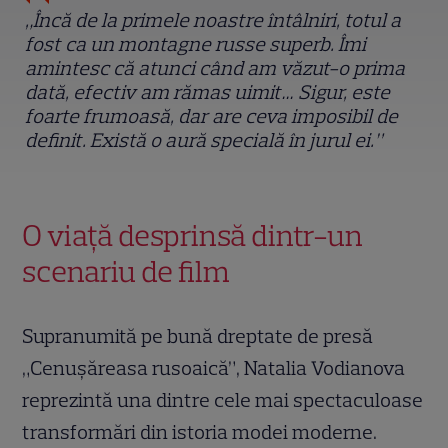
„Încă de la primele noastre întâlniri, totul a
fost ca un montagne russe superb. Îmi
amintesc că atunci când am văzut-o prima
dată, efectiv am rămas uimit… Sigur, este
foarte frumoasă, dar are ceva imposibil de
definit. Există o aură specială în jurul ei.”
O viață desprinsă dintr-un
scenariu de film
Supranumită pe bună dreptate de presă
„Cenușăreasa rusoaică”, Natalia Vodianova
reprezintă una dintre cele mai spectaculoase
transformări din istoria modei moderne.