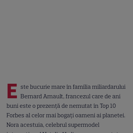
E
ste bucurie mare în familia miliardarului
Bernard Arnault, francezul care de ani
buni este o prezență de nemutat în Top 10
Forbes al celor mai bogați oameni ai planetei.
Nora acestuia, celebrul supermodel