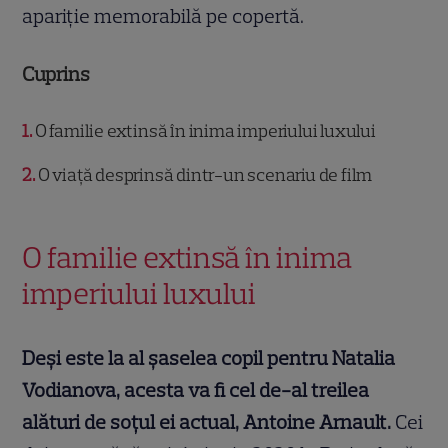
apariție memorabilă pe copertă.
Cuprins
1
O familie extinsă în inima imperiului luxului
2
O viață desprinsă dintr-un scenariu de film
O familie extinsă în inima
imperiului luxului
Deși este la al șaselea copil pentru Natalia
Vodianova, acesta va fi cel de-al treilea
alături de soțul ei actual, Antoine Arnault.
Cei