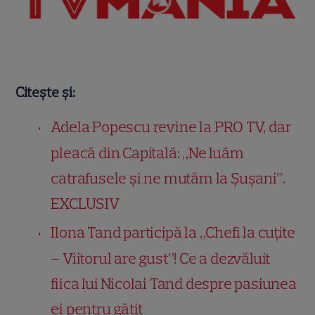
Citește și:
Adela Popescu revine la PRO TV, dar
pleacă din Capitală: „Ne luăm
catrafusele și ne mutăm la Șușani”.
EXCLUSIV
Ilona Tand participă la „Chefi la cuțite
– Viitorul are gust”! Ce a dezvăluit
fiica lui Nicolai Tand despre pasiunea
ei pentru gătit