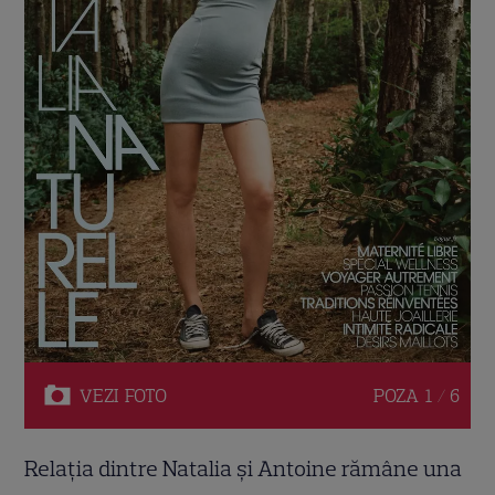
VEZI
FOTO
POZA
1 / 6
Relația dintre Natalia și Antoine rămâne una