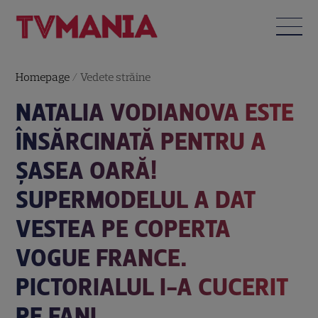
Homepage
/
Vedete străine
NATALIA VODIANOVA ESTE
ÎNSĂRCINATĂ PENTRU A
ȘASEA OARĂ!
SUPERMODELUL A DAT
VESTEA PE COPERTA
VOGUE FRANCE.
PICTORIALUL I-A CUCERIT
PE FANI