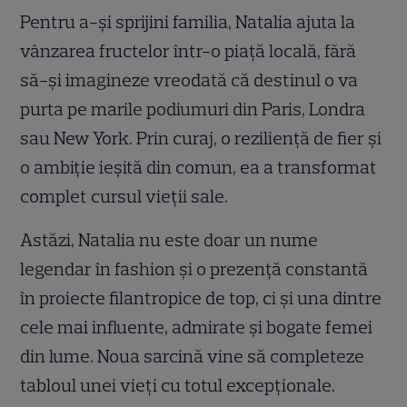
Pentru a-și sprijini familia, Natalia ajuta la
vânzarea fructelor într-o piață locală, fără
să-și imagineze vreodată că destinul o va
purta pe marile podiumuri din Paris, Londra
sau New York. Prin curaj, o reziliență de fier și
o ambiție ieșită din comun, ea a transformat
complet cursul vieții sale.
Astăzi, Natalia nu este doar un nume
legendar în fashion și o prezență constantă
în proiecte filantropice de top, ci și una dintre
cele mai influente, admirate și bogate femei
din lume. Noua sarcină vine să completeze
tabloul unei vieți cu totul excepționale.