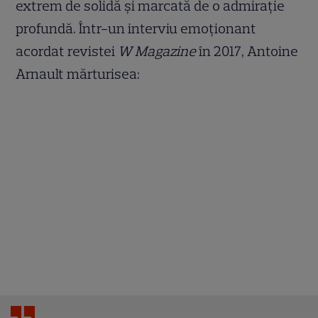
extrem de solidă și marcată de o admirație
profundă. Într-un interviu emoționant
acordat revistei
W Magazine
în 2017, Antoine
Arnault mărturisea: