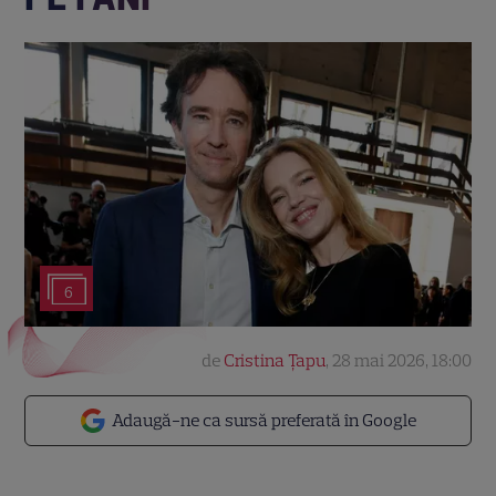
6
de
Cristina Țapu
,
28 mai 2026, 18:00
Adaugă-ne ca sursă preferată în Google