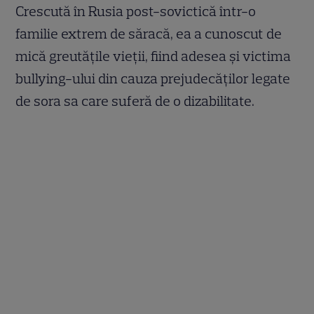
Crescută în Rusia post-sovictică într-o
familie extrem de săracă, ea a cunoscut de
mică greutățile vieții, fiind adesea și victima
bullying-ului din cauza prejudecăților legate
de sora sa care suferă de o dizabilitate.