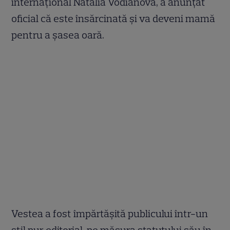
internațional Natalia Vodianova, a anunțat
oficial că este însărcinată și va deveni mamă
pentru a șasea oară.
Vestea a fost împărtășită publicului într-un