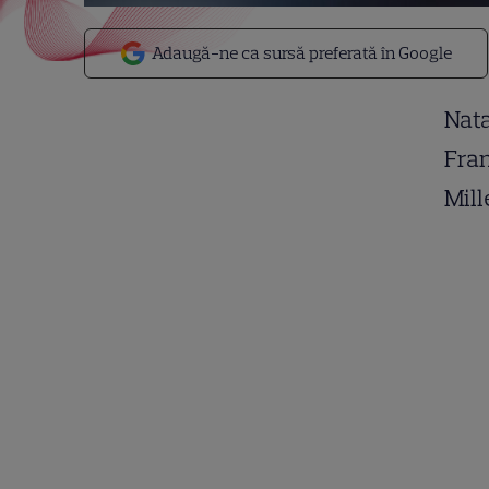
Adaugă-ne ca sursă preferată în Google
Nata
Fran
Mill