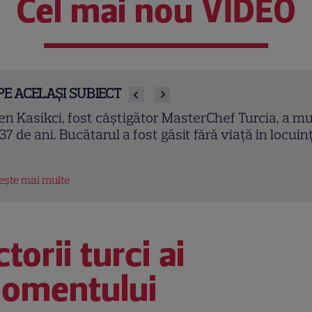
Cel mai nou VIDEO
PE ACELAȘI SUBIECT
en Kasikci, fost câștigător MasterChef Turcia, a mu
 37 de ani. Bucătarul a fost găsit fără viață în locuin
tește mai multe
torii turci ai
omentului