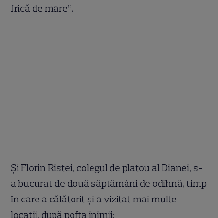
frică de mare”.
Și Florin Ristei, colegul de platou al Dianei, s-
a bucurat de două săptămâni de odihnă, timp
în care a călătorit și a vizitat mai multe
locații, după pofta inimii: