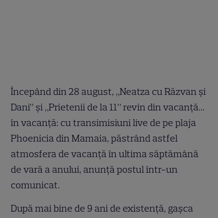
Începând din 28 august, „Neatza cu Răzvan şi
Dani” şi „Prietenii de la 11” revin din vacanţă…
în vacanţă: cu transimisiuni live de pe plaja
Phoenicia din Mamaia, păstrând astfel
atmosfera de vacanţă în ultima săptămână
de vară a anului, anunță postul într-un
comunicat.
După mai bine de 9 ani de existență, gașca