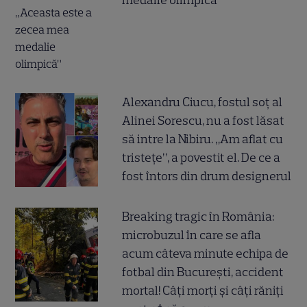
Alexandru Ciucu, fostul soț al
Alinei Sorescu, nu a fost lăsat
să intre la Nibiru. „Am aflat cu
tristețe”, a povestit el. De ce a
fost întors din drum designerul
Breaking tragic în România:
microbuzul în care se afla
acum câteva minute echipa de
fotbal din București, accident
mortal! Câți morți și câți răniți