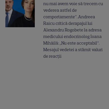
nu mai avem voie să trecem cu
vederea astfel de
comportamente”. Andreea
Raicu critică derapajul lui
Alexandru Rogobete la adresa
medicului endocrinolog Ioana
Mihăilă: „Nu este acceptabil”.
Mesajul vedetei a stârnit valuri
de reacții