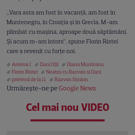
„Vara asta am fost în vacanță, am fost în
Muntenegru, în Croația și în Grecia. M-am
plimbat cu mașina, aproape două săptămâni.
Și acum m-am întors”, spune Florin Ristei
care a revenit cu forțe noi.
Antena 1
Dani Oțil
Diana Munteanu
Florin Ristei
Neatza cu Razvan si Dani
prietenii de la 11
Razvan Simion
Urmărește-ne pe
Google News
Cel mai nou VIDEO