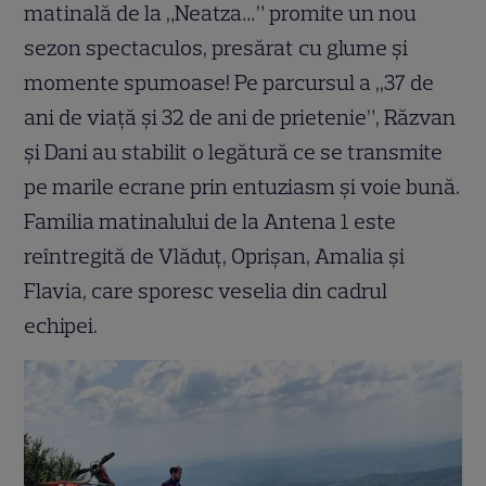
matinală de la „Neatza…” promite un nou
sezon spectaculos, presărat cu glume și
momente spumoase! Pe parcursul a ,,37 de
ani de viață și 32 de ani de prietenie”, Răzvan
și Dani au stabilit o legătură ce se transmite
pe marile ecrane prin entuziasm și voie bună.
Familia matinalului de la Antena 1 este
reîntregită de Vlăduț, Oprișan, Amalia și
Flavia, care sporesc veselia din cadrul
echipei.