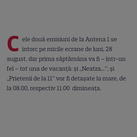
C
ele două emisiuni de la Antena 1 se
întorc pe micile ecrane de luni, 28
august, dar prima săptămâna va fi – într-un
fel – tot una de vacanță: și „Neatza…”, și
„Prietenii de la 11” vor fi detașate la mare, de
la 08.00, respectiv 11.00 dimineața.