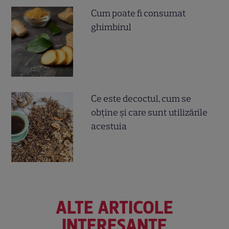
Cum poate fi consumat
ghimbirul
Ce este decoctul, cum se
obţine şi care sunt utilizările
acestuia
ALTE ARTICOLE
INTERESANTE