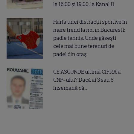
la 16:00 și 19:00, la Kanal D
Harta unei distracții sportive în
mare trend la noi în București:
padle tennis. Unde găsești
cele mai bune terenuri de
padel din oraș
CE ASCUNDE ultima CIFRA a
CNP-ului? Dacă ai 3 sau 8
însemană că...