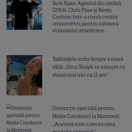
Jack Ryan: Agentul din umbră
(2014). Chris Pine și Kevin
Costner, într-o cursă contra
cronometru pentru salvarea
economiei americane
Tabloidele scriu despre o nouă
idilă: „Irina Shayk se iubește cu
starul mai mic cu 11 ani”
Distincție specială pentru
Nadia Comăneci la Montreal:
„Aceasta este a zecea mea
medalie olimpică”