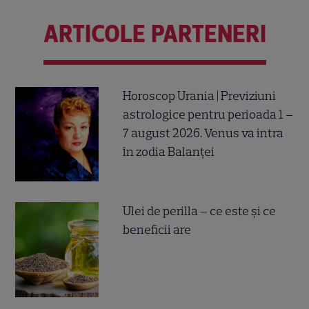
ARTICOLE PARTENERI
Horoscop Urania | Previziuni
astrologice pentru perioada 1 –
7 august 2026. Venus va intra
în zodia Balanței
Ulei de perilla – ce este și ce
beneficii are