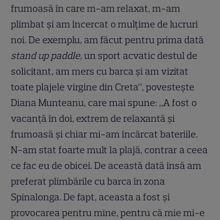
frumoasă în care m-am relaxat, m-am
plimbat și am încercat o mulțime de lucruri
noi. De exemplu, am făcut pentru prima dată
stand up paddle,
un sport acvatic destul de
solicitant, am mers cu barca și am vizitat
toate plajele virgine din Creta”, povesteşte
Diana Munteanu, care mai spune: „A fost o
vacanță în doi, extrem de relaxantă și
frumoasă și chiar mi-am încărcat bateriile.
N-am stat foarte mult la plajă, contrar a ceea
ce fac eu de obicei. De această dată însă am
preferat plimbările cu barca în zona
Spinalonga. De fapt, aceasta a fost și
provocarea pentru mine, pentru că mie mi-e