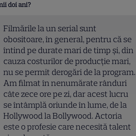
mii doi ani?
Filmările la un serial sunt
obositoare, în general, pentru că se
întind pe durate mari de timp şi, din
cauza costurilor de producţie mari,
nu se permit derogări de la program.
Am filmat în nenumărate rânduri
câte zece ore pe zi, dar acest lucru
se întâmplă oriunde în lume, de la
Hollywood la Bollywood. Actoria
este o profesie care necesită talent