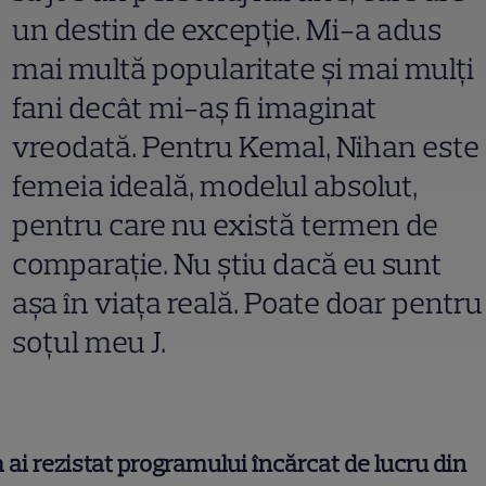
un destin de excepţie. Mi-a adus
mai multă popularitate şi mai mulţi
fani decât mi-aş fi imaginat
vreodată. Pentru Kemal, Nihan este
femeia ideală, modelul absolut,
pentru care nu există termen de
comparaţie. Nu ştiu dacă eu sunt
aşa în viaţa reală. Poate doar pentru
soţul meu J.
ai rezistat programului încărcat de lucru din