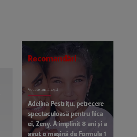
Recomandări
.
Vedete româneşti
Adelina Pestrițu, petrecere
e
spectaculoasă pentru fiica
ei, Zeny. A împlinit 8 ani și a
avut o mașină de Formula 1