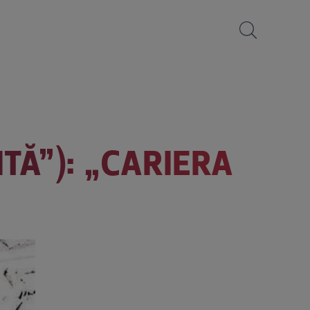
TĂ”): „CARIERA