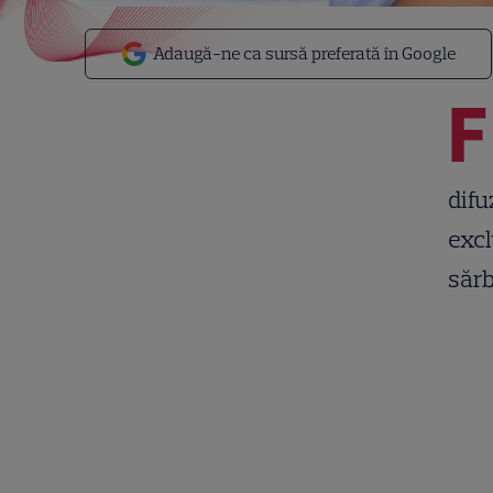
Adaugă-ne ca sursă preferată în Google
F
difu
excl
sărb