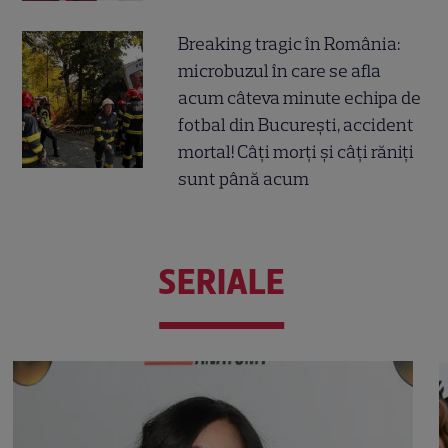
Breaking tragic în România:
microbuzul în care se afla
acum câteva minute echipa de
fotbal din București, accident
mortal! Câți morți și câți răniți
sunt până acum
SERIALE