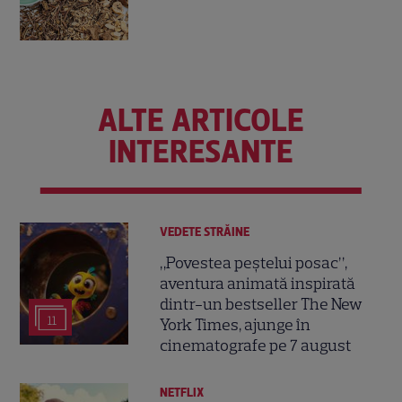
ALTE ARTICOLE
INTERESANTE
VEDETE STRĂINE
„Povestea peștelui posac”,
aventura animată inspirată
dintr-un bestseller The New
11
York Times, ajunge în
cinematografe pe 7 august
NETFLIX