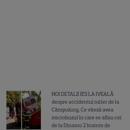
NOI DETALII IES LA IVEALĂ
despre accidentul rutier de la
Câmpulung. Ce viteză avea
microbuzul în care se aflau cei
de la Dinamo 2 înainte de