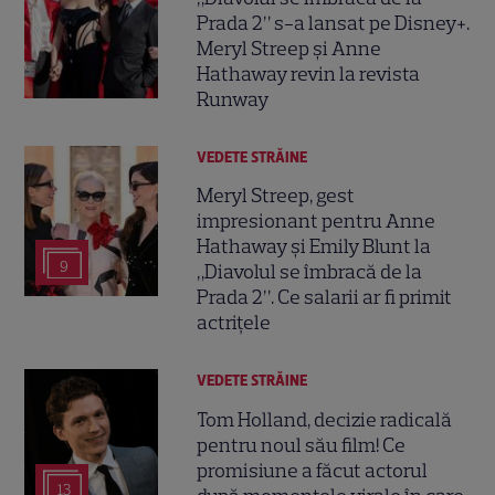
Prada 2” s-a lansat pe Disney+.
Meryl Streep și Anne
Hathaway revin la revista
Runway
VEDETE STRĂINE
Meryl Streep, gest
impresionant pentru Anne
Hathaway și Emily Blunt la
9
„Diavolul se îmbracă de la
Prada 2”. Ce salarii ar fi primit
actrițele
VEDETE STRĂINE
Tom Holland, decizie radicală
pentru noul său film! Ce
promisiune a făcut actorul
13