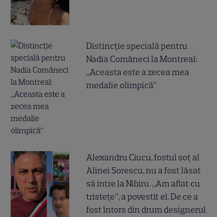
Distincție specială pentru
Nadia Comăneci la Montreal:
„Aceasta este a zecea mea
medalie olimpică”
Alexandru Ciucu, fostul soț al
Alinei Sorescu, nu a fost lăsat
să intre la Nibiru. „Am aflat cu
tristețe”, a povestit el. De ce a
fost întors din drum designerul