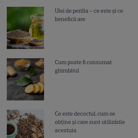
Ulei de perilla – ce este și ce
beneficii are
Cum poate fi consumat
ghimbirul
Ce este decoctul, cum se
obţine şi care sunt utilizările
acestuia