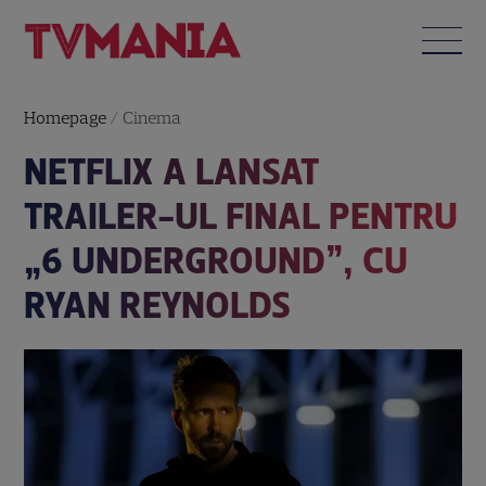
Homepage
/
Cinema
NETFLIX A LANSAT
TRAILER-UL FINAL PENTRU
„6 UNDERGROUND”, CU
RYAN REYNOLDS