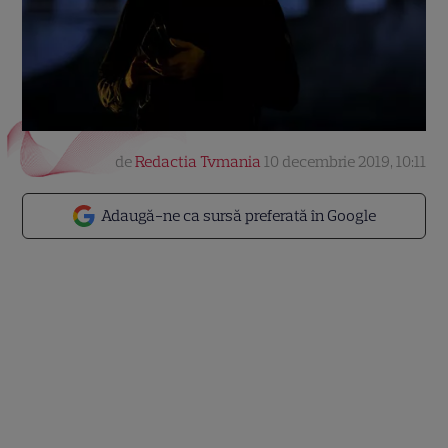
de
Redactia Tvmania
10 decembrie 2019, 10:11
Adaugă-ne ca sursă preferată în Google