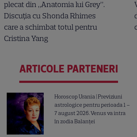
plecat din „Anatomia lui Grey”.
Discuția cu Shonda Rhimes
care a schimbat totul pentru
Cristina Yang
ARTICOLE PARTENERI
Horoscop Urania | Previziuni
astrologice pentru perioada 1 –
7 august 2026. Venus va intra
în zodia Balanței