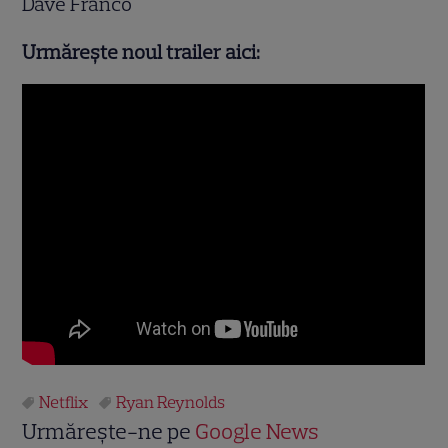
Dave Franco
Urmărește noul trailer aici:
Netflix
Ryan Reynolds
Urmărește-ne pe
Google News