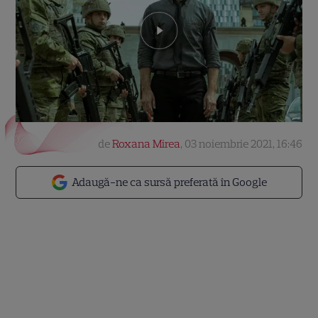
de
Roxana Mirea
,
03 noiembrie 2021, 16:46
Adaugă-ne ca sursă preferată în Google