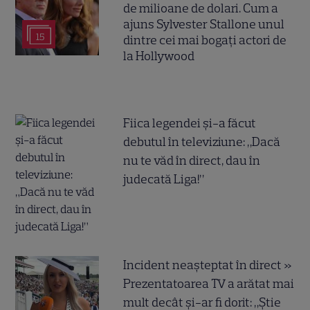
de milioane de dolari. Cum a
ajuns Sylvester Stallone unul
15
dintre cei mai bogați actori de
la Hollywood
Fiica legendei și-a făcut
debutul în televiziune: „Dacă
nu te văd în direct, dau în
judecată Liga!”
Incident neașteptat în direct »
Prezentatoarea TV a arătat mai
mult decât și-ar fi dorit: „Știe