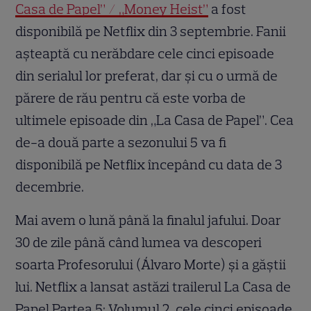
Casa de Papel” / „Money Heist”
a fost
disponibilă pe Netflix din 3 septembrie. Fanii
așteaptă cu nerăbdare cele cinci episoade
din serialul lor preferat, dar și cu o urmă de
părere de rău pentru că este vorba de
ultimele episoade din „La Casa de Papel”. Cea
de-a două parte a sezonului 5 va fi
disponibilă pe Netflix începând cu data de 3
decembrie.
Mai avem o lună până la finalul jafului. Doar
30 de zile până când lumea va descoperi
soarta Profesorului (Álvaro Morte) și a găștii
lui. Netflix a lansat astăzi trailerul La Casa de
Papel Partea 5: Volumul 2, cele cinci episoade