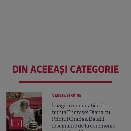
DIN ACEEAȘI CATEGORIE
VEDETE STRĂINE
Imagini memorabile de la
nunta Prințesei Diana cu
Prințul Charles. Detalii
18
fascinante de la ceremonia