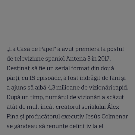
„La Casa de Papel” a avut premiera la postul
de televiziune spaniol Antena 3 în 2017.
Destinat să fie un serial format din două
părți, cu 15 episoade, a fost îndrăgit de fani și
a ajuns să aibă 4,3 milioane de vizionări rapid.
După un timp, numărul de vizionări a scăzut
atât de mult încât creatorul serialului Álex
Pina și producătorul executiv Jesús Colmenar
se gândeau să renunțe definitiv la el.