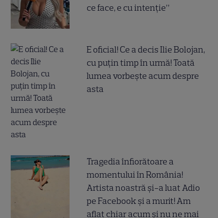
ce face, e cu intenție”
E oficial! Ce a decis Ilie Bolojan,
cu puțin timp în urmă! Toată
lumea vorbește acum despre
asta
Tragedia înfiorătoare a
momentului în România!
Artista noastră și-a luat Adio
pe Facebook și a murit! Am
aflat chiar acum și nu ne mai