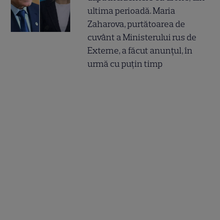
ultima perioadă. Maria
Zaharova, purtătoarea de
cuvânt a Ministerului rus de
Externe, a făcut anunțul, în
urmă cu puțin timp