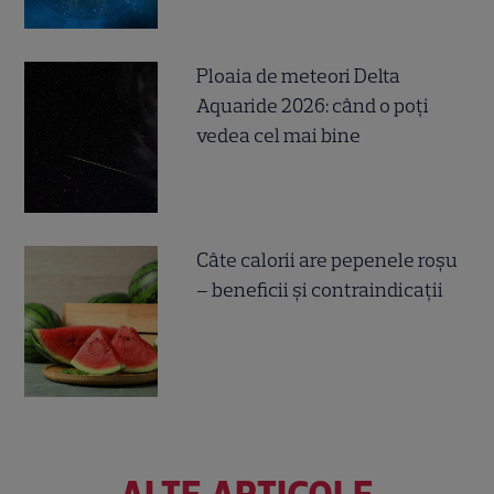
Ploaia de meteori Delta
Aquaride 2026: când o poți
vedea cel mai bine
Câte calorii are pepenele roșu
– beneficii și contraindicații