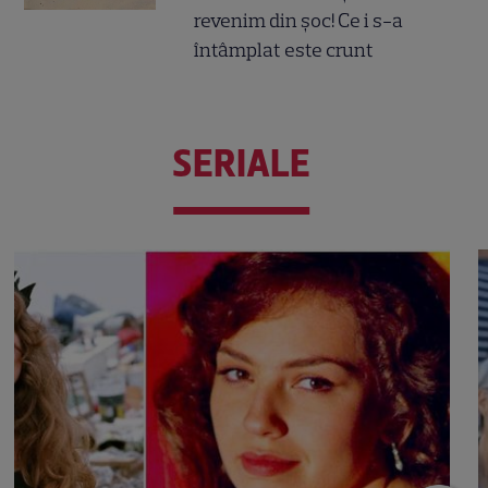
revenim din șoc! Ce i s-a
întâmplat este crunt
SERIALE