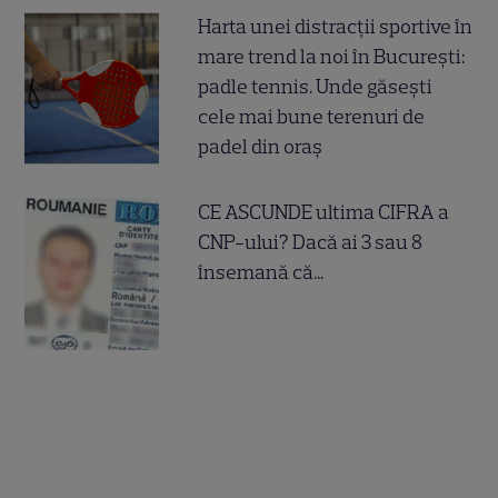
Harta unei distracții sportive în
mare trend la noi în București:
padle tennis. Unde găsești
cele mai bune terenuri de
padel din oraș
CE ASCUNDE ultima CIFRA a
CNP-ului? Dacă ai 3 sau 8
însemană că...