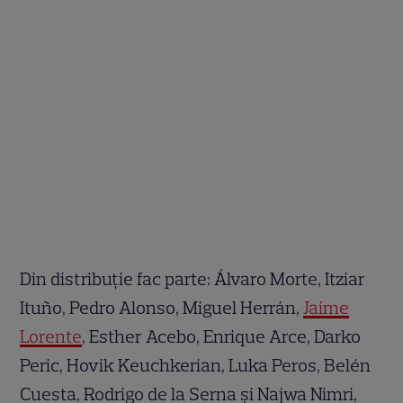
Din distribuție fac parte: Álvaro Morte, Itziar
Ituño, Pedro Alonso, Miguel Herrán,
Jaime
Lorente
, Esther Acebo, Enrique Arce, Darko
Peric, Hovik Keuchkerian, Luka Peros, Belén
Cuesta, Rodrigo de la Serna și Najwa Nimri,