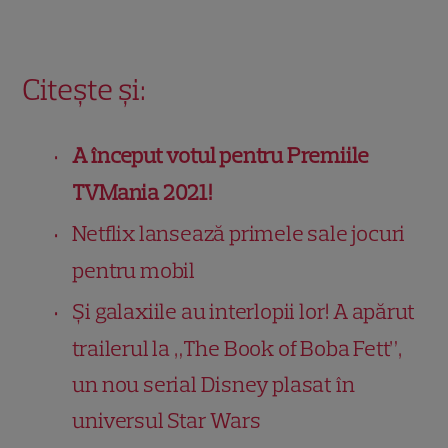
Citește și:
A început votul pentru Premiile
TVMania 2021!
Netflix lansează primele sale jocuri
pentru mobil
Și galaxiile au interlopii lor! A apărut
trailerul la „The Book of Boba Fett”,
un nou serial Disney plasat în
universul Star Wars