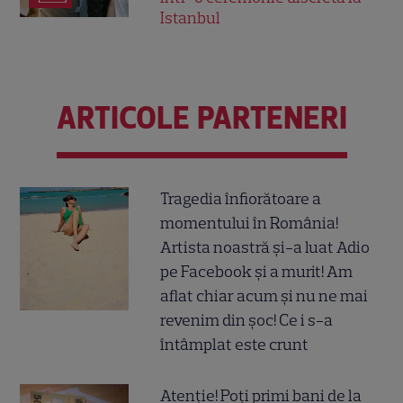
Istanbul
ARTICOLE PARTENERI
Tragedia înfiorătoare a
momentului în România!
Artista noastră și-a luat Adio
pe Facebook și a murit! Am
aflat chiar acum și nu ne mai
revenim din șoc! Ce i s-a
întâmplat este crunt
Atenție! Poți primi bani de la