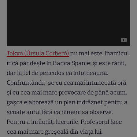
Tokyo (Úrsula Corberó)
nu mai este. Inamicul
încă pândește în Banca Spaniei și este rănit,
dar la fel de periculos ca întotdeauna.
Confruntându-se cu cea mai întunecată oră
și cu cea mai mare provocare de până acum,
gașca elaborează un plan îndrăzneț pentru a
scoate aurul fără ca nimeni să observe.
Pentru a înrăutăți lucrurile, Profesorul face
cea mai mare greșeală din viața lui.