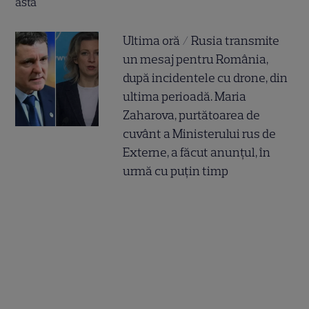
Ultima oră / Rusia transmite
un mesaj pentru România,
după incidentele cu drone, din
ultima perioadă. Maria
Zaharova, purtătoarea de
cuvânt a Ministerului rus de
Externe, a făcut anunțul, în
urmă cu puțin timp