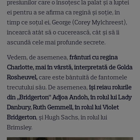
presiunilor care o însoțesc la palat și a luptei
ei pentru a se afirma ca regină și soție, în
timp ce soțul ei, George (Corey Mylchreest),
încearcă atât să o cucerească, cât și să îi
ascundă cele mai profunde secrete.
Vedem, de asemenea,
frânturi cu regina
Charlotte, mai în vârstă, interpretată de Golda
Rosheuvel,
care este bântuită de fantomele
trecutului său. De asemenea,
își reiau rolurile
din „Bridgerton” Adjoa Andoh, în rolul lui Lady
Danbury, Ruth Gemmell, în rolul lui Violet
Bridgerton
, și Hugh Sachs, în rolul lui
Brimsley.