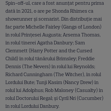
Spin-off-ul, care a fost anunțat pentru prima
dată în 2021, o are pe Shonda Rhimes ca
showrunner și scenarist. Din distribuție mai
fac parte Michelle Fairley (Gangs of London)
în rolul Prințesei Augusta; Arsema Thomas,
în rolul tinerei Agatha Danbury; Sam
Clemmett (Harry Potter and the Cursed
Child) în rolul tânărului Brimsley; Freddie
Dennis (The Nevers) în rolul lui Reynolds;
Richard Cunningham (The Witcher), în rolul
Lordului Bute; Tunji Kasim (Nancy Drew) în
rolul lui Adolphus; Rob Maloney (Casualty) în
rolul Doctorului Regal; și Cyril Nri (Cucumber)
în rolul Lordului Danbury.