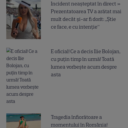
Incident neașteptat în direct »
Prezentatoarea TV a arătat mai
mult decât și-ar fi dorit: „Știe
ce face, e cu intenție”
E oficial! Ce a decis Ilie Bolojan,
cu puțin timp în urmă! Toată
lumea vorbește acum despre
asta
Tragedia înfiorătoare a
momentului în România!