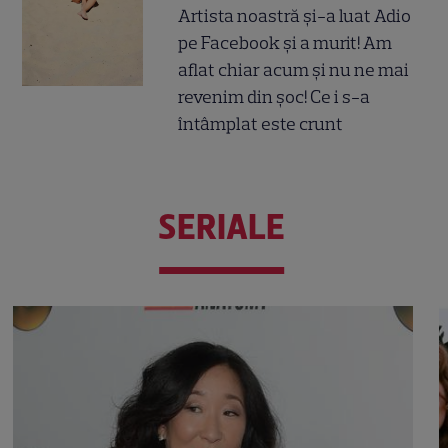
Artista noastră și-a luat Adio
pe Facebook și a murit! Am
aflat chiar acum și nu ne mai
revenim din șoc! Ce i s-a
întâmplat este crunt
SERIALE