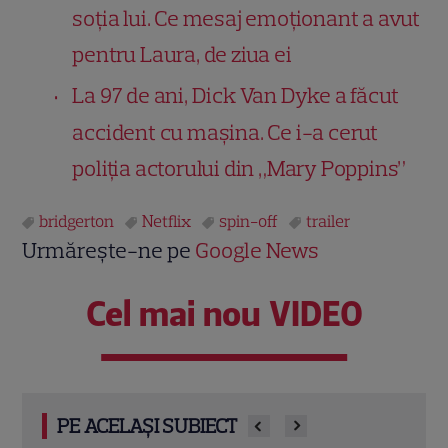
soția lui. Ce mesaj emoționant a avut
pentru Laura, de ziua ei
La 97 de ani, Dick Van Dyke a făcut
accident cu mașina. Ce i-a cerut
poliția actorului din „Mary Poppins”
bridgerton
Netflix
spin-off
trailer
Urmărește-ne pe
Google News
Cel mai nou VIDEO
PE ACELAȘI SUBIECT