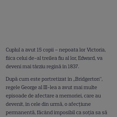
Cuplul a avut 15 copii – nepoata lor Victoria,
fiica celui de-al treilea fiu al lor, Edward, va
deveni mai târziu regină în 1837.
După cum este portretizat în „Bridgerton”,
regele George al III-lea a avut mai multe
episoade de afectare a memoriei, care au
devenit, în cele din urmă, o afecțiune
permanentă, făcând imposibil ca soția sa să