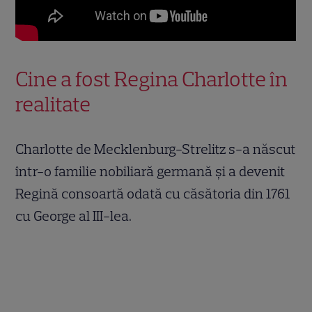
Cine a fost Regina Charlotte în
realitate
Charlotte de Mecklenburg-Strelitz s-a născut
într-o familie nobiliară germană și a devenit
Regină consoartă odată cu căsătoria din 1761
cu George al III-lea.