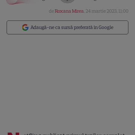
de
Roxana Mirea
,
24 martie 2023, 11:00
Adaugă-ne ca sursă preferată în Google