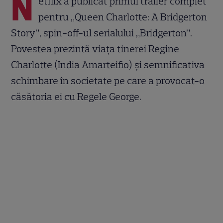
N
etflix a publicat primul trailer complet
pentru „Queen Charlotte: A Bridgerton
Story”, spin-off-ul serialului „Bridgerton”.
Povestea prezintă viața tinerei Regine
Charlotte (India Amarteifio) și semnificativa
schimbare în societate pe care a provocat-o
căsătoria ei cu Regele George.