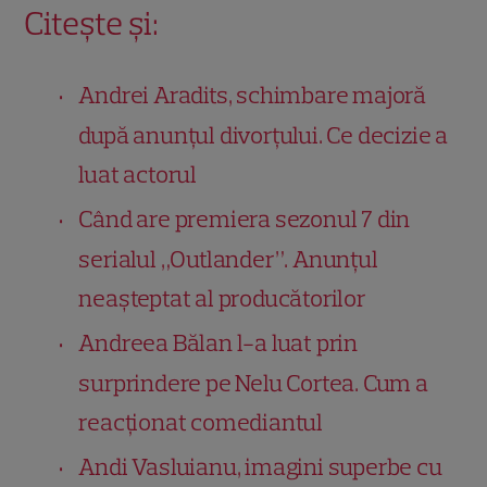
Citește și:
Andrei Aradits, schimbare majoră
după anunțul divorțului. Ce decizie a
luat actorul
Când are premiera sezonul 7 din
serialul „Outlander”. Anunțul
neașteptat al producătorilor
Andreea Bălan l-a luat prin
surprindere pe Nelu Cortea. Cum a
reacționat comediantul
Andi Vasluianu, imagini superbe cu