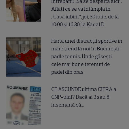
întrebării: „Să se despartă aici”.
Aflați ce se va întâmpla în
„Casa iubirii”, joi, 30 iulie, de la
10:00 și 16:30, la Kanal D
Harta unei distracții sportive în
mare trend la noi în București:
padle tennis. Unde găsești
cele mai bune terenuri de
padel din oraș
CE ASCUNDE ultima CIFRA a
CNP-ului? Dacă ai 3 sau 8
însemană că...