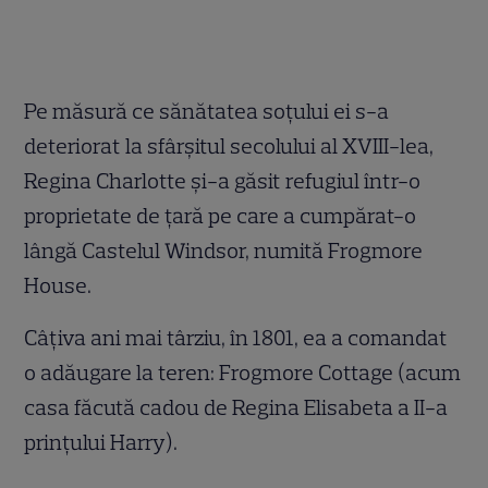
Pe măsură ce sănătatea soțului ei s-a
deteriorat la sfârșitul secolului al XVIII-lea,
Regina Charlotte și-a găsit refugiul într-o
proprietate de țară pe care a cumpărat-o
lângă Castelul Windsor, numită Frogmore
House.
Câțiva ani mai târziu, în 1801, ea a comandat
o adăugare la teren: Frogmore Cottage (acum
casa făcută cadou de Regina Elisabeta a II-a
prințului Harry).