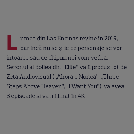
L
umea din Las Encinas revine în 2019,
dar încă nu se știe ce personaje se vor
întoarce sau ce chipuri noi vom vedea.
Sezonul al doilea din „Elite” va fi produs tot de
Zeta Audiovisual („Ahora o Nunca”, „Three
Steps Above Heaven”, „I Want You”), va avea
8 episoade și va fi filmat în 4K.