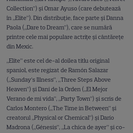
Collection”) și Omar Ayuso (care debutează
în „Elite”). Din distribuție, face parte și Danna
Paola („Dare to Dream”), care se numără
printre cele mai populare actrițe și cântărețe
din Mexic.
„Elite” este cel de-al doilea titlu original
spaniol, este regizat de Ramón Salazar
(„Sunday’s Illness”, „Three Steps Above
Heaven”) și Dani de la Orden („El Mejor
Verano de mi vida”, „Party Town”) și scris de
Carlos Montero („The Time in Between” și
creatorul „Physical or Chemical”) și Darío
Madrona („Génesis”, „La chica de ayer” și co-