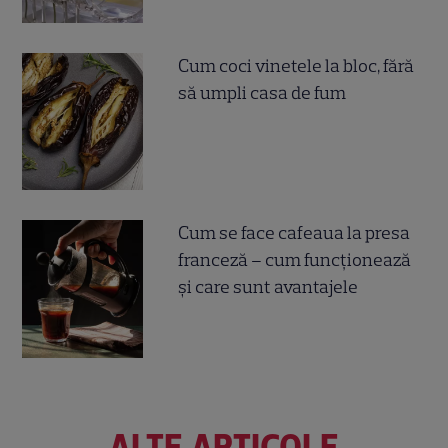
Cum coci vinetele la bloc, fără
să umpli casa de fum
Cum se face cafeaua la presa
franceză – cum funcționează
și care sunt avantajele
ALTE ARTICOLE