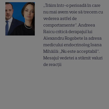
„Trăim într-o perioadă în care
nu mai avem voie să trecem cu
vederea astfel de
comportamente”. Andreea
Raicu critică derapajul lui
Alexandru Rogobete la adresa
medicului endocrinolog Ioana
Mihăilă: „Nu este acceptabil”.
Mesajul vedetei a stârnit valuri
de reacții