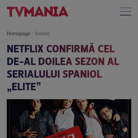
Homepage
/
Seriale
NETFLIX CONFIRMĂ CEL
DE-AL DOILEA SEZON AL
SERIALULUI SPANIOL
„ELITE”