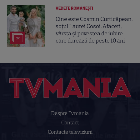
VEDETE ROMÂNEŞTI
Cine este Cosmin Curticăpean,
soțul Laurei Cosoi. Afaceri,
vârstă și povestea de iubire
29
care durează de peste 10 ani
Despre Tvmania
Contact
Contacte televiziuni