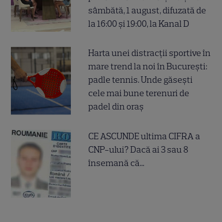
sâmbătă, 1 august, difuzată de
la 16:00 și 19:00, la Kanal D
Harta unei distracții sportive în
mare trend la noi în București:
padle tennis. Unde găsești
cele mai bune terenuri de
padel din oraș
CE ASCUNDE ultima CIFRA a
CNP-ului? Dacă ai 3 sau 8
însemană că...