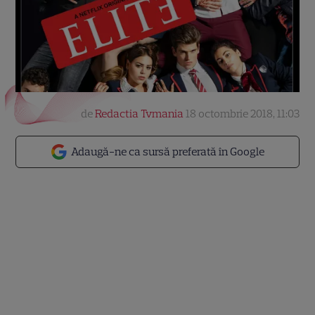
de
Redactia Tvmania
18 octombrie 2018, 11:03
Adaugă-ne ca sursă preferată în Google