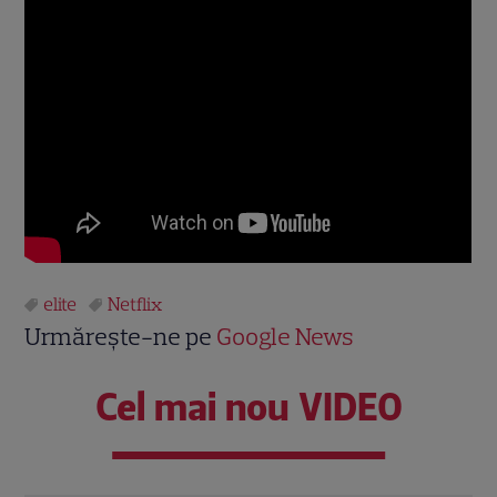
elite
Netflix
Urmărește-ne pe
Google News
Cel mai nou VIDEO