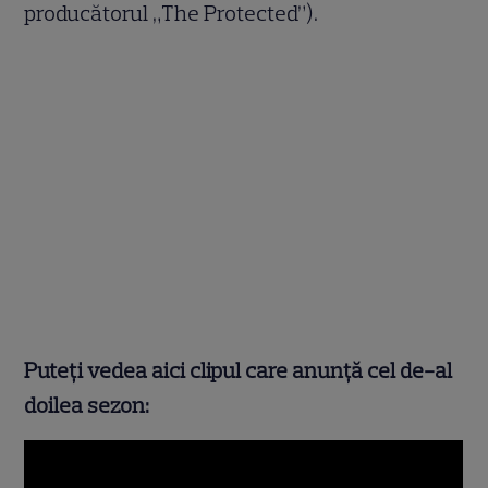
producătorul „The Protected”).
Puteți vedea aici clipul care anunță cel de-al
doilea sezon: