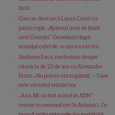
fanii
Cum se descurcă Laura Cosoi cu
patru copii: „Ajutorul meu de bază
este Cosmin”. Dezvăluiri după
anunțul celei de-a cincea sarcini
Andreea Esca, confesiuni despre
căsnicia de 25 de ani cu Alexandre
Eram: „Nu putem sta supărați” – Care
este secretul relației lor
„Ana, Mi-ai fost scrisă în ADN”
revine cu sezonul trei la Antena 1. Ce
promit noile episoade ale serialului