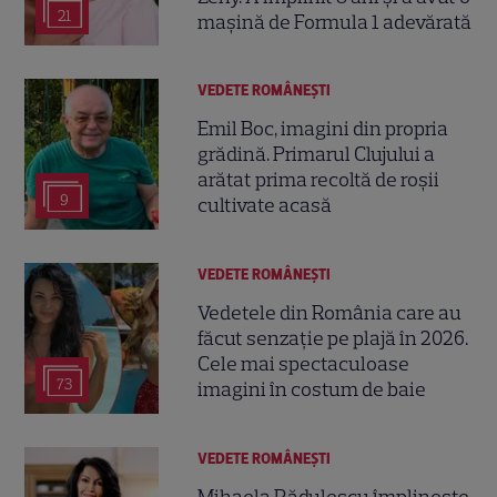
21
mașină de Formula 1 adevărată
VEDETE ROMÂNEŞTI
Emil Boc, imagini din propria
grădină. Primarul Clujului a
arătat prima recoltă de roșii
9
cultivate acasă
VEDETE ROMÂNEŞTI
Vedetele din România care au
făcut senzație pe plajă în 2026.
Cele mai spectaculoase
73
imagini în costum de baie
VEDETE ROMÂNEŞTI