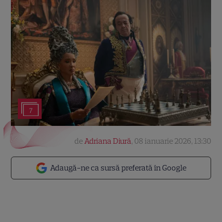
7
de
Adriana Diură
,
08 ianuarie 2026, 13:30
Adaugă-ne ca sursă preferată în Google