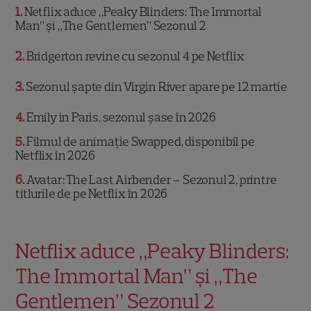
1
Netflix aduce „Peaky Blinders: The Immortal
Man” și „The Gentlemen” Sezonul 2
2
Bridgerton revine cu sezonul 4 pe Netflix
3
Sezonul șapte din Virgin River apare pe 12 martie
4
Emily in Paris, sezonul șase în 2026
5
Filmul de animație Swapped, disponibil pe
Netflix în 2026
6
Avatar: The Last Airbender – Sezonul 2, printre
titlurile de pe Netflix în 2026
Netflix aduce „Peaky Blinders:
The Immortal Man” și „The
Gentlemen” Sezonul 2