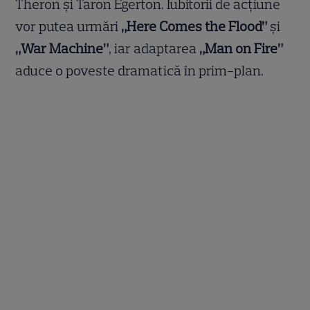
Theron și Taron Egerton. Iubitorii de acțiune
vor putea urmări
„Here Comes the Flood”
și
„War Machine”
, iar adaptarea
„Man on Fire”
aduce o poveste dramatică în prim-plan.