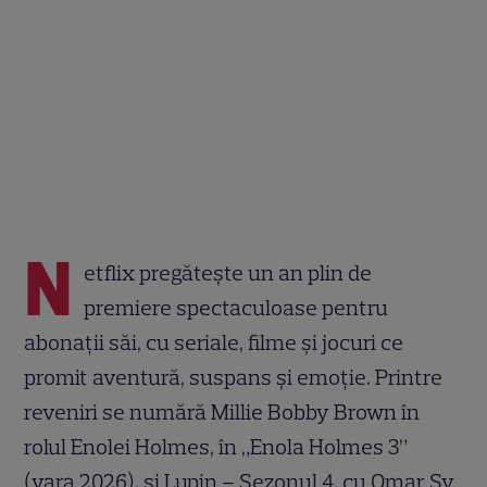
N
etflix pregătește un an plin de
premiere spectaculoase pentru
abonații săi, cu seriale, filme și jocuri ce
promit aventură, suspans și emoție. Printre
reveniri se numără Millie Bobby Brown în
rolul Enolei Holmes, în „Enola Holmes 3”
(vara 2026), și Lupin – Sezonul 4, cu Omar Sy