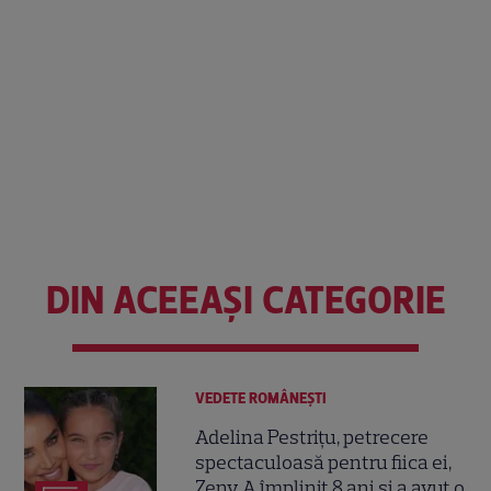
DIN ACEEAȘI CATEGORIE
VEDETE ROMÂNEŞTI
Adelina Pestrițu, petrecere
spectaculoasă pentru fiica ei,
Zeny. A împlinit 8 ani și a avut o