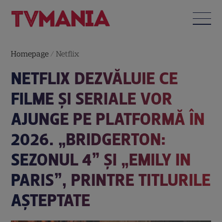
Homepage
/
Netflix
NETFLIX DEZVĂLUIE CE
FILME ȘI SERIALE VOR
AJUNGE PE PLATFORMĂ ÎN
2026. „BRIDGERTON:
SEZONUL 4” ȘI „EMILY IN
PARIS”, PRINTRE TITLURILE
AȘTEPTATE