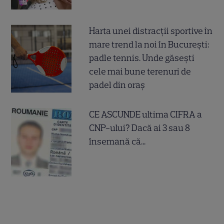
Harta unei distracții sportive în
mare trend la noi în București:
padle tennis. Unde găsești
cele mai bune terenuri de
padel din oraș
CE ASCUNDE ultima CIFRA a
CNP-ului? Dacă ai 3 sau 8
însemană că...