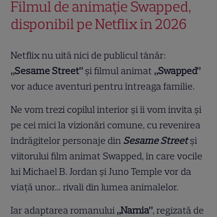
Filmul de animație Swapped,
disponibil pe Netflix în 2026
Netflix nu uită nici de publicul tânăr:
„Sesame Street”
și filmul animat
„Swapped”
vor aduce aventuri pentru întreaga familie.
Ne vom trezi copilul interior și îi vom invita și
pe cei mici la vizionări comune, cu revenirea
îndrăgitelor personaje din
Sesame Street
și
viitorului film animat Swapped, în care vocile
lui Michael B. Jordan și Juno Temple vor da
viață unor… rivali din lumea animalelor.
Iar adaptarea romanului
„Narnia”
, regizată de