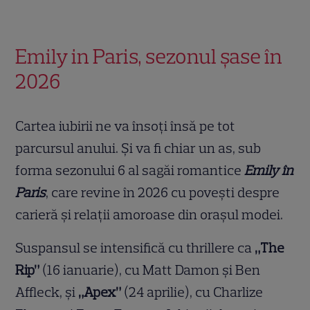
Emily in Paris, sezonul șase în
2026
Cartea iubirii ne va însoți însă pe tot
parcursul anului. Și va fi chiar un as, sub
forma sezonului 6 al sagăi romantice
Emily în
Paris
, care revine în 2026 cu povești despre
carieră și relații amoroase din orașul modei.
Suspansul se intensifică cu thrillere ca
„The
Rip”
(16 ianuarie), cu Matt Damon și Ben
Affleck, și
„Apex”
(24 aprilie), cu Charlize