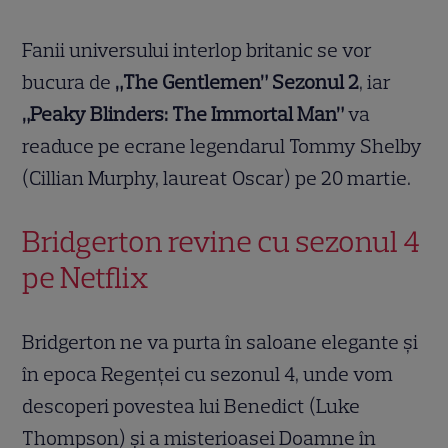
Fanii universului interlop britanic se vor
bucura de
„The Gentlemen” Sezonul 2
, iar
„Peaky Blinders: The Immortal Man”
va
readuce pe ecrane legendarul Tommy Shelby
(Cillian Murphy, laureat Oscar) pe 20 martie.
Bridgerton revine cu sezonul 4
pe Netflix
Bridgerton ne va purta în saloane elegante și
în epoca Regenței cu sezonul 4, unde vom
descoperi povestea lui Benedict (Luke
Thompson) și a misterioasei Doamne în