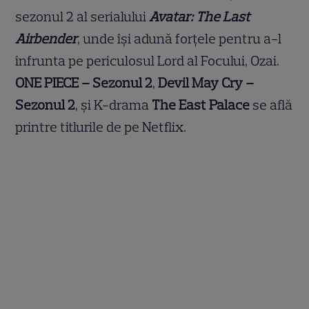
sezonul 2 al serialului
Avatar: The Last
Airbender
, unde își adună forțele pentru a-l
înfrunta pe periculosul Lord al Focului, Ozai.
ONE PIECE – Sezonul 2
,
Devil May Cry –
Sezonul 2
, și K-drama
The East Palace
se află
printre titlurile de pe Netflix.