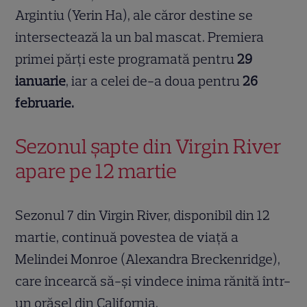
Argintiu (Yerin Ha), ale căror destine se
intersectează la un bal mascat. Premiera
primei părți este programată pentru
29
ianuarie
, iar a celei de-a doua pentru
26
februarie.
Sezonul șapte din Virgin River
apare pe 12 martie
Sezonul 7 din Virgin River, disponibil din 12
martie, continuă povestea de viață a
Melindei Monroe (Alexandra Breckenridge),
care încearcă să-și vindece inima rănită într-
un orășel din California.