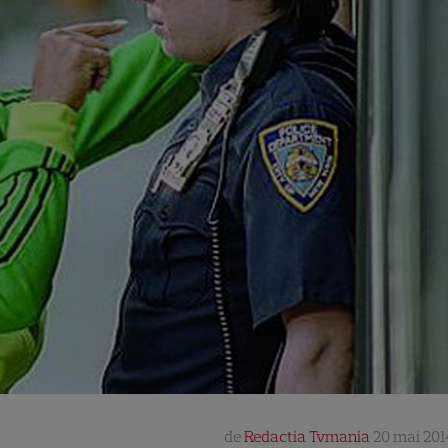
de
Redactia Tvmania
20 mai 201