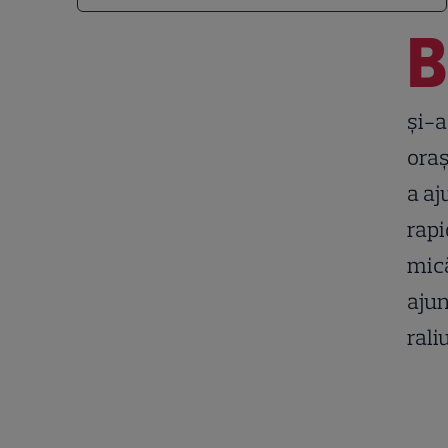
B
şi-a
oraş
a aj
rapi
mică
ajun
raliu