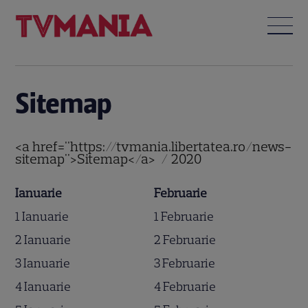
Sitemap
<a href="https://tvmania.libertatea.ro/news-
sitemap">Sitemap</a> / 2020
Ianuarie
Februarie
1 Ianuarie
1 Februarie
2 Ianuarie
2 Februarie
3 Ianuarie
3 Februarie
4 Ianuarie
4 Februarie