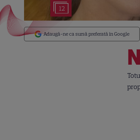
12
Adaugă-ne ca sursă preferată în Google
Totu
prop