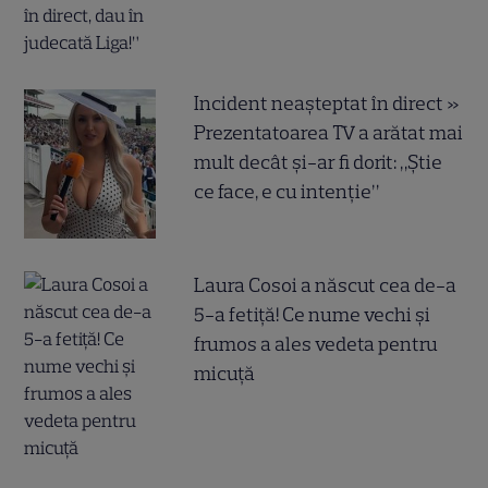
Incident neașteptat în direct »
Prezentatoarea TV a arătat mai
mult decât și-ar fi dorit: „Știe
ce face, e cu intenție”
Laura Cosoi a născut cea de-a
5-a fetiță! Ce nume vechi și
frumos a ales vedeta pentru
micuță