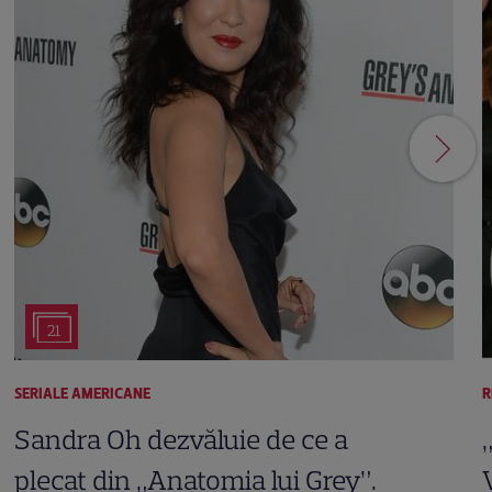
21
SERIALE AMERICANE
R
Sandra Oh dezvăluie de ce a
plecat din „Anatomia lui Grey”.