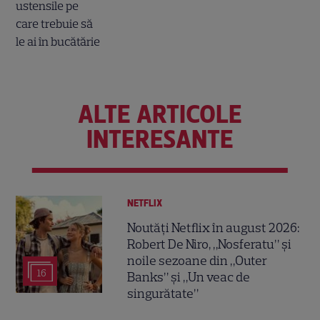
ALTE ARTICOLE
INTERESANTE
NETFLIX
Noutăți Netflix în august 2026:
Robert De Niro, „Nosferatu” și
noile sezoane din „Outer
16
Banks” și „Un veac de
singurătate”