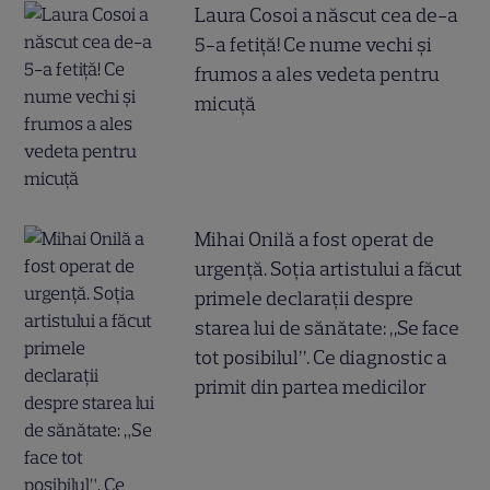
Laura Cosoi a născut cea de-a
5-a fetiță! Ce nume vechi și
frumos a ales vedeta pentru
micuță
Mihai Onilă a fost operat de
urgență. Soția artistului a făcut
primele declarații despre
starea lui de sănătate: „Se face
tot posibilul”. Ce diagnostic a
primit din partea medicilor