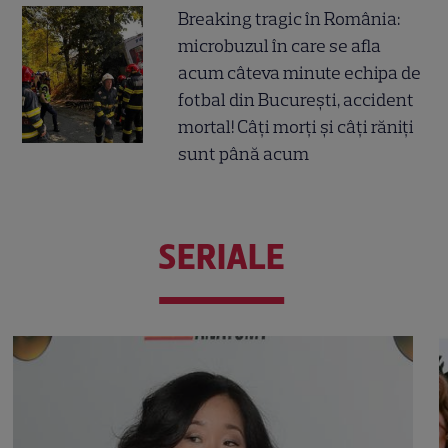
Breaking tragic în România:
microbuzul în care se afla
acum câteva minute echipa de
fotbal din București, accident
mortal! Câți morți și câți răniți
sunt până acum
SERIALE