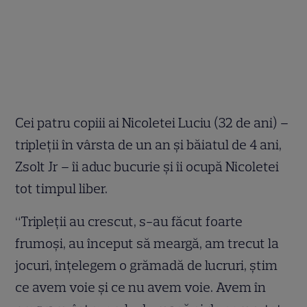
Cei patru copiii ai Nicoletei Luciu (32 de ani) –
tripleţii în vârsta de un an şi băiatul de 4 ani,
Zsolt Jr – îi aduc bucurie şi îi ocupă Nicoletei
tot timpul liber.
“Tripleţii au crescut, s-au făcut foarte
frumoşi, au început să meargă, am trecut la
jocuri, înţelegem o grămadă de lucruri, ştim
ce avem voie şi ce nu avem voie. Avem în