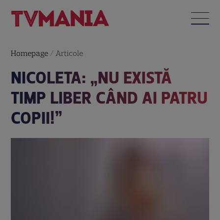
Homepage
/
Articole
NICOLETA: „NU EXISTĂ
TIMP LIBER CÂND AI PATRU
COPII!”