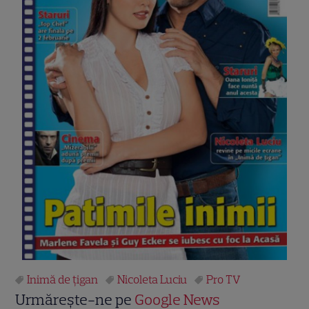
Inimă de ţigan
Nicoleta Luciu
Pro TV
Urmărește-ne pe
Google News