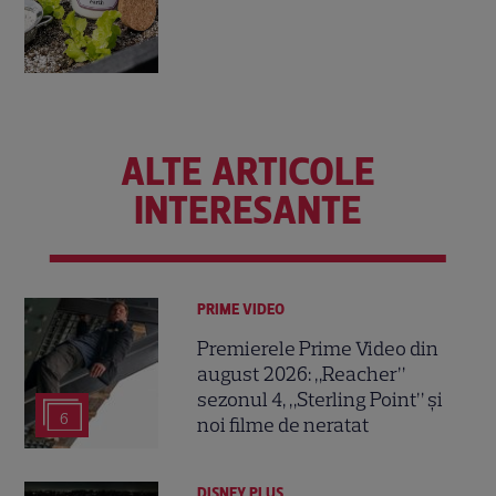
ALTE ARTICOLE
INTERESANTE
PRIME VIDEO
Premierele Prime Video din
august 2026: „Reacher”
sezonul 4, „Sterling Point” și
6
noi filme de neratat
DISNEY PLUS