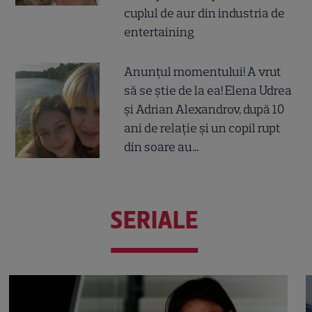
cuplul de aur din industria de
entertaining
Anunțul momentului! A vrut
să se știe de la ea! Elena Udrea
și Adrian Alexandrov, după 10
ani de relație și un copil rupt
din soare au...
SERIALE