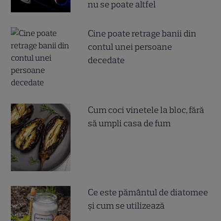
nu se poate altfel
Cine poate retrage banii din
contul unei persoane
decedate
Cum coci vinetele la bloc, fără
să umpli casa de fum
Ce este pământul de diatomee
și cum se utilizează