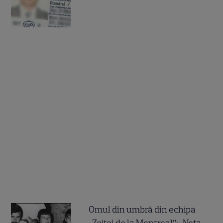
Omul din umbră din echipa
„Zeiței de la Montreal”: „Nota