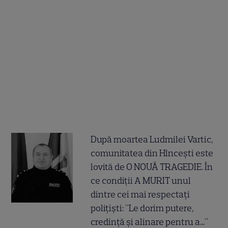
După moartea Ludmilei Vartic,
comunitatea din Hîncești este
lovită de O NOUĂ TRAGEDIE. În
ce condiții A MURIT unul
dintre cei mai respectați
polițiști: "Le dorim putere,
credință și alinare pentru a..."