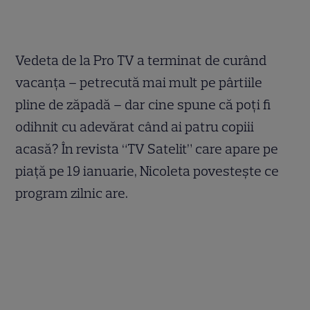
Vedeta de la Pro TV a terminat de curând
vacanţa – petrecută mai mult pe pârtiile
pline de zăpadă – dar cine spune că poţi fi
odihnit cu adevărat când ai patru copiii
acasă? În revista “TV Satelit” care apare pe
piaţă pe 19 ianuarie, Nicoleta povesteşte ce
program zilnic are.