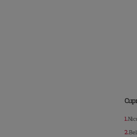
Cup
1
Nicu
2
Bel