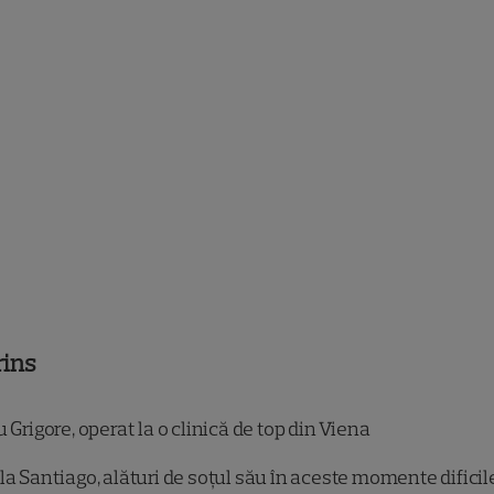
rins
 Grigore, operat la o clinică de top din Viena
la Santiago, alături de soțul său în aceste momente dificil