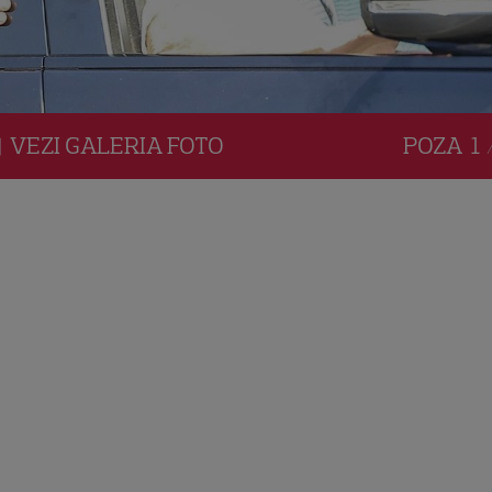
VEZI
GALERIA
FOTO
POZA
1 