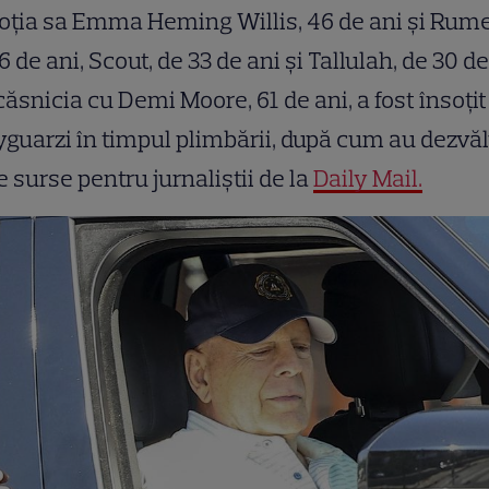
oția sa Emma Heming Willis, 46 de ani și Rume
6 de ani, Scout, de 33 de ani și Tallulah, de 30 de
căsnicia cu Demi Moore, 61 de ani, a fost însoțit
guarzi în timpul plimbării, după cum au dezvăl
e surse pentru jurnaliștii de la
Daily Mail.