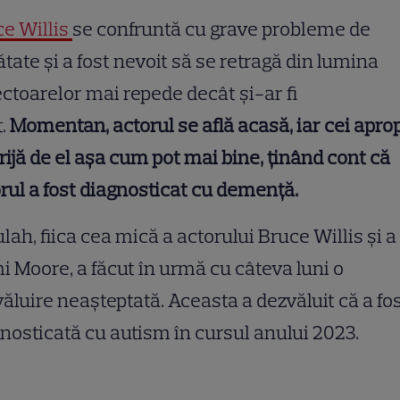
e Willis
se confruntă cu grave probleme de
tate și a fost nevoit să se retragă din lumina
ectoarelor mai repede decât și-ar fi
t.
Momentan, actorul se află acasă, iar cei aprop
rijă de el așa cum pot mai bine, ținând cont că
rul a fost diagnosticat cu demență.
ulah, fiica cea mică a actorului Bruce Willis și a 
 Moore, a făcut în urmă cu câteva luni o
ăluire neașteptată. Aceasta a dezvăluit că a fo
nosticată cu autism în cursul anului 2023.