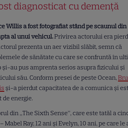
fost diagnosticat cu demență
e Willis a fost fotografiat stând pe scaunul din
pta al unui vehicul.
Privirea actorului era pierd
actorul prezenta un aer vizibil slăbit, semn că
lemele de sănătate cu care se confruntă în ult
 și-au pus amprenta serios asupra fizicului și
icului său. Conform presei de peste Ocean,
Bru
is
și-a pierdut capacitatea de a comunica și es
it de energie.
rul din „The Sixth Sense”, care este tatăl a cin
 – Mabel Ray, 12 ani și Evelyn, 10 ani, pe care le 