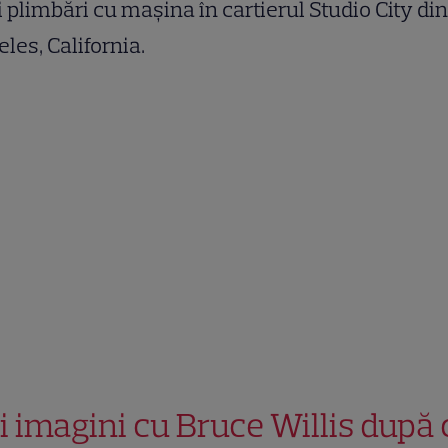
 plimbări cu mașina în cartierul Studio City di
les, California.
i imagini cu Bruce Willis după 