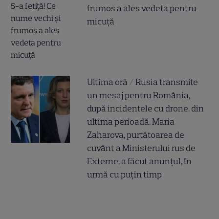
frumos a ales vedeta pentru
micuță
Ultima oră / Rusia transmite
un mesaj pentru România,
după incidentele cu drone, din
ultima perioadă. Maria
Zaharova, purtătoarea de
cuvânt a Ministerului rus de
Externe, a făcut anunțul, în
urmă cu puțin timp