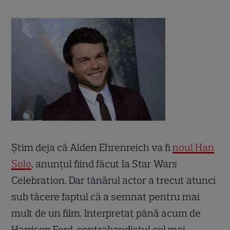
Știm deja că Alden Ehrenreich va fi
noul Han
Solo
, anunțul fiind făcut la Star Wars
Celebration. Dar tânărul actor a trecut atunci
sub tăcere faptul că a semnat pentru mai
mult de un film. Interpretat până acum de
Harrison Ford, contrabandistul cel mai