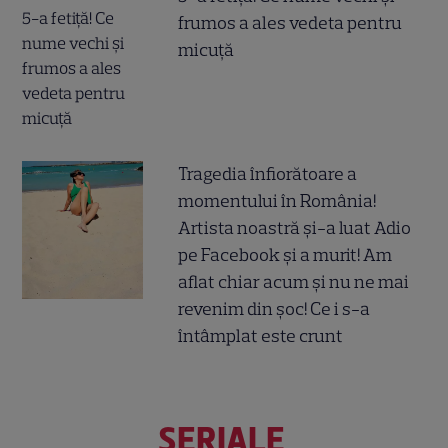
frumos a ales vedeta pentru
micuță
Tragedia înfiorătoare a
momentului în România!
Artista noastră și-a luat Adio
pe Facebook și a murit! Am
aflat chiar acum și nu ne mai
revenim din șoc! Ce i s-a
întâmplat este crunt
SERIALE