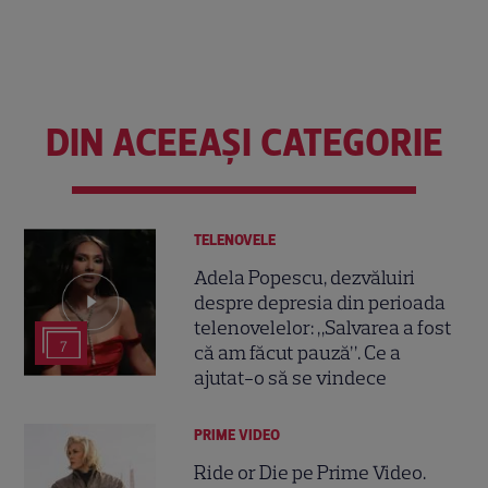
DIN ACEEAȘI CATEGORIE
TELENOVELE
Adela Popescu, dezvăluiri
despre depresia din perioada
telenovelelor: „Salvarea a fost
7
că am făcut pauză”. Ce a
ajutat-o să se vindece
PRIME VIDEO
Ride or Die pe Prime Video.