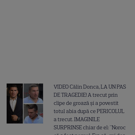
VIDEO Călin Donca, LA UN PAS
DE TRAGEDIE! A trecut prin
clipe de groază și a povestit
totul abia după ce PERICOLUL
a trecut. IMAGINILE
SURPRINSE chiar de el: "Noroc