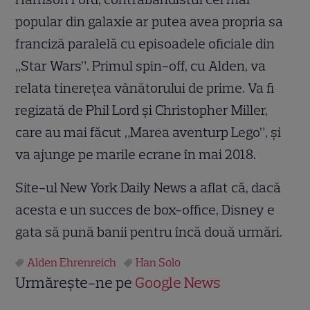
popular din galaxie ar putea avea propria sa
franciză paralelă cu episoadele oficiale din
„Star Wars”. Primul spin-off, cu Alden, va
relata tinerețea vânătorului de prime. Va fi
regizată de Phil Lord și Christopher Miller,
care au mai făcut „Marea aventurp Lego”, și
va ajunge pe marile ecrane în mai 2018.
Site-ul New York Daily News a aflat că, dacă
acesta e un succes de box-office, Disney e
gata să pună banii pentru încă două urmări.
Alden Ehrenreich
Han Solo
Urmărește-ne pe
Google News