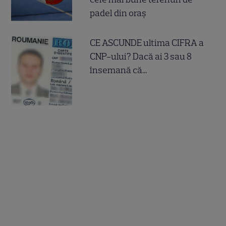
padel din oraș
CE ASCUNDE ultima CIFRA a
CNP-ului? Dacă ai 3 sau 8
însemană că...