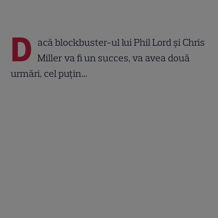
D
acă blockbuster-ul lui Phil Lord și Chris
Miller va fi un succes, va avea două
urmări, cel puțin…