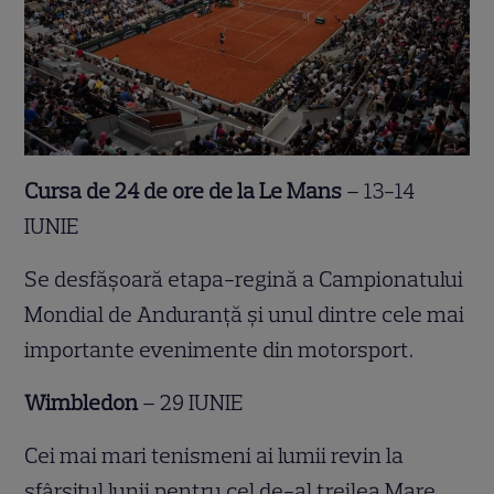
Cursa de 24 de ore de la Le Mans
– 13-14
IUNIE
Se desfășoară etapa-regină a Campionatului
Mondial de Anduranță și unul dintre cele mai
importante evenimente din motorsport.
Wimbledon
– 29 IUNIE
Cei mai mari tenismeni ai lumii revin la
sfârșitul lunii pentru cel de-al treilea Mare