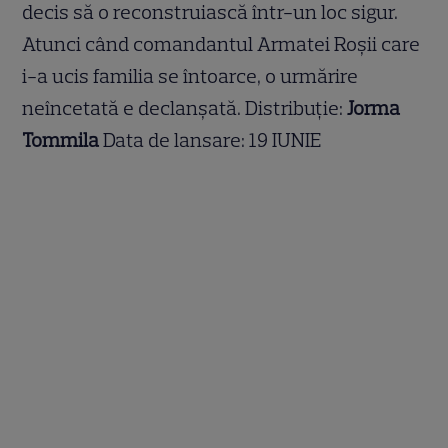
decis să o reconstruiască într-un loc sigur.
Atunci când comandantul Armatei Roșii care
i-a ucis familia se întoarce, o urmărire
neîncetată e declanșată. Distribuție:
Jorma
Tommila
Data de lansare: 19 IUNIE