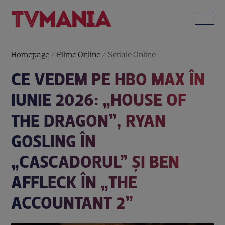
Homepage
/
Filme Online
/
Seriale Online
CE VEDEM PE HBO MAX ÎN
IUNIE 2026: „HOUSE OF
THE DRAGON”, RYAN
GOSLING ÎN
„CASCADORUL” ȘI BEN
AFFLECK ÎN „THE
ACCOUNTANT 2”