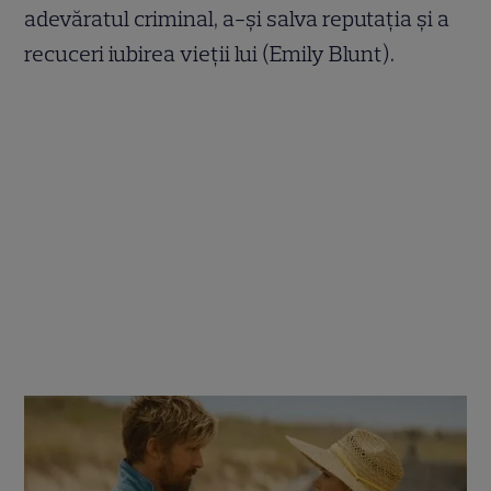
adevăratul criminal, a-și salva reputația și a
recuceri iubirea vieții lui (Emily Blunt).