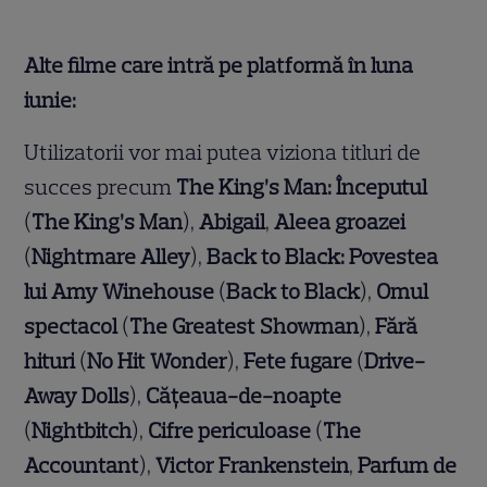
Alte filme care intră pe platformă în luna
iunie:
Utilizatorii vor mai putea viziona titluri de
succes precum
The King’s Man: Începutul
(
The King’s Man
),
Abigail
,
Aleea groazei
(
Nightmare Alley
),
Back to Black: Povestea
lui Amy Winehouse
(
Back to Black
),
Omul
spectacol
(
The Greatest Showman
),
Fără
hituri
(
No Hit Wonder
),
Fete fugare
(
Drive-
Away Dolls
),
Cățeaua-de-noapte
(
Nightbitch
),
Cifre periculoase
(
The
Accountant
),
Victor Frankenstein
,
Parfum de