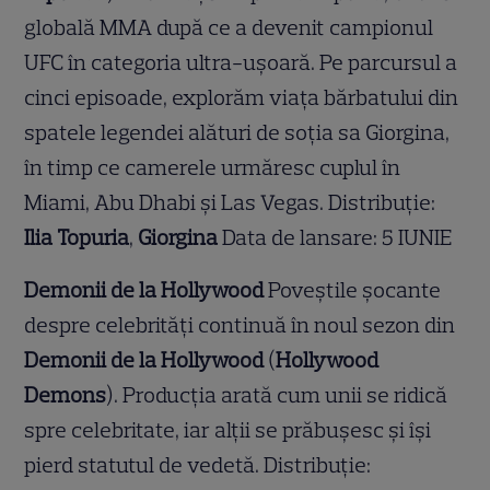
globală MMA după ce a devenit campionul
UFC în categoria ultra-ușoară. Pe parcursul a
cinci episoade, explorăm viața bărbatului din
spatele legendei alături de soția sa Giorgina,
în timp ce camerele urmăresc cuplul în
Miami, Abu Dhabi și Las Vegas. Distribuție:
Ilia Topuria
,
Giorgina
Data de lansare: 5 IUNIE
Demonii de la Hollywood
Poveștile șocante
despre celebrități continuă în noul sezon din
Demonii de la Hollywood
(
Hollywood
Demons
). Producția arată cum unii se ridică
spre celebritate, iar alții se prăbușesc și își
pierd statutul de vedetă. Distribuție: