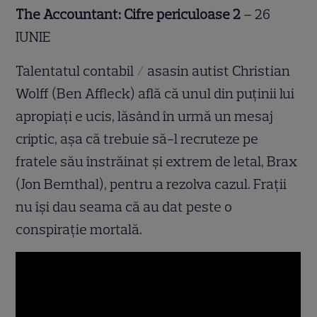
The Accountant: Cifre periculoase 2
– 26
IUNIE
Talentatul contabil / asasin autist Christian
Wolff (Ben Affleck) află că unul din puținii lui
apropiați e ucis, lăsând în urmă un mesaj
criptic, așa că trebuie să-l recruteze pe
fratele său înstrăinat și extrem de letal, Brax
(Jon Bernthal), pentru a rezolva cazul. Frații
nu își dau seama că au dat peste o
conspirație mortală.