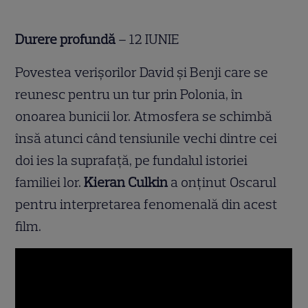
Durere profundă
– 12 IUNIE
Povestea verișorilor David și Benji care se
reunesc pentru un tur prin Polonia, în
onoarea bunicii lor. Atmosfera se schimbă
însă atunci când tensiunile vechi dintre cei
doi ies la suprafață, pe fundalul istoriei
familiei lor.
Kieran Culkin
a onținut Oscarul
pentru interpretarea fenomenală din acest
film.