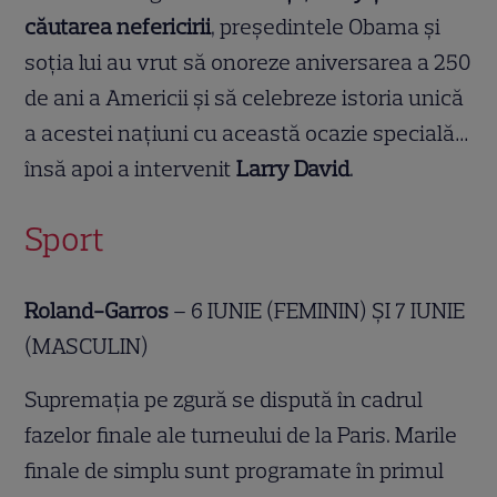
căutarea nefericirii
, președintele Obama și
soția lui au vrut să onoreze aniversarea a 250
de ani a Americii și să celebreze istoria unică
a acestei națiuni cu această ocazie specială…
însă apoi a intervenit
Larry David
.
Sport
Roland-Garros
– 6 IUNIE (FEMININ) ȘI 7 IUNIE
(MASCULIN)
Supremația pe zgură se dispută în cadrul
fazelor finale ale turneului de la Paris. Marile
finale de simplu sunt programate în primul