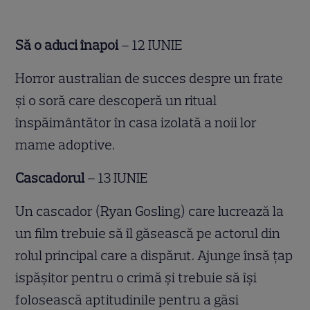
Să o aduci înapoi
– 12 IUNIE
Horror australian de succes despre un frate
și o soră care descoperă un ritual
înspăimântător în casa izolată a noii lor
mame adoptive.
Cascadorul
– 13 IUNIE
Un cascador (Ryan Gosling) care lucrează la
un film trebuie să îl găsească pe actorul din
rolul principal care a dispărut. Ajunge însă țap
ispășitor pentru o crimă și trebuie să își
folosească aptitudinile pentru a găsi