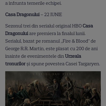
a înfrunta temerile echipei.
Casa Dragonului
– 22 IUNIE
Sezonul trei din serialul original HBO
Casa
Dragonului
are premiera la finalul lunii.
Serialul, bazat pe romanul „Fire & Blood” de
George R.R. Martin, este plasat cu 200 de ani
înainte de evenimentele din
Urzeala
tronurilor
și spune povestea Casei Targaryen.