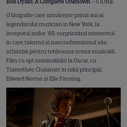
Bob Dylan: A Complete Unknown
– 5 IUNIE
O biografie care urmărește primii ani ai
legendarului muzician în New York, la
începutul anilor ’60, surprinzând momentul
în care talentul și nonconformismul său
schimbă pentru totdeauna scena muzicală.
Film cu opt nominalizări la Oscar, cu
Thimothée Chalamet în rolul principal,
Edward Norton și Elle Fanning.