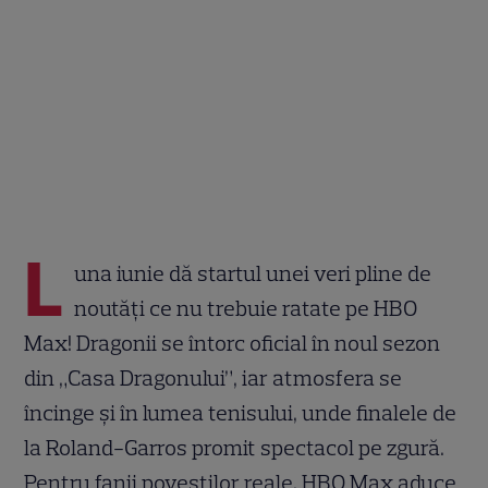
L
una iunie dă startul unei veri pline de
noutăți ce nu trebuie ratate pe HBO
Max! Dragonii se întorc oficial în noul sezon
din „Casa Dragonului”, iar atmosfera se
încinge și în lumea tenisului, unde finalele de
la Roland-Garros promit spectacol pe zgură.
Pentru fanii poveștilor reale, HBO Max aduce