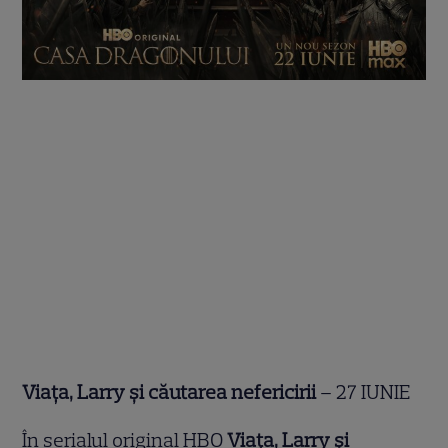
Viața, Larry și căutarea nefericirii
– 27 IUNIE
În serialul original HBO
Viața, Larry și