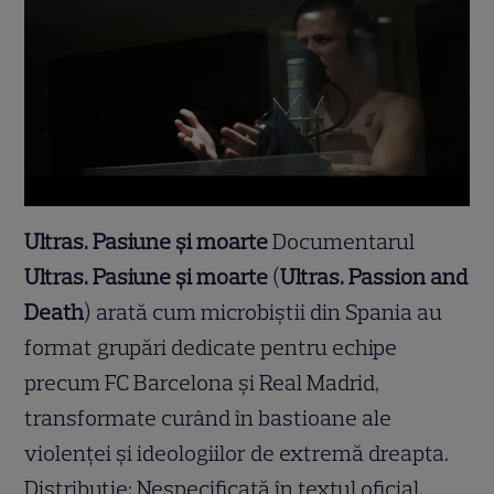
Ultras. Pasiune și moarte
Documentarul
Ultras. Pasiune și moarte
(
Ultras. Passion and
Death
) arată cum microbiștii din Spania au
format grupări dedicate pentru echipe
precum FC Barcelona și Real Madrid,
transformate curând în bastioane ale
violenței și ideologiilor de extremă dreapta.
Distribuție: Nespecificată în textul oficial.