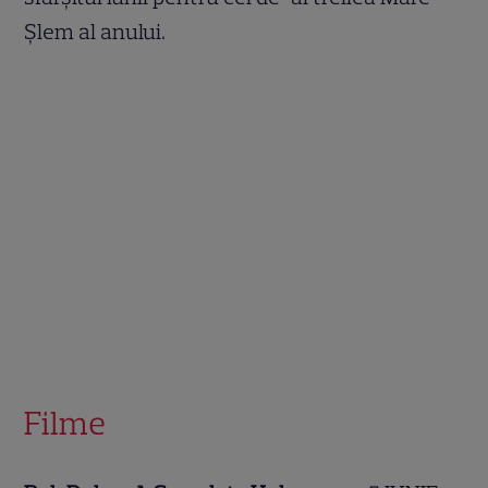
Șlem al anului.
Filme