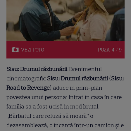
VEZI
FOTO
POZA
4 / 9
Sisu: Drumul răzbunării
Evenimentul
cinematografic
Sisu: Drumul răzbunării
(
Sisu:
Road to Revenge
) aduce în prim-plan
povestea unui personaj intrat în casa în care
familia sa a fost ucisă în mod brutal.
„Bărbatul care refuză să moară” o
dezasamblează, o încarcă într-un camion și e