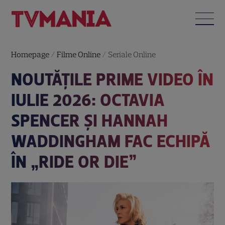
Homepage
/
Filme Online
/
Seriale Online
NOUTĂȚILE PRIME VIDEO ÎN
IULIE 2026: OCTAVIA
SPENCER ȘI HANNAH
WADDINGHAM FAC ECHIPĂ
ÎN „RIDE OR DIE”