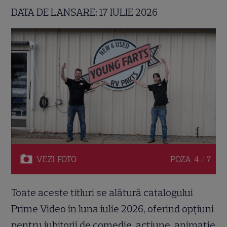
DATA DE LANSARE: 17 IULIE 2026
VEZI
FOTO
POZA
4 / 7
Toate aceste titluri se alătură catalogului
Prime Video în luna iulie 2026, oferind opțiuni
pentru iubitorii de comedie, acțiune, animație