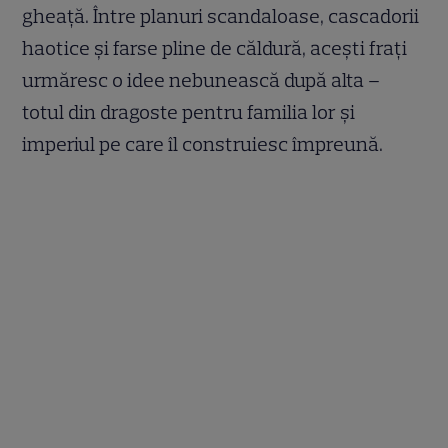
gheață. Între planuri scandaloase, cascadorii
haotice și farse pline de căldură, acești frați
urmăresc o idee nebunească după alta –
totul din dragoste pentru familia lor și
imperiul pe care îl construiesc împreună.