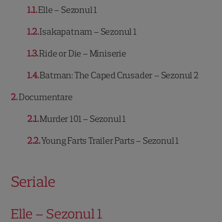
1.1
Elle – Sezonul 1
1.2
Isakapatnam – Sezonul 1
1.3
Ride or Die – Miniserie
1.4
Batman: The Caped Crusader – Sezonul 2
2
Documentare
2.1
Murder 101 – Sezonul 1
2.2
Young Farts Trailer Parts – Sezonul 1
Seriale
Elle – Sezonul 1