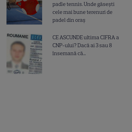
padle tennis. Unde găsești
cele mai bune terenuri de
padel din oraș
CE ASCUNDE ultima CIFRA a
CNP-ului? Dacă ai 3 sau 8
însemană că...