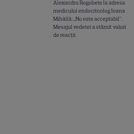
Alexandru Rogobete la adresa
medicului endocrinolog Ioana
Mihăilă: „Nu este acceptabil”.
Mesajul vedetei a stârnit valuri
de reacții