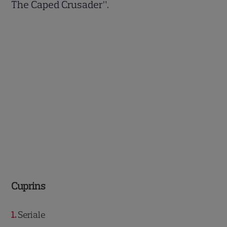
The Caped Crusader”.
Cuprins
1
Seriale