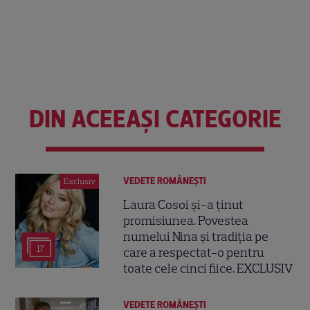
DIN ACEEAȘI CATEGORIE
VEDETE ROMÂNEŞTI
Exclusiv
Laura Cosoi și-a ținut
promisiunea. Povestea
numelui Nina și tradiția pe
17
care a respectat-o pentru
toate cele cinci fiice. EXCLUSIV
VEDETE ROMÂNEŞTI