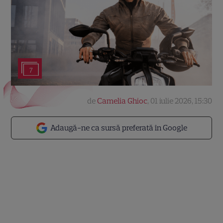
7
de
Camelia Ghioc
,
01 iulie 2026, 15:30
Adaugă-ne ca sursă preferată în Google