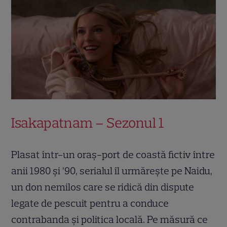
Isakapatnam – Sezonul 1
Plasat într-un oraș-port de coastă fictiv între
anii 1980 și ’90, serialul îl urmărește pe Naidu,
un don nemilos care se ridică din dispute
legate de pescuit pentru a conduce
contrabanda și politica locală. Pe măsură ce