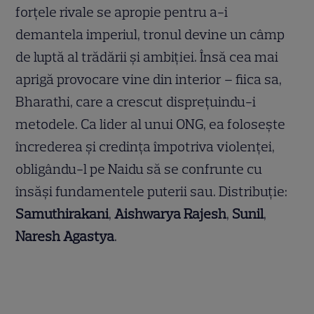
forțele rivale se apropie pentru a-i
demantela imperiul, tronul devine un câmp
de luptă al trădării și ambiției. Însă cea mai
aprigă provocare vine din interior – fiica sa,
Bharathi, care a crescut disprețuindu-i
metodele. Ca lider al unui ONG, ea folosește
încrederea și credința împotriva violenței,
obligându-l pe Naidu să se confrunte cu
însăși fundamentele puterii sau. Distribuție:
Samuthirakani
,
Aishwarya Rajesh
,
Sunil
,
Naresh Agastya
.