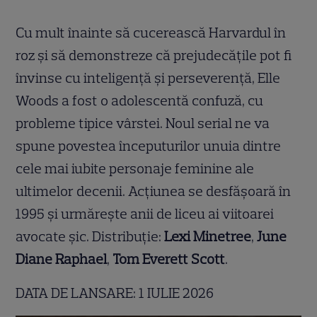
Cu mult înainte să cucerească Harvardul în
roz și să demonstreze că prejudecățile pot fi
învinse cu inteligență și perseverență, Elle
Woods a fost o adolescentă confuză, cu
probleme tipice vârstei. Noul serial ne va
spune povestea începuturilor unuia dintre
cele mai iubite personaje feminine ale
ultimelor decenii. Acțiunea se desfășoară în
1995 și urmărește anii de liceu ai viitoarei
avocate șic. Distribuție:
Lexi Minetree
,
June
Diane Raphael
,
Tom Everett Scott
.
DATA DE LANSARE: 1 IULIE 2026