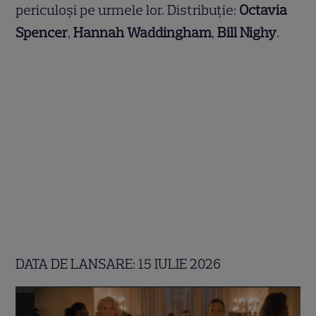
periculoși pe urmele lor. Distribuție:
Octavia
Spencer
,
Hannah Waddingham
,
Bill Nighy
.
DATA DE LANSARE: 15 IULIE 2026