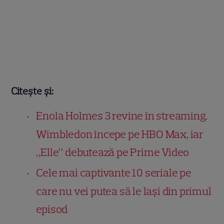
Citește și:
Enola Holmes 3 revine în streaming.
Wimbledon începe pe HBO Max, iar
„Elle” debutează pe Prime Video
Cele mai captivante 10 seriale pe
care nu vei putea să le lași din primul
episod