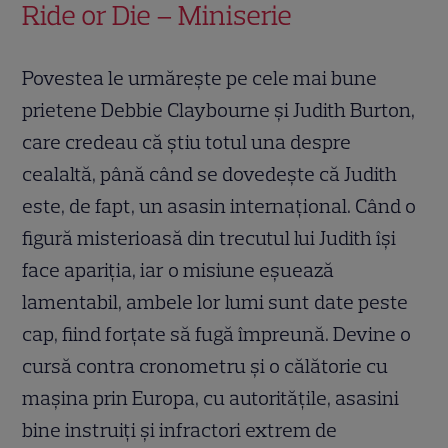
Ride or Die – Miniserie
Povestea le urmărește pe cele mai bune
prietene Debbie Claybourne și Judith Burton,
care credeau că știu totul una despre
cealaltă, până când se dovedește că Judith
este, de fapt, un asasin internațional. Când o
figură misterioasă din trecutul lui Judith își
face apariția, iar o misiune eșuează
lamentabil, ambele lor lumi sunt date peste
cap, fiind forțate să fugă împreună. Devine o
cursă contra cronometru și o călătorie cu
mașina prin Europa, cu autoritățile, asasini
bine instruiți și infractori extrem de