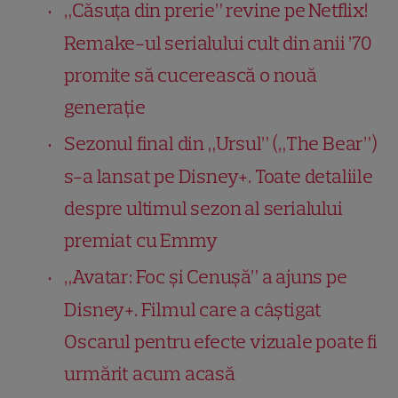
„Căsuța din prerie” revine pe Netflix!
Remake-ul serialului cult din anii ’70
promite să cucerească o nouă
generație
Sezonul final din „Ursul” („The Bear”)
s-a lansat pe Disney+. Toate detaliile
despre ultimul sezon al serialului
premiat cu Emmy
„Avatar: Foc și Cenușă” a ajuns pe
Disney+. Filmul care a câștigat
Oscarul pentru efecte vizuale poate fi
urmărit acum acasă