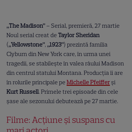
„The Madison”
– Serial, premieră, 27 martie
Noul serial creat de
Taylor Sheridan
(
„Yellowstone”
,
„1923”
) prezintă familia
Clyburn din New York care, în urma unei
tragedii, se stabilește în valea râului Madison
din centrul statului Montana. Producția îi are
în rolurile principale pe
Michelle Pfeiffer
și
Kurt Russell
. Primele trei episoade din cele
șase ale sezonului debutează pe 27 martie.
Filme: Acțiune și suspans cu
mari actori