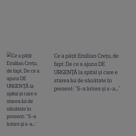
Ce a pățit Emilian Crețu, de
fapt. De ce a ajuns DE
URGENȚĂ la spital și care e
starea lui de sănătate în
prezent: "S-a întors și s-a..."