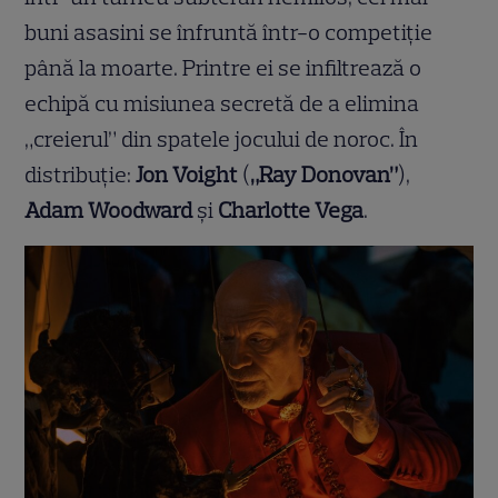
buni asasini se înfruntă într-o competiție
până la moarte. Printre ei se infiltrează o
echipă cu misiunea secretă de a elimina
„creierul” din spatele jocului de noroc. În
distribuție:
Jon Voight
(
„Ray Donovan”
),
Adam Woodward
și
Charlotte Vega
.