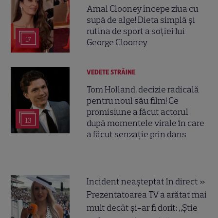
Amal Clooney începe ziua cu
supă de alge! Dieta simplă și
rutina de sport a soției lui
17
George Clooney
VEDETE STRĂINE
Tom Holland, decizie radicală
pentru noul său film! Ce
promisiune a făcut actorul
13
după momentele virale în care
a făcut senzație prin dans
Incident neașteptat în direct »
Prezentatoarea TV a arătat mai
mult decât și-ar fi dorit: „Știe