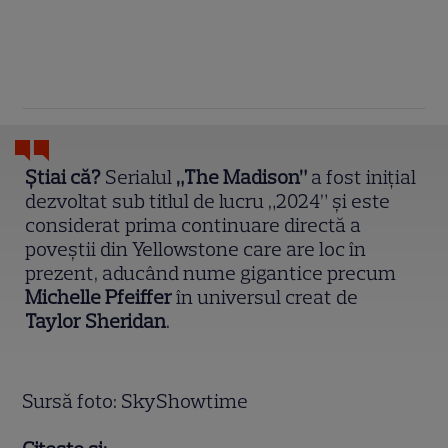
Știai că?
Serialul
„The Madison”
a fost inițial
dezvoltat sub titlul de lucru „2024” și este
considerat prima continuare directă a
poveștii din Yellowstone care are loc în
prezent, aducând nume gigantice precum
Michelle Pfeiffer
în universul creat de
Taylor Sheridan
.
Sursă foto: SkyShowtime