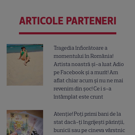
ARTICOLE PARTENERI
Tragedia înfiorătoare a
momentului în România!
Artista noastră și-a luat Adio
pe Facebook și a murit! Am
aflat chiar acum și nu ne mai
revenim din șoc! Ce i s-a
întâmplat este crunt
Atenție! Poți primi bani de la
stat dacă-ți îngrijești părinții,
bunicii sau pe cineva vârstnic