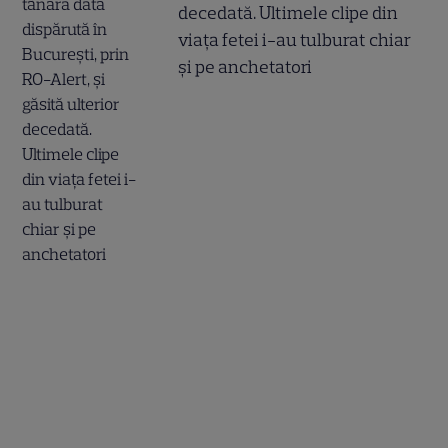
decedată. Ultimele clipe din
viața fetei i-au tulburat chiar
și pe anchetatori