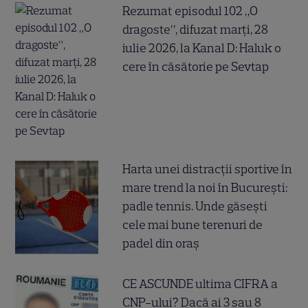
Rezumat episodul 102 „O
dragoste”, difuzat marți, 28
iulie 2026, la Kanal D: Haluk o
cere în căsătorie pe Sevtap
Harta unei distracții sportive în
mare trend la noi în București:
padle tennis. Unde găsești
cele mai bune terenuri de
padel din oraș
CE ASCUNDE ultima CIFRA a
CNP-ului? Dacă ai 3 sau 8