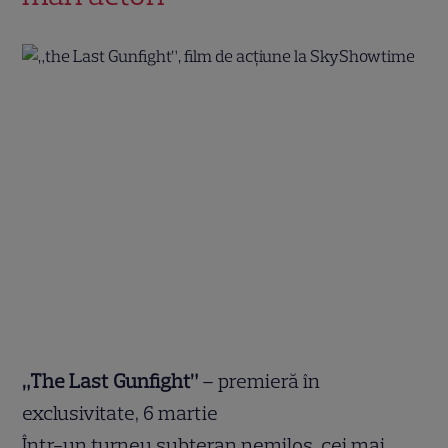
„The Last Gunfight”
– premieră în
exclusivitate, 6 martie
Într-un turneu subteran nemilos, cei mai