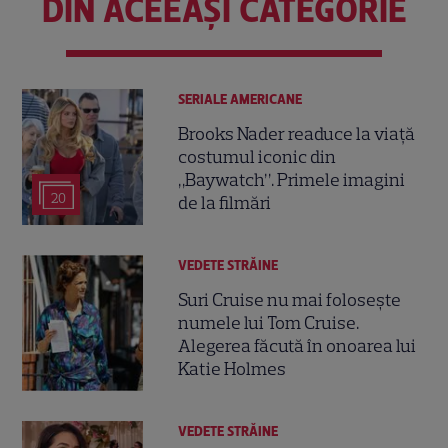
DIN ACEEAȘI CATEGORIE
SERIALE AMERICANE
Brooks Nader readuce la viață
costumul iconic din
„Baywatch”. Primele imagini
20
de la filmări
VEDETE STRĂINE
Suri Cruise nu mai folosește
numele lui Tom Cruise.
Alegerea făcută în onoarea lui
Katie Holmes
VEDETE STRĂINE