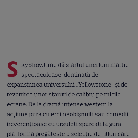
S
kyShowtime dă startul unei luni martie
spectaculoase, dominată de
expansiunea universului „Yellowstone” și de
revenirea unor staruri de calibru pe micile
ecrane. De la dramă intense western la
acțiune pură cu eroi neobișnuiți sau comedii
ireverențioase cu ursuleți spurcați la gură,
platforma pregătește o selecție de titluri care