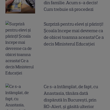
din familie. Acum s-a decis!
Cum trebuie să procedezi
Surpriză pentru elevi și părinți!
Școala începe mai devreme ca
de obicei toamna aceasta! Ce a
decis Ministerul Educației
Ce s-a întâmplat, de fapt, cu
Anastasia, tânăra dată
dispărută în București, prin
RO-Alert, și găsită ulterior