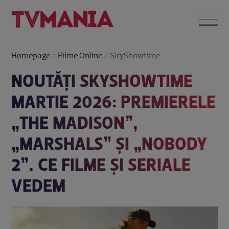
Homepage
/
Filme Online
/
SkyShowtime
NOUTĂȚI SKYSHOWTIME
MARTIE 2026: PREMIERELE
„THE MADISON”,
„MARSHALS” ȘI „NOBODY
2”. CE FILME ȘI SERIALE
VEDEM