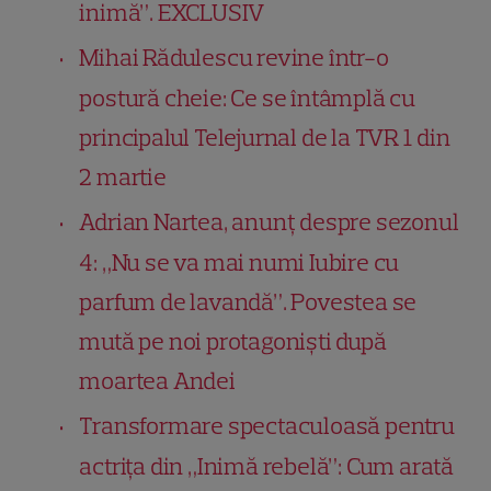
inimă”. EXCLUSIV
Mihai Rădulescu revine într-o
postură cheie: Ce se întâmplă cu
principalul Telejurnal de la TVR 1 din
2 martie
Adrian Nartea, anunț despre sezonul
4: „Nu se va mai numi Iubire cu
parfum de lavandă”. Povestea se
mută pe noi protagoniști după
moartea Andei
Transformare spectaculoasă pentru
actrița din „Inimă rebelă”: Cum arată