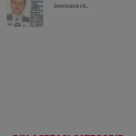
însemană că...