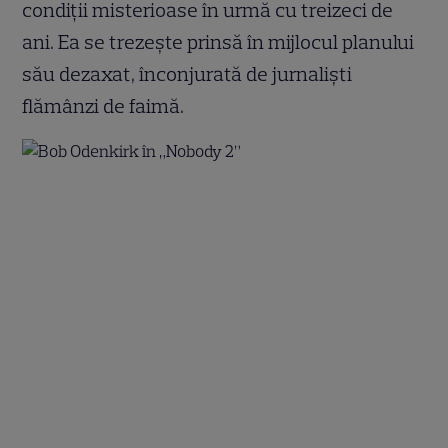
condiții misterioase în urmă cu treizeci de
ani. Ea se trezește prinsă în mijlocul planului
său dezaxat, înconjurată de jurnaliști
flămânzi de faimă.