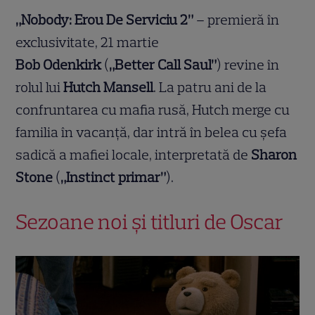
„Nobody: Erou De Serviciu 2”
– premieră în
exclusivitate, 21 martie
Bob Odenkirk
(
„Better Call Saul”
) revine în
rolul lui
Hutch Mansell
. La patru ani de la
confruntarea cu mafia rusă, Hutch merge cu
familia în vacanță, dar intră în belea cu șefa
sadică a mafiei locale, interpretată de
Sharon
Stone
(
„Instinct primar”
).
Sezoane noi și titluri de Oscar