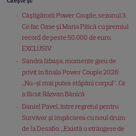
Citește și:
Câștigătorii Power Couple, sezonul 3:
Ce fac Oase și Maria Pitică cu premiul
record de peste 50.000 de euro.
EXCLUSIV
Sandra Izbașa, momente greu de
privit în finala Power Couple 2026:
„Nu-și mai putea stăpâni corpul”. Ce
a făcut Răzvan Bănică
Daniel Pavel, între regretul pentru
Survivor și împăcarea cu noul drum
de la Desafio. „Există o strângere de