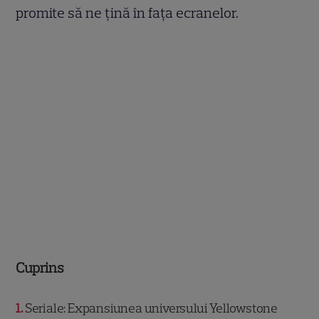
promite să ne țină în fața ecranelor.
Cuprins
1
Seriale: Expansiunea universului Yellowstone