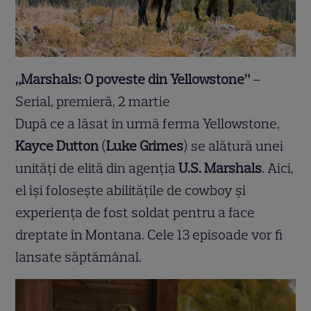
„Marshals: O poveste din Yellowstone”
–
Serial, premieră, 2 martie
După ce a lăsat în urmă ferma Yellowstone,
Kayce Dutton
(
Luke Grimes
) se alătură unei
unități de elită din agenția
U.S. Marshals
. Aici,
el își folosește abilitățile de cowboy și
experiența de fost soldat pentru a face
dreptate în Montana. Cele 13 episoade vor fi
lansate săptămânal.