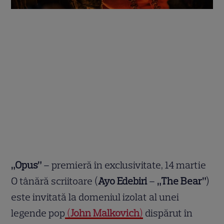
„Opus”
– premieră în exclusivitate, 14 martie
O tânără scriitoare (
Ayo Edebiri
–
„The Bear”
)
este invitată la domeniul izolat al unei
legende pop
(
John Malkovich
)
dispărut în