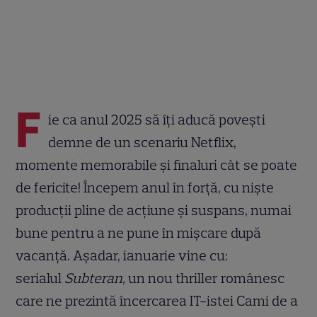
F
ie ca anul 2025 să îți aducă povești
demne de un scenariu Netflix,
momente memorabile și finaluri cât se poate
de fericite! Începem anul în forță, cu niște
producții pline de acțiune și suspans, numai
bune pentru a ne pune în mișcare după
vacanță. Așadar, ianuarie vine cu:
serialul
Subteran,
un nou thriller românesc
care ne prezintă încercarea IT-istei Cami de a