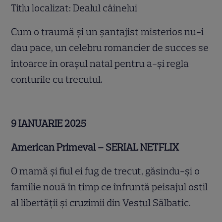
Titlu localizat: Dealul câinelui
Cum o traumă și un șantajist misterios nu-i
dau pace, un celebru romancier de succes se
întoarce în orașul natal pentru a-și regla
conturile cu trecutul.
9 IANUARIE 2025
American Primeval – SERIAL NETFLIX
O mamă și fiul ei fug de trecut, găsindu-și o
familie nouă în timp ce înfruntă peisajul ostil
al libertății și cruzimii din Vestul Sălbatic.