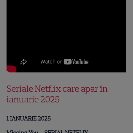
Seriale Netflix care apar în
ianuarie 2025
1 IANUARIE 2025
Missing You – SERIAL NETFLIX