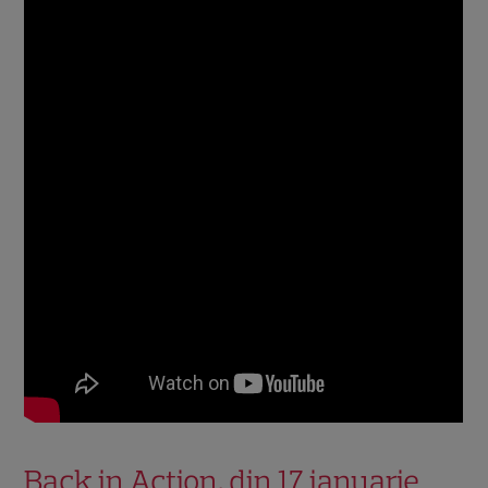
Back in Action, din 17 ianuarie