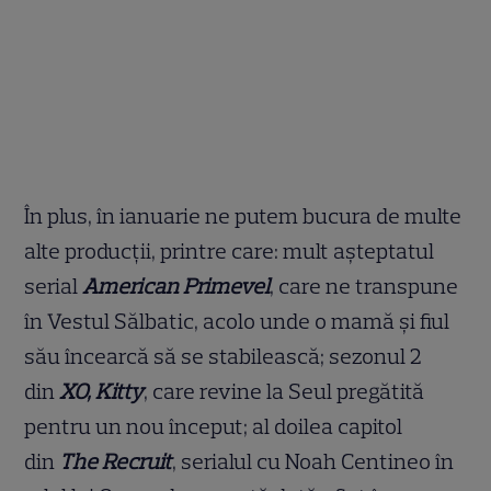
În plus, în ianuarie ne putem bucura de multe
alte producții, printre care: mult așteptatul
serial
American Primevel
, care ne transpune
în Vestul Sălbatic, acolo unde o mamă și fiul
său încearcă să se stabilească; sezonul 2
din
XO, Kitty
, care revine la Seul pregătită
pentru un nou început; al doilea capitol
din
The Recruit
, serialul cu Noah Centineo în