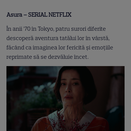
Asura – SERIAL NETFLIX
În anii ’70 în Tokyo, patru surori diferite
descoperă aventura tatălui lor în vârstă,
făcând ca imaginea lor fericită și emoțiile
reprimate să se dezvăluie încet.