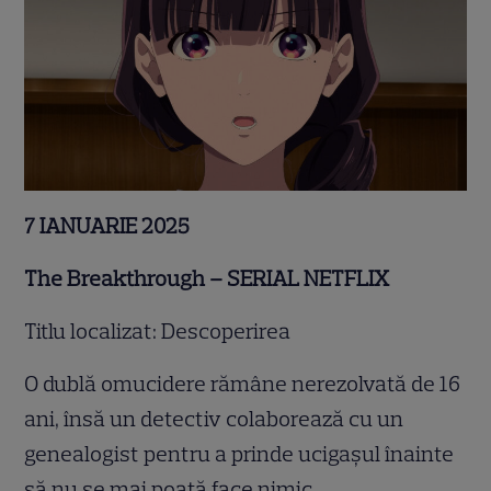
7 IANUARIE 2025
The Breakthrough – SERIAL NETFLIX
Titlu localizat: Descoperirea
O dublă omucidere rămâne nerezolvată de 16
ani, însă un detectiv colaborează cu un
genealogist pentru a prinde ucigașul înainte
să nu se mai poată face nimic.