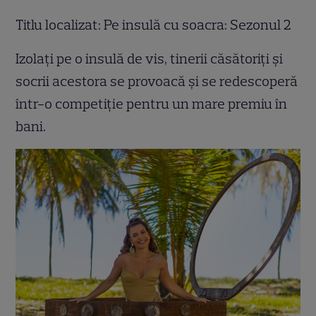
Titlu localizat: Pe insulă cu soacra: Sezonul 2
Izolați pe o insulă de vis, tinerii căsătoriți și
socrii acestora se provoacă și se redescoperă
într-o competiție pentru un mare premiu în
bani.