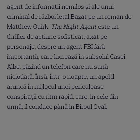
agent de informații nemilos și ale unui
criminal de război letal.Bazat pe un roman de
Matthew Quirk,
The Night Agent
este un
thriller de acțiune sofisticat, axat pe
personaje, despre un agent FBI fără
importanță, care lucrează în subsolul Casei
Albe, păzind un telefon care nu sună
niciodată. Însă, într-o noapte, un apel îl
aruncă în mijlocul unei periculoase
conspirații cu ritm rapid, care, în cele din
urmă, îl conduce până în Biroul Oval.