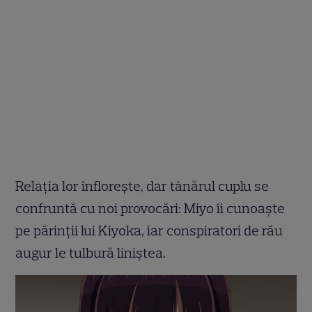
Relația lor înflorește, dar tânărul cuplu se
confruntă cu noi provocări: Miyo îi cunoaște
pe părinții lui Kiyoka, iar conspiratori de rău
augur le tulbură liniștea.