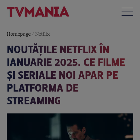
Homepage
/
Netflix
NOUTĂȚILE NETFLIX ÎN
IANUARIE 2025. CE FILME
ȘI SERIALE NOI APAR PE
PLATFORMA DE
STREAMING