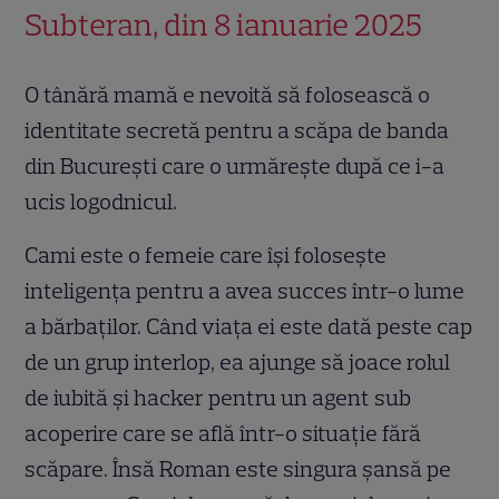
Subteran, din 8 ianuarie 2025
O tânără mamă e nevoită să folosească o
identitate secretă pentru a scăpa de banda
din București care o urmărește după ce i-a
ucis logodnicul.
Cami este o femeie care își folosește
inteligența pentru a avea succes într-o lume
a bărbaților. Când viața ei este dată peste cap
de un grup interlop, ea ajunge să joace rolul
de iubită și hacker pentru un agent sub
acoperire care se află într-o situație fără
scăpare. Însă Roman este singura șansă pe