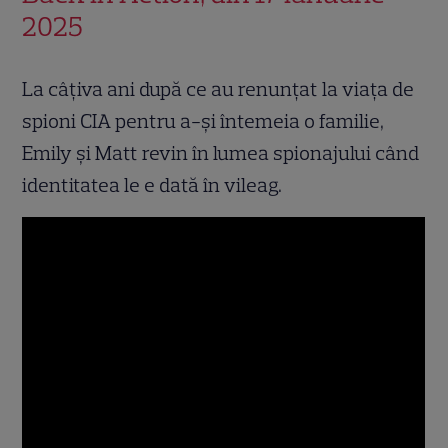
2025
La câțiva ani după ce au renunțat la viața de
spioni CIA pentru a-și întemeia o familie,
Emily și Matt revin în lumea spionajului când
identitatea le e dată în vileag.