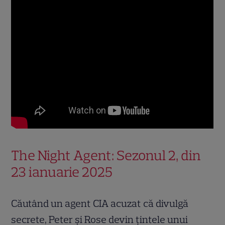
The Night Agent: Sezonul 2, din
23 ianuarie 2025
Căutând un agent CIA acuzat că divulgă
secrete, Peter și Rose devin țintele unui