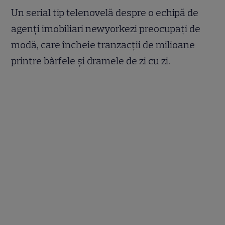
Un serial tip telenovelă despre o echipă de
agenți imobiliari newyorkezi preocupați de
modă, care încheie tranzacții de milioane
printre bârfele și dramele de zi cu zi.