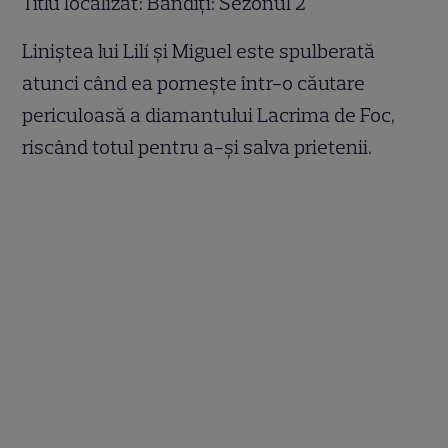
Titlu localizat: Bandiți: Sezonul 2
Liniștea lui Lilí și Miguel este spulberată
atunci când ea pornește într-o căutare
periculoasă a diamantului Lacrima de Foc,
riscând totul pentru a-și salva prietenii.