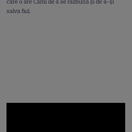
care o are Cami de a se răzbuna și de a-și
salva fiul.