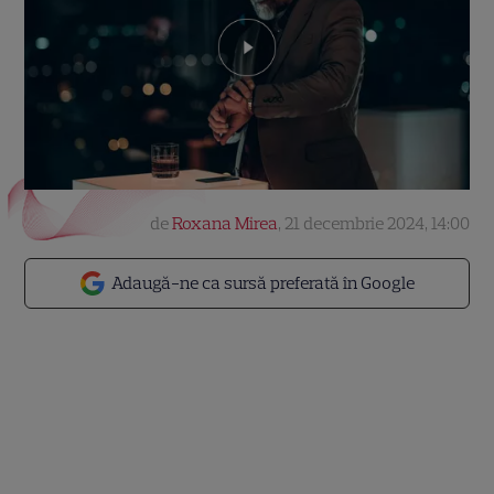
de
Roxana Mirea
,
21 decembrie 2024, 14:00
Adaugă-ne ca sursă preferată în Google