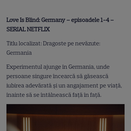
Love Is Blind: Germany – episoadele 1-4 –
SERIAL NETFLIX
Titlu localizat: Dragoste pe nevăzute:
Germania
Experimentul ajunge în Germania, unde
persoane singure încearcă să găsească
iubirea adevărată și un angajament pe viață,
înainte să se întâlnească față în față.