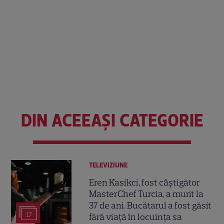
DIN ACEEAȘI CATEGORIE
TELEVIZIUNE
Eren Kasikci, fost câștigător
MasterChef Turcia, a murit la
37 de ani. Bucătarul a fost găsit
17
fără viață în locuința sa