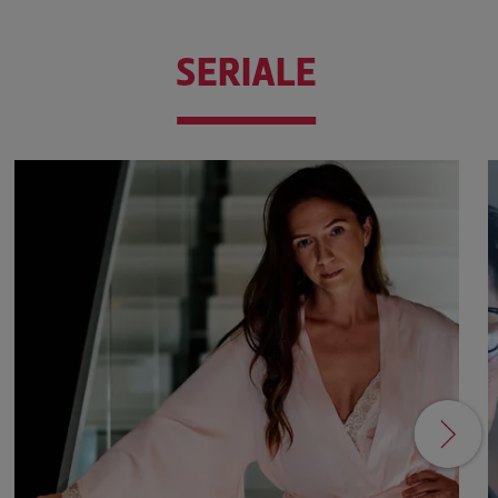
SERIALE