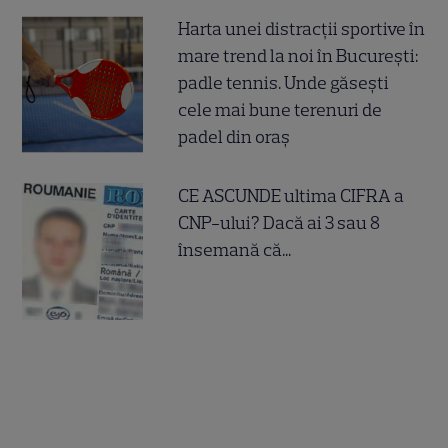
Harta unei distracții sportive în
mare trend la noi în București:
padle tennis. Unde găsești
cele mai bune terenuri de
padel din oraș
CE ASCUNDE ultima CIFRA a
CNP-ului? Dacă ai 3 sau 8
însemană că...