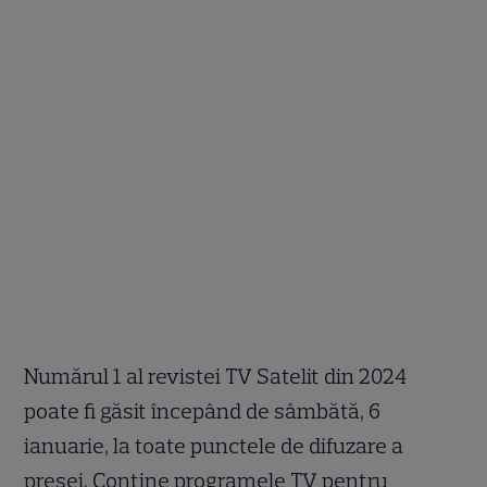
Numărul 1 al revistei TV Satelit din 2024
poate fi găsit începând de sâmbătă, 6
ianuarie, la toate punctele de difuzare a
presei. Conține programele TV pentru