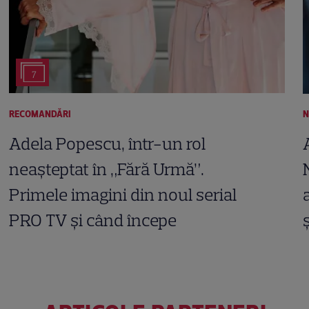
7
RECOMANDĂRI
N
Adela Popescu, într-un rol
neașteptat în „Fără Urmă”.
Primele imagini din noul serial
PRO TV și când începe