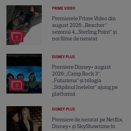
PRIME VIDEO
Premierele Prime Video din
august 2026: „Reacher”
sezonul 4, „Sterling Point” și
6
noi filme de neratat
DISNEY PLUS
Premiere Disney+ august
2026: „Camp Rock 3”,
„Futurama” și trilogia
17
„Stăpânul Inelelor” ajung pe
platformă
DISNEY PLUS
Premiere de neratat pe Netflix,
Disney+ și SkyShowtime în