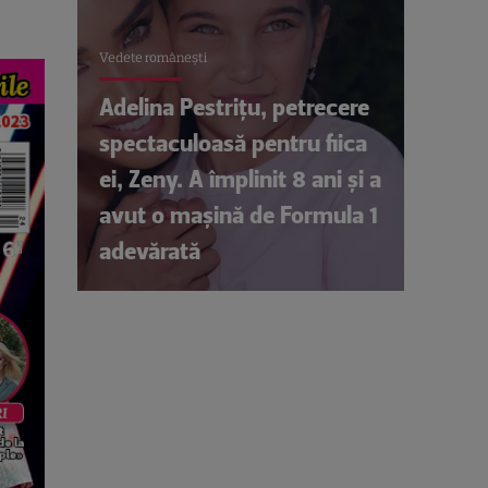
Vedete româneşti
Adelina Pestrițu, petrecere
spectaculoasă pentru fiica
ei, Zeny. A împlinit 8 ani și a
avut o mașină de Formula 1
adevărată