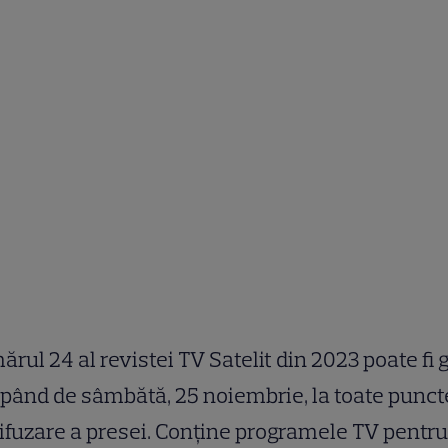
rul 24 al revistei TV Satelit din 2023 poate fi 
pând de sâmbătă, 25 noiembrie, la toate punct
ifuzare a presei. Conține programele TV pentru