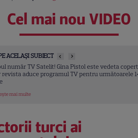
Cel mai nou VIDEO
PE ACELAȘI SUBIECT
ul număr TV Satelit! Gina Pistol este vedeta copert
r revista aduce programul TV pentru următoarele 1
le
tește mai multe
torii turci ai