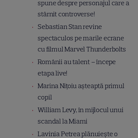
spune despre personajul care a
stârnit controverse!
Sebastian Stan revine
spectaculos pe marile ecrane
cu filmul Marvel Thunderbolts
Românii au talent – începe
etapa live!
Marina Nițoiu așteaptă primul
copil
William Levy, în mijlocul unui
scandal la Miami
Lavinia Petrea plănuiește o