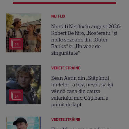
NETFLIX
Noutăți Netflix în august 2026:
Robert De Niro, „Nosferatu” și
noile sezoane din „Outer
16
Banks” și „Un veac de
singurătate”
VEDETE STRĂINE
Sean Astin din „Stăpânul
Inelelor” a fost nevoit să își
vândă casa din cauza
14
salariului mic: Câți bani a
primit de fapt
VEDETE STRĂINE