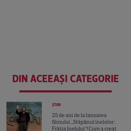
DIN ACEEAȘI CATEGORIE
ȘTIRI
25 de ani de la lansarea
filmului „Stăpânul inelelor:
Frăția Inelului”! Cum a creat