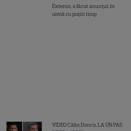
Externe, a făcut anunțul, în
urmă cu puțin timp
VIDEO Călin Donca, LA UN PAS