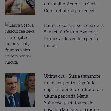
din familie. Acum s-a decis!
Cum trebuie să procedezi
Laura Cosoi a născut cea de-a
5-a fetiță! Ce nume vechi și
frumos a ales vedeta pentru
micuță
Ultima oră / Rusia transmite
un mesaj pentru România,
după incidentele cu drone, din
ultima perioadă. Maria
Zaharova, purtătoarea de
cuvânt a Ministerului rus de