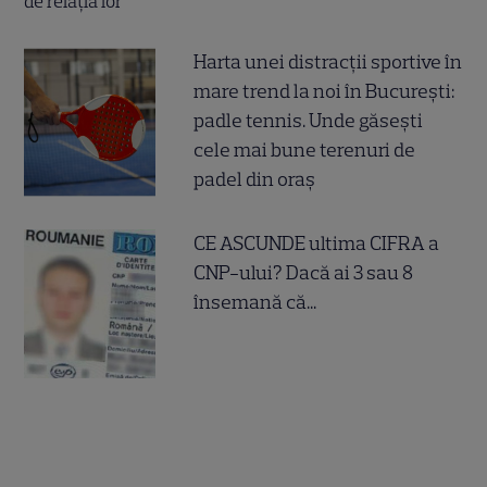
Harta unei distracții sportive în
mare trend la noi în București:
padle tennis. Unde găsești
cele mai bune terenuri de
padel din oraș
CE ASCUNDE ultima CIFRA a
CNP-ului? Dacă ai 3 sau 8
însemană că...