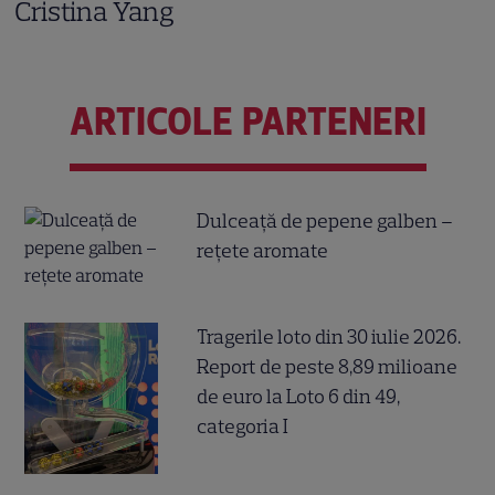
Cristina Yang
ARTICOLE PARTENERI
Dulceață de pepene galben –
rețete aromate
Tragerile loto din 30 iulie 2026.
Report de peste 8,89 milioane
de euro la Loto 6 din 49,
categoria I