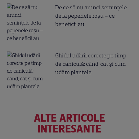
De ce să nu arunci semințele
de la pepenele roșu – ce
beneficii au
Ghidul udării corecte pe timp
de caniculă: când, cât şi cum
udăm plantele
ALTE ARTICOLE
INTERESANTE