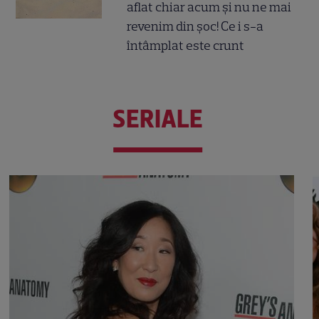
aflat chiar acum și nu ne mai
revenim din șoc! Ce i s-a
întâmplat este crunt
SERIALE