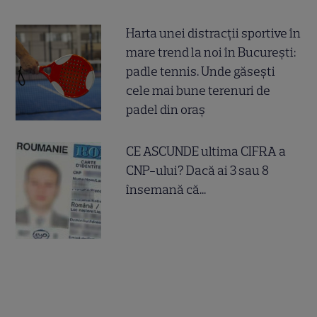
Harta unei distracții sportive în
mare trend la noi în București:
padle tennis. Unde găsești
cele mai bune terenuri de
padel din oraș
CE ASCUNDE ultima CIFRA a
CNP-ului? Dacă ai 3 sau 8
însemană că...