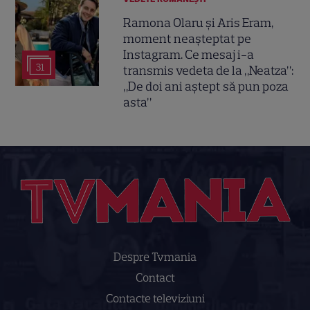
Ramona Olaru și Aris Eram,
moment neașteptat pe
Instagram. Ce mesaj i-a
31
transmis vedeta de la „Neatza”:
„De doi ani aștept să pun poza
asta”
Despre Tvmania
Contact
Contacte televiziuni