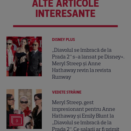
ALTE ARTICOLE
INTERESANTE
DISNEY PLUS
„Diavolul se îmbracă de la
Prada 2” s-a lansat pe Disney+.
Meryl Streep și Anne
Hathaway revin la revista
Runway
VEDETE STRĂINE
Meryl Streep, gest
impresionant pentru Anne
Hathaway și Emily Blunt la
9
„Diavolul se îmbracă de la
Prada 2”. Ce salarii ar fi primit