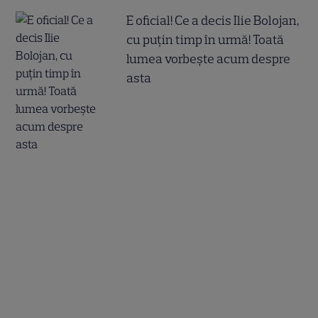
E oficial! Ce a decis Ilie Bolojan,
cu puțin timp în urmă! Toată
lumea vorbește acum despre
asta