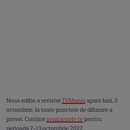
Noua ediție a revistei
TVMania
apare luni, 3
octombrie, la toate punctele de difuzare a
presei. Conține
programele tv
pentru
perioada 7-13 octombrie 2022.