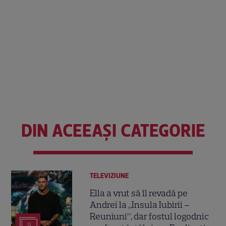
DIN ACEEAȘI CATEGORIE
TELEVIZIUNE
Ella a vrut să îl revadă pe
Andrei la „Insula Iubirii –
Reuniuni”, dar fostul logodnic
9