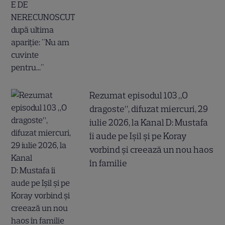
Rezumat episodul 103 „O
dragoste”, difuzat miercuri, 29
iulie 2026, la Kanal D: Mustafa
îi aude pe Ișil și pe Koray
vorbind și creează un nou haos
în familie