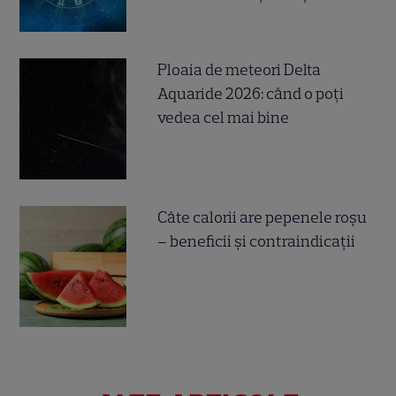
Ploaia de meteori Delta
Aquaride 2026: când o poți
vedea cel mai bine
Câte calorii are pepenele roșu
– beneficii și contraindicații