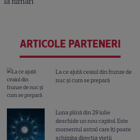
la filmări
ARTICOLE PARTENERI
La ce ajută ceaiul din frunze de
nuc și cum se prepară
Luna plină din 29 iulie
deschide un nou capitol. Este
momentul astral care îți poate
schimba direcția vieții