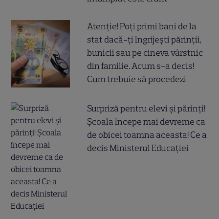
Atenție! Poți primi bani de la
stat dacă-ți îngrijești părinții,
bunicii sau pe cineva vârstnic
din familie. Acum s-a decis!
Cum trebuie să procedezi
Surpriză pentru elevi și părinți!
Școala începe mai devreme ca
de obicei toamna aceasta! Ce a
decis Ministerul Educației