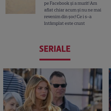
pe Facebook și a murit! Am
aflat chiar acum și nu ne mai
revenim din șoc! Ce i s-a
întâmplat este crunt
SERIALE