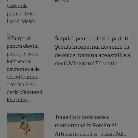
Messi
Surpriză pentru elevi și părinți!
Școala începe mai devreme ca
de obicei toamna aceasta! Ce a
decis Ministerul Educației
Tragedia înfiorătoare a
momentului în România!
Artista noastră și-a luat Adio