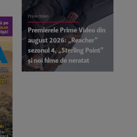
Prime Video
Premierele Prime Video din
august 2026: „Reacher”
sezonul 4, „Sterling Point”
și noi filme de neratat