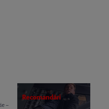
Recomandări
ie –