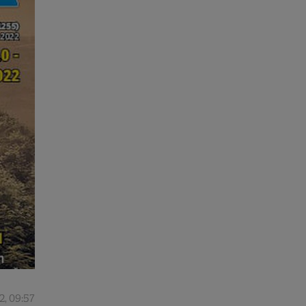
2, 09:57