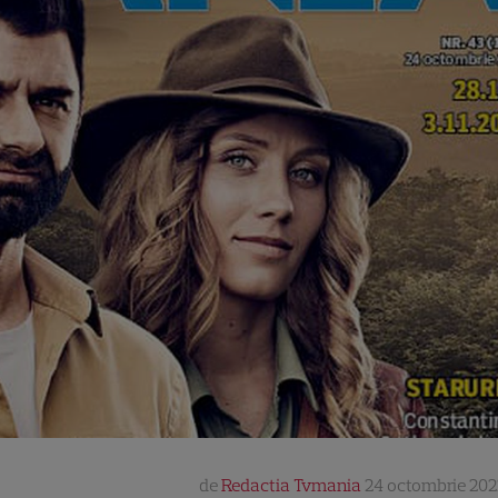
de
Redactia Tvmania
24 octombrie 202