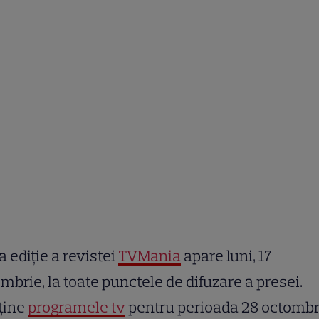
 ediție a revistei
TVMania
apare luni, 17
mbrie, la toate punctele de difuzare a presei.
ține
programele tv
pentru perioada 28 octombr